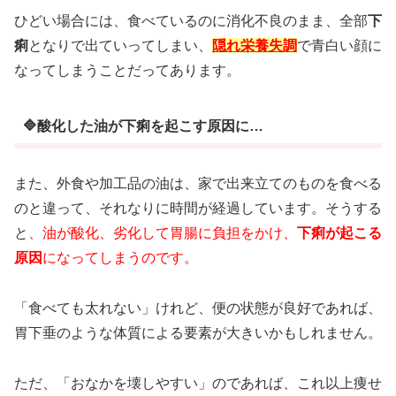
ひどい場合には、食べているのに消化不良のまま、全部
下
痢
となりで出ていってしまい、
隠れ栄養失調
で青白い顔に
なってしまうことだってあります。
🔷酸化した油が下痢を起こす原因に…
また、外食や加工品の油は、家で出来立てのものを食べる
のと違って、それなりに時間が経過しています。そうする
と
、油が酸化、劣化して胃腸に負担をかけ、
下痢が起こる
原因
になってしまうのです。
「食べても太れない」けれど、便の状態が良好であれば、
胃下垂のような体質による要素が大きいかもしれません。
ただ、「おなかを壊しやすい」のであれば、これ以上痩せ