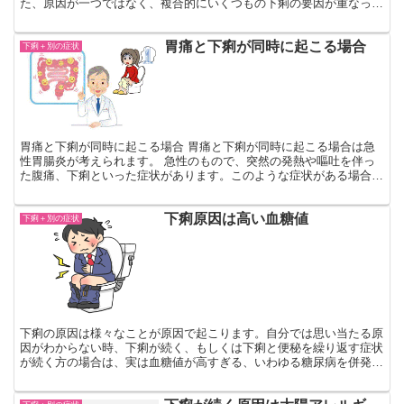
た、原因が一つではなく、複合的にいくつもの下痢の要因が重なって
いることもあります。 中には体の自然な変化によるものもあ...
胃痛と下痢が同時に起こる場合
下痢＋別の症状
胃痛と下痢が同時に起こる場合 胃痛と下痢が同時に起こる場合は急
性胃腸炎が考えられます。 急性のもので、突然の発熱や嘔吐を伴っ
た腹痛、下痢といった症状があります。このような症状がある場合は
病院へ行きましょう。 また、ストレスで胃痛と下痢が同時...
下痢原因は高い血糖値
下痢＋別の症状
下痢の原因は様々なことが原因で起こります。自分では思い当たる原
因がわからない時、下痢が続く、もしくは下痢と便秘を繰り返す症状
が続く方の場合は、実は血糖値が高すぎる、いわゆる糖尿病を併発し
ている場合があります。糖尿病は自覚症状がないままに進行...