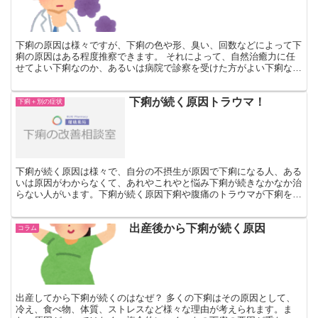
下痢の原因は様々ですが、下痢の色や形、臭い、回数などによって下
痢の原因はある程度推察できます。 それによって、自然治癒力に任
せてよい下痢なのか、あるいは病院で診察を受けた方がよい下痢なの
か、見極めることが可能です。どういう種類の下痢なのか、...
下痢が続く原因トラウマ！
下痢＋別の症状
下痢が続く原因は様々で、自分の不摂生が原因で下痢になる人、ある
いは原因がわからなくて、あれやこれやと悩み下痢が続きなかなか治
らない人がいます。下痢が続く原因下痢や腹痛のトラウマが下痢を悪
化させる? それでよく電話など次のような相談を受けるこ...
出産後から下痢が続く原因
コラム
出産してから下痢が続くのはなぜ？ 多くの下痢はその原因として、
冷え、食べ物、体質、ストレスなど様々な理由が考えられます。ま