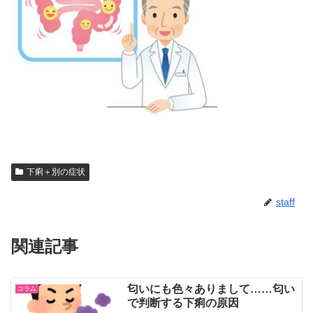
下痢＋別の症状
staff
関連記事
匂いにも色々ありまして……匂い
コラム
で判断する下痢の原因