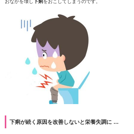
おなかを壊し
下痢
をおこしてしまうのです。
下痢が続く原因を改善しないと栄養失調に …