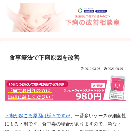
食事療法で下痢原因を改善
2012.03.07
2021.09.07
下痢が起こる原因は様々ですが
、一番多いケースが細菌性
による下痢です。食中毒の場合がありますので、急な下