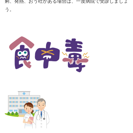
痢、発熱、おう吐がある場合は、一度病院で受診しましょ
う。