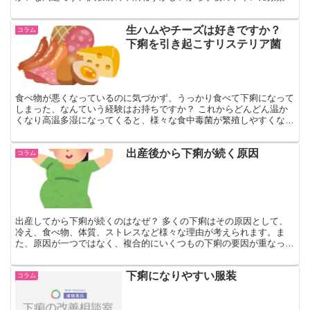
行くのを避けるために、毎朝、クレオソ－トのような殺菌性...
生ハムやチーズは好きですか？
コラム
下痢を引き起こすリステリア菌
食べ物が悪くなっているのに気づかず、うっかり食べて下痢になって
しまった、なんていう経験はお持ちですか？ これからどんどん温か
くなり高温多湿になってくると、様々な食中毒菌が繁殖しやすくなり
ます。 そうした中で、最近チーズや生ハムを食べて食中毒...
出産後から下痢が続く原因
コラム
出産してから下痢が続くのはなぜ？ 多くの下痢はその原因として、
冷え、食べ物、体質、ストレスなど様々な理由が考えられます。ま
た、原因が一つではなく、複合的にいくつもの下痢の要因が重なって
いることもあります。 中には体の自然な変化によるものもあ...
下痢になりやすい服装
コラム