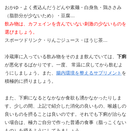
おかゆ・よく煮込んだうどんや素麺・白身魚・鶏ささみ
（脂肪分が少ないため）・豆腐…
飲み物は、カフェインを含んでいない刺激の少ないものを
選びましょう。
スポーツドリンク・りんごジュース・ほうじ茶…
冷蔵庫に入っている飲み物をそのまま飲んでいては、
下痢
が悪化するばかりです。一度、 常温に戻してから飲むよ
うにしましょう。また、
腸内環境を整えるサプリメント
を
積極的に摂りましょう。
また、下痢になるとなかなか食欲も湧かなかったりしま
す。少しの間、上記で紹介した消化の良いもの、喉越しの
良いものを摂ることは良いのです。それでも下痢が治らな
い場合は、極力ご自分で作った普通の食事（脂っこくない
もの）を摂るようにしてみましょう。