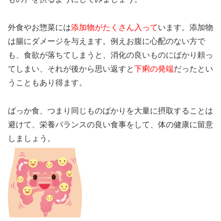
外食やお惣菜には
添加物がたくさん入って
います。添加物
は腸にダメージを与えます。例えお腹に心配のない方で
も、食欲が落ちてしまうと、消化の良いものにばかり頼っ
てしまい、それが後から思い返すと
下痢の発端
だったとい
うこともあり得ます。
ばっか食、つまり同じものばかりを大量に摂取することは
避けて、栄養バランスの良い食事をして、体の健康に留意
しましょう。