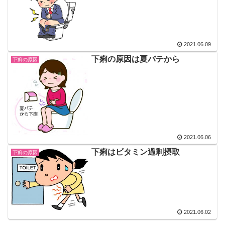
2021.06.09
下痢の原因は夏バテから
下痢の原因
2021.06.06
下痢はビタミン過剰摂取
下痢の原因
2021.06.02