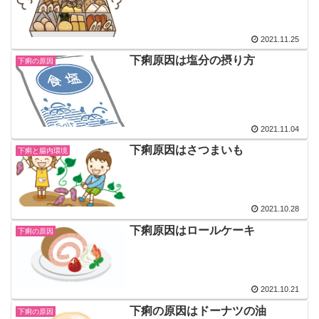
2021.11.25
下痢原因は塩分の摂り方
下痢の原因
2021.11.04
下痢原因はさつまいも
下痢と腸内環境
2021.10.28
下痢原因はロールケーキ
下痢の原因
2021.10.21
下痢の原因はドーナツの油
下痢の原因