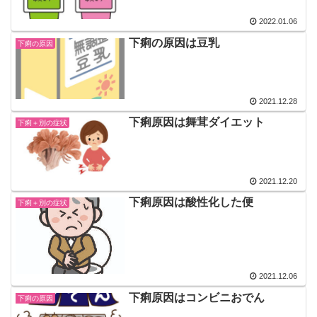
2022.01.06
下痢の原因は豆乳
下痢の原因
2021.12.28
下痢原因は舞茸ダイエット
下痢＋別の症状
2021.12.20
下痢原因は酸性化した便
下痢＋別の症状
2021.12.06
下痢原因はコンビニおでん
下痢の原因