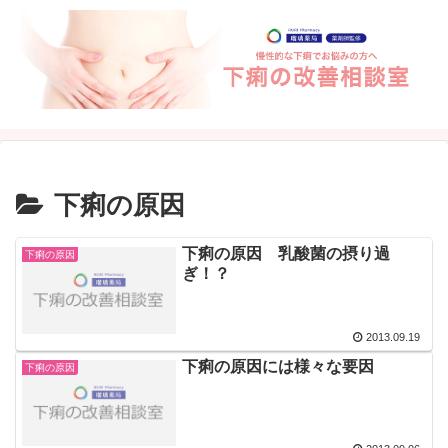
下痢の原因
下痢の原因 乳酸菌の摂り過
下痢の原因
ぎ！？
2013.09.19
下痢の原因には様々な要因
下痢の原因