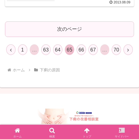
2013.08.09
次のページ
前
次
1
…
63
64
65
66
67
…
70
へ
へ
ホーム
下痢の原因
© 2012 下痢の改善相談室.
ホーム
検索
トップ
サイドバー