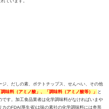
ばれています。
ージ、だしの素、ポテトチップス、せんべい、その他
「調味料（アミノ酸」、「調味料（アミノ酸等）」
と
のです。加工食品業者は化学調味料がなければいまや
カのFDA(厚生省)は味の素社の化学調味料には奇形