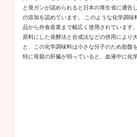
と発ガンが認められると日本の厚生省に通告
の添加を認めています。 このような化学調味
品から外食産業まで幅広く使用されています
原料にした発酵法と合成法などの併用により大
と、この化学調味料は小さな分子のため胎盤
特に母親の肝臓が弱っていると、血液中に化