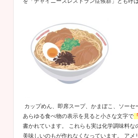
を「チャイニーズレストラン症候群」とも呼
カップめん、即席スープ、かまぼこ、ソーセ
あらゆる食べ物の表示を見ると小さな文字で
書かれています。 これらも実は化学調味料な
美味しいのもが作れなくなっています。 アメリ