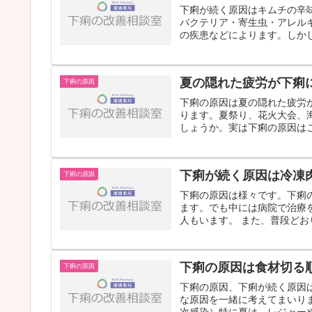
下痢が続く原因はキムチの辛
バクテリア・寄生虫・アレル
の疾患などによります。しかし
夏の隠れた疲労が下痢
下痢の原因
下痢の原因は夏の隠れた疲労
ります。夏祭り、花火大会、
しょうか。実は下痢の原因はこ
下痢が続く原因は冷凍
下痢の原因
下痢の原因は様々です。下痢
ます。でも中には病院で治療
人もいます。 また、普段どお
下痢の原因は食材切る
下痢の原因
下痢の原因、下痢が続く原因
な原因を一緒に考えてまいり