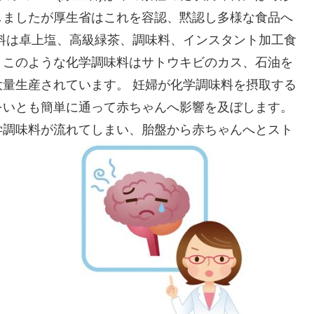
しましたが厚生省はこれを容認、黙認し多様な食品へ
料は卓上塩、高級緑茶、調味料、インスタント加工食
。このような化学調味料はサトウキビのカス、石油を
量生産されています。 妊婦が化学調味料を摂取する
をいとも簡単に通って赤ちゃんへ影響を及ぼします。
学調味料が流れてしまい、胎盤から赤ちゃんへとスト