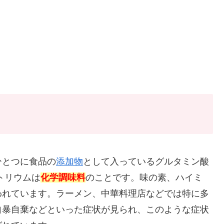
ひとつに食品の
添加物
として入っているグルタミン酸
トリウムは
化学調味料
のことです。味の素、ハイミ
われています。ラーメン、中華料理店などでは特に多
自暴自棄などといった症状が見られ、このような症状