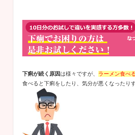
下痢が続く原因
は様々ですが、
ラーメン食べ
食べると下痢をしたり、気分が悪くなったり