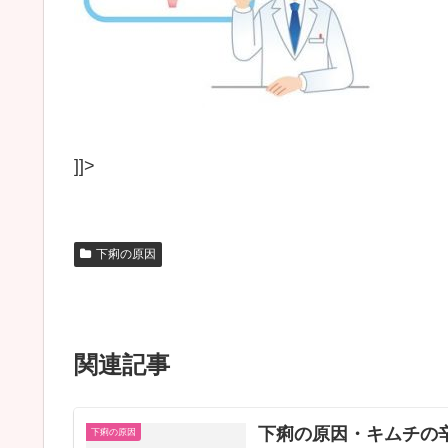
]]>
下痢の原因
関連記事
下痢の原因・キムチの
下痢の原因