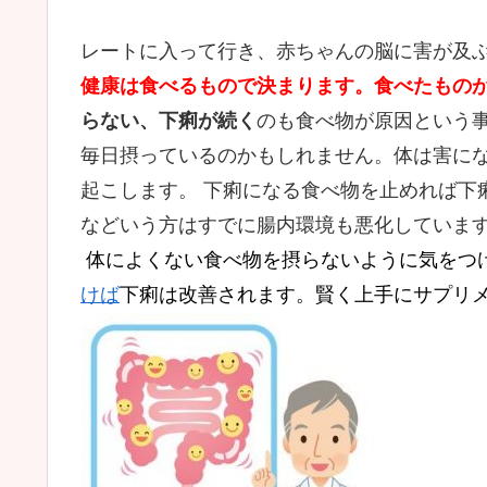
レートに入って行き、赤ちゃんの脳に害が及
健康は食べるもので決まります。
食べたもの
らない、下痢が続く
のも食べ物が原因という
毎日摂っているのかもしれません。体は害に
起こします。 下痢になる食べ物を止めれば下
などいう方はすでに腸内環境も悪化していま
体によくない食べ物を摂らないように気をつ
けば
下痢は改善されます。賢く上手にサプリ