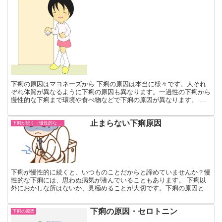
下痢の原因はマヨネーズから 下痢の原因は本当に様々です。人それ
ぞれ体質が異なるように下痢の原因も異なります。一過性の下痢から
慢性的な下痢まで環境や食べ物などで下痢の原因が異なります。 例
えば、野菜の好きな方、ドレッシングやマヨネーズが下痢の...
止まらない下痢原因
下痢が続く（慢性的な下痢）
下痢が慢性的に続くと、いつものことだからと諦めていませんか？慢
性的な下痢には、思わぬ病気が潜んでいることもあります。 下痢以
外におかしな所はないか、見極めることが大切です。下痢の原因とな
る病気や、下痢を繰り返す人が注意したい病気をまとめまし...
下痢の原因・セロトニン
下痢の原因