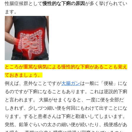
性腸症候群として
慢性的な下痢の原因
が多く挙げられてい
ます。
ところが重篤な病気による慢性的な下痢があることも覚え
ておきましょう。
例えば、意外なことですが
大腸ガン
は一般に「便秘」にな
るのですが下痢になることもあります。これは逆説的下痢
と言われます。 大腸がせまくなると、一度に便を全部だ
しきれず、少しづつ細い便を何回にもわけて出すことにな
ります。すると患者さんは下痢と勘違いしてしまいます。
突然、鉛筆ぐらいの太さの細い便が続いたり、残便感があ