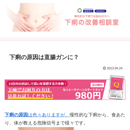
下痢の原因は直腸ガンに？
2013.04.24
下痢の原因
は色々ありますが、
慢性的な下痢から、食あた
り、体が教える危険信号まで様々です。