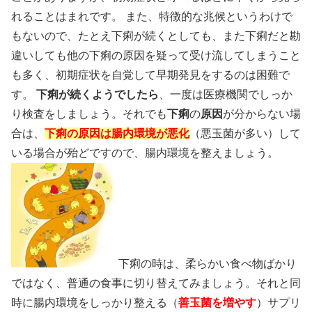
れることはまれです。 また、特徴的な兆候というわけで
もないので、たとえ下痢が続くとしても、また下痢だと勘
違いしても他の下痢の原因を疑って受け流してしまうこと
も多く、初期症状を自覚して早期発見をするのは困難で
す。
下痢が続くようでしたら
、一度は医療機関でしっか
り検査をしましょう。それでも
下痢
の
原因
が分からない場
合は、
下痢の原因は腸内環境が悪化
（悪玉菌が多い）して
いる場合が殆どですので、腸内環境を整えましょう。
下痢の時は、柔らかい食べ物ばかり
ではなく、普通の食事に切り替えてみましょう。それと同
時に腸内環境をしっかり整える（
善玉菌を増やす
）サプリ