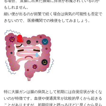
る場合、 直腸に出来た腫瘍に排泄が邪魔されているのか
もしれません。
細い便が出るのが頻繁で続く場合は病気の可能性も否定で
きないので、 医療機関での検便をしてみましょう。
特に大腸ガンは腸の病気として初期には自覚症状が全くな
いのが特徴です。血便や便通異常が比較的早くから起きる
ことがありますが、初期症状と呼べるほどに早くから見ら