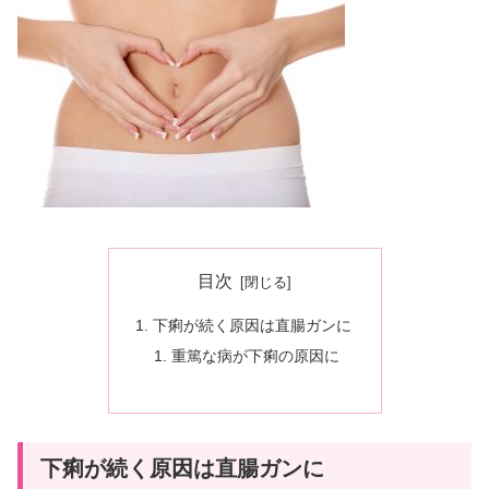
目次
下痢が続く原因は直腸ガンに
重篤な病が下痢の原因に
下痢が続く原因は直腸ガンに