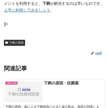
メントを利用すると、
下痢
が解決するのは早いものです。
上手に利用してみましょう
。
]]>
下痢の原因
staff
関連記事
下痢の原因・抗菌薬
下痢の原因
下痢の原因・薬による下痢病気になると薬を飲み、病気が回復しま