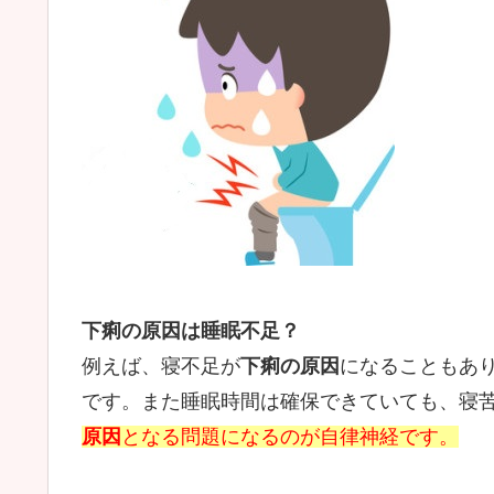
下痢の原因は睡眠不足？
例えば、寝不足が
下痢の原因
になることもあ
です。また睡眠時間は確保できていても、寝
原因
となる問題になるのが自律神経です。