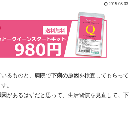
2015.08.03
ているものと、病院で
下痢の原因
を検査してもらって
ます。
原因
があるはずだと思って、生活習慣を見直して、
下