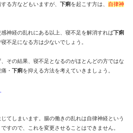
積する方などもいますが、
下痢
を起こす方は、
自律神
交感神経の乱れにある以上、寝不足を解消すれば
下痢
で寝不足になる方は少ないでしょう。
ず、その結果、寝不足となるのがほとんどの方ではな
腹痛・
下痢
を抑える方法を考えていきましょう。
。
生じてしまいます。腸の働きの乱れは自律神経という
きですので、これを変更させることはできません。