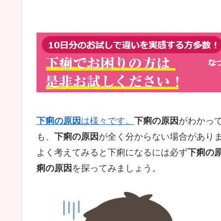
下痢の原因
は様々です。
下痢の原因
がわかっ
も、
下痢の原因
が全く分からない場合があり
よく考えてみると下痢になるには必ず
下痢の
痢の原因
を探ってみましょう。