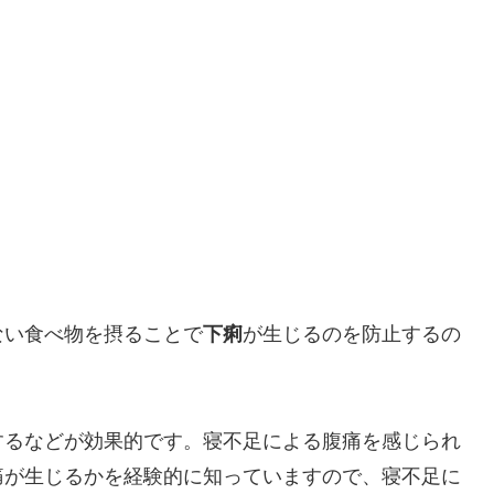
ない食べ物を摂ることで
下痢
が生じるのを防止するの
するなどが効果的です。寝不足による腹痛を感じられ
痛が生じるかを経験的に知っていますので、寝不足に