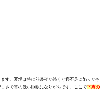
ります。夏場は特に熱帯夜が続くと寝不足に陥りがち
苦しさで質の低い睡眠になりがちです。ここで
下痢の