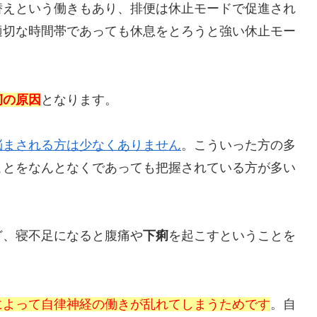
替えという働きもあり、排便は休止モードで促進され
適切な時間帯であっても休息をとろうと強い休止モー
痢の原因
となります。
悩まされる方は少なくありません
。こういった方の多
ことをなんとなくであっても把握されている方が多い
ど、寝不足になると腹痛や
下痢
を起こすということを
によって自律神経の働きが乱れてしまうためです
。自