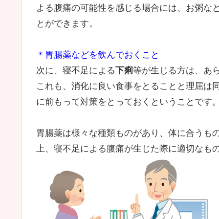
よる腹痛の可能性を感じる場合には、お粥な
とができます。
＊胃腸薬などを飲んでおくこと
次に、寝不足による
下痢
等が生じる方は、あ
これも、消化に良い食事をとることと理屈は
に前もって対策をとっておくということです
胃腸薬は様々な種類ものがあり、体に合うも
上、寝不足による腹痛が生じた際に適切なも