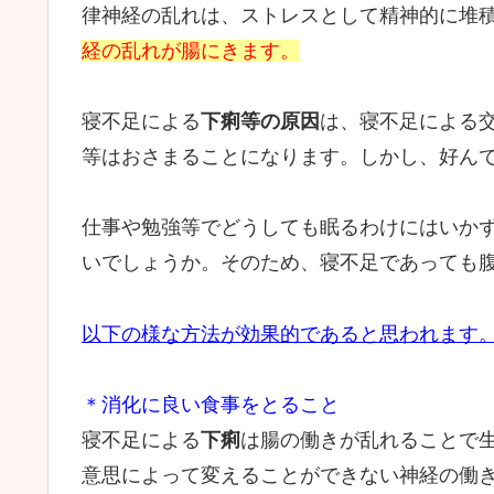
律神経の乱れは、ストレスとして精神的に堆
経の乱れが腸にきます。
寝不足による
下痢等の原因
は、寝不足による
等はおさまることになります。しかし、好ん
仕事や勉強等でどうしても眠るわけにはいか
いでしょうか。そのため、寝不足であっても
以下の様な方法が効果的であると思われます
＊消化に良い食事をとること
寝不足による
下痢
は腸の働きが乱れることで
意思によって変えることができない神経の働