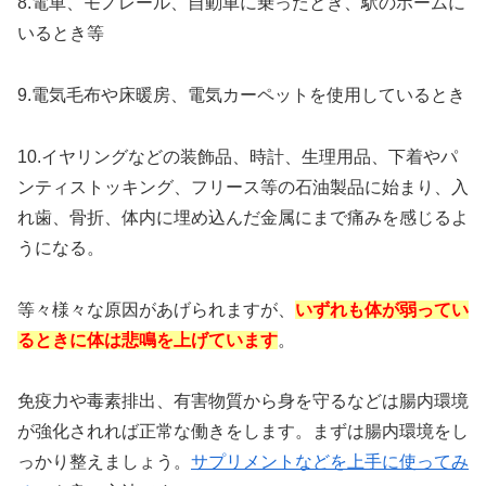
8.電車、モノレール、自動車に乗ったとき、駅のホームに
いるとき等
9.電気毛布や床暖房、電気カーペットを使用しているとき
10.イヤリングなどの装飾品、時計、生理用品、下着やパ
ンティストッキング、フリース等の石油製品に始まり、入
れ歯、骨折、体内に埋め込んだ金属にまで痛みを感じるよ
うになる。
等々様々な原因があげられますが、
いずれも体が弱ってい
るときに体は悲鳴を上げています
。
免疫力や毒素排出、有害物質から身を守るなどは腸内環境
が強化されれば正常な働きをします。まずは腸内環境をし
っかり整えましょう。
サプリメントなどを上手に使ってみ