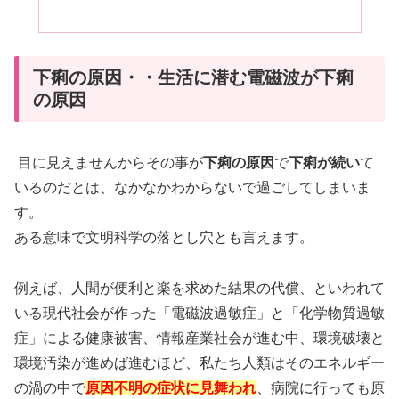
下痢の原因・・生活に潜む電磁波が下痢
の原因
目に見えませんからその事が
下痢の原因
で
下痢が続い
て
いるのだとは、なかなかわからないで過ごしてしまいま
す。
ある意味で文明科学の落とし穴とも言えます。
例えば、人間が便利と楽を求めた結果の代償、といわれて
いる現代社会が作った「電磁波過敏症」と「化学物質過敏
症」による健康被害、情報産業社会が進む中、環境破壊と
環境汚染が進めば進むほど、私たち人類はそのエネルギー
の渦の中で
原因不明の症状に見舞われ
、病院に行っても原