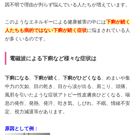
因不明で理由が判らず悩んでいる人たちが増えています。
このようなエネルギーによる健康被害の中には
下痢が続く
人たちも病的ではない下痢が続く症状
に悩まされている人
が多くいるのです。
電磁波による下痢など様々な症状は
下痢になる
、
下痢が続く
、
下痢がひどくなる
、めまいや集
中力の欠如、目の乾き、目から涙が出る、肩こり、頭痛、
風邪を引いたような症状アトピー性皮膚炎ひどくなる、喘
息の発作、発熱、発汗、吐き気、しびれ、不眠、情緒不安
定、視力減退等があります。
原因として例：