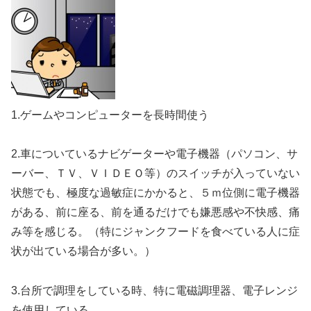
1.ゲームやコンピューターを長時間使う
2.車についているナビゲーターや電子機器（パソコン、サ
ーバー、ＴＶ、ＶＩＤＥＯ等）のスイッチが入っていない
状態でも、極度な過敏症にかかると、５ｍ位側に電子機器
がある、前に座る、前を通るだけでも嫌悪感や不快感、痛
み等を感じる。（特にジャンクフードを食べている人に症
状が出ている場合が多い。）
3.台所で調理をしている時、特に電磁調理器、電子レンジ
を使用している