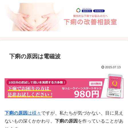
下痢の原因は電磁波
2015.07.13
下痢の原因
は様々
ですが、私たちが気づかない、目に見え
ないもの深くかかわり、
下痢の原因
を作っていることがあ