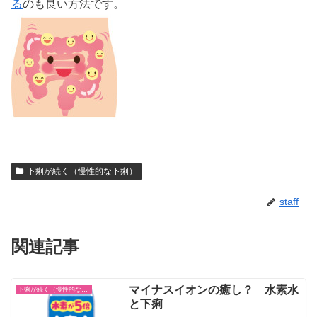
る
のも良い方法です。
下痢が続く（慢性的な下痢）
staff
関連記事
マイナスイオンの癒し？ 水素水
下痢が続く（慢性的な下痢）
と下痢