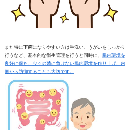
また特に
下痢
になりやすい方は手洗い、うがいをしっかり
行うなど、基本的な衛生管理を行うと同時に、
腸内環境を
良好に保ち、少々の菌に負けない腸内環境を作り上げ、内
側から防御することも大切です。