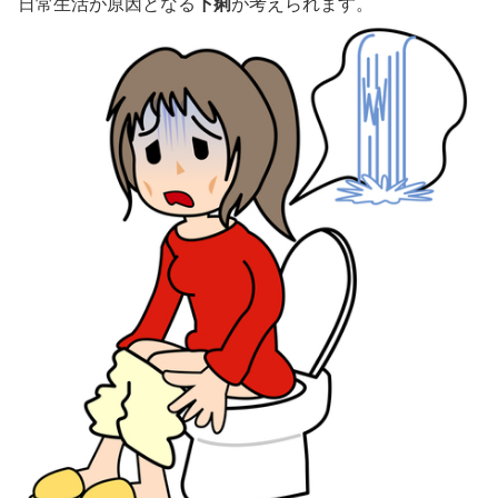
日常生活が原因となる
下痢
が考えられます。