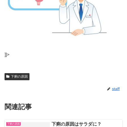
]]>
下痢の原因
staff
関連記事
下痢の原因はサラダに？
下痢の原因