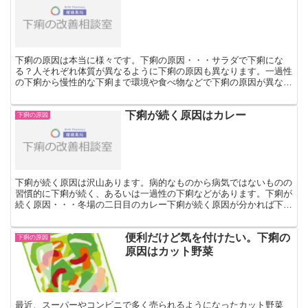
下痢の原因は本当に様々です。下痢の原因・・・サラダで下痢にな
る？人それぞれ体質が異なるように下痢の原因も異なります。一過性
の下痢から慢性的な下痢まで環境や食べ物などで下痢の原因が異なり
ます。また急性な下痢の原因など自分で下痢の原因がわかって...
下痢が続く原因はカレー
下痢の原因
下痢が続く原因は沢山あります。病的なものから病気ではないものの
習慣的に下痢が続く、あるいは一過性の下痢などがあります。下痢が
続く原因・・・冬場の二日目のカレー下痢が続く原因が分かれば下痢
症状に対処でき、薬や病気が回復すれば治る下痢もあります...
便利だけど気を付けたい。下痢の
下痢の原因
原因はカット野菜
最近、スーパーやコンビニで多く売られるようになったカット野菜