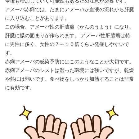
今後も増加していく可能性もあるため注意が必要です。
アメーバ赤痢では、たまにアメーバが血液の流れから肝臓
に入り込むことがあります。
この場合、アメーバ性の肝膿瘍（かんのうよう）になり、
肝臓に膿の固まりが作られます。 アメーバ性肝膿瘍は特
に男性に多く、女性の７～１０倍くらい発症しやすいで
す。
赤痢アメーバの感染予防にはこのようなことが大切です。
赤痢アメーバのシストは湿った環境には強いですが、乾燥
や熱には弱いです。食べ物をしっかり加熱することは非常
に有効です。