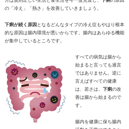
方は規則正しい生活と食生活を今一度見直し、
下痢
の原因
の「冷え」「熱さ」を改善していきましょう。
下痢が続く原因
となるどんなタイプの冷え症もやはり根本
的な原因は腸内環境が悪いからです。腸内はあらゆる機能
が集中しているところです。
すべての病気は腸から
始まると言っても過言
ではありません。逆に
言えばすべての健康
は、若さは、
下痢
の改
善は腸から始まるので
す。
腸内を健康に保ち腸内