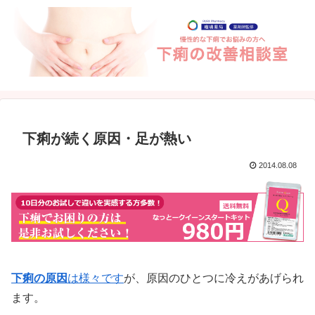
下痢が続く原因・足が熱い
2014.08.08
下痢の原因
は様々です
が、原因のひとつに冷えがあげられ
ます。