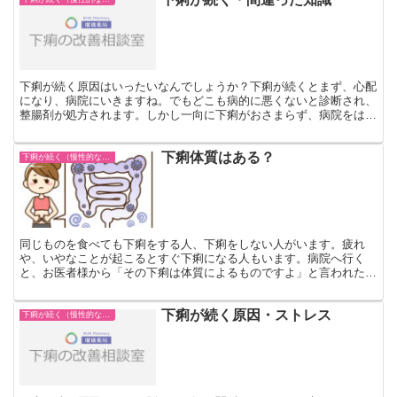
下痢が続く原因はいったいなんでしょうか？下痢が続くとまず、心配
になり、病院にいきますね。でもどこも病的に悪くないと診断され、
整腸剤が処方されます。しかし一向に下痢がおさまらず、病院をはし
ごしたりもします。整腸剤は厳密な意味で名前通り腸を正常...
下痢体質はある？
下痢が続く（慢性的な下痢）
同じものを食べても下痢をする人、下痢をしない人がいます。疲れ
や、いやなことが起こるとすぐ下痢になる人もいます。病院へ行く
と、お医者様から「その下痢は体質によるものですよ」と言われたこ
とはありませんか？ それで、自分は下痢体質だからしかたない...
下痢が続く原因・ストレス
下痢が続く（慢性的な下痢）