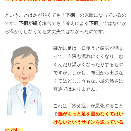
ということは足が熱くても「
下痢
」の原因になっているの
です。
下痢が続く
場合でも「冷えによる
下痢
」ではないか
ら温かくしなくても大丈夫ではなかったのです。
確かに足は一日使うと疲労が溜ま
って、血液も流れにくくなり、む
くんだり温かくなったりするもの
ですが、しかし、布団から出さな
くてはどしようもない足の熱さは
普通ではありません。
これは「冷え症」が悪化すること
で
脳がもっと足を温めなくてはい
けないというサインを送っている
のです。