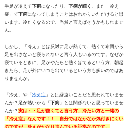
手足が冷えて
下痢
になったり、
下痢が続く
、また「冷え
症」で
下痢
になってしまうことはおわかりいただけると思
います。冷たくなるので、当然と言えばそうかもしれませ
ん。
しかし、「冷え」とは反対に足が熱くて、熱くて布団から
足を出さないと寝られないと言う人もいるのです。なぜか
寝ているときに、足がやたらと熱くほてるという方、朝起
きたら、足が外にいつも出ているという方も多いのではあ
りませんか。
「冷え」や「
冷え症
」とは縁遠いことだと思われていませ
んか？足が熱いから「
下痢
」とは関係ないと思っていませ
んか？
実は・・足が熱くてと言う方、冷たい方と一緒の
「冷え症」なんです！！ 自分ではなかなか気付きにくい
のですが、冷えがかなり進んでいる証拠なのです。