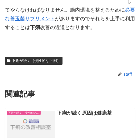
し
てやらなければなりません。腸内環境を整えるために
必要
な善玉菌サプリメント
がありますのでそれらを上手に利用
することは
下痢
改善の近道となります。
下痢が続く（慢性的な下痢）
staff
関連記事
下痢が続く原因は健康茶
下痢が続く（慢性的な下痢）