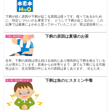
下痢が続く原因や下痢が起こる原因は様々です。様々であるがため
に、特定しづらいのも事実です。 どうして下痢が起こるのか、この
記事では健康によかれと思ってやっていたことが、実は逆効果だった
という一例を紹介いたします。 水素水が下痢の原因に？ 近...
下痢の原因は夏場のお茶
下痢と腸内環境
近年、下痢の原因は増え続ける傾向にあり慢性的な下痢を抱えている
人が増大しています。若者からお年寄りまで、誰でも下痢になる可能
性はあり、生活習慣の中にもその原因は多くあります。 冷えた水分
補給は危険 特に夏場になると下痢になる、いつもお腹がゴ...
下痢は魚のヒスタミン中毒
食べ物・飲み物による下痢