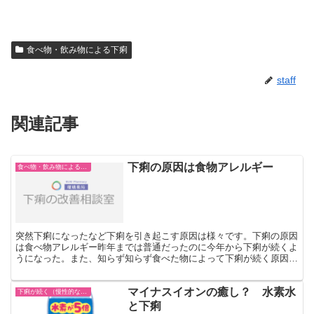
食べ物・飲み物による下痢
staff
関連記事
下痢の原因は食物アレルギー
食べ物・飲み物による下痢
突然下痢になったなど下痢を引き起こす原因は様々です。下痢の原因
は食べ物アレルギー昨年までは普通だったのに今年から下痢が続くよ
うになった。また、知らず知らず食べた物によって下痢が続く原因を
作っている場合もありますので、まずは自分の体質の見直し...
マイナスイオンの癒し？ 水素水
下痢が続く（慢性的な下痢）
と下痢