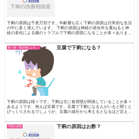
下痢の原因は千差万別です。年齢層も広く下痢の原因は日常的な生活
の中に多く潜んでいます。 下痢の原因は神経の老化年を重ねると神
経の老化による腸のトラブルで下痢の原因になることが多々ありま
す。下痢と便秘の頻度が増えてきたら「神経」の老化の証と言...
豆腐で下痢になる？
食べ物・飲み物による下痢
下痢の原因は様々です。下痢は主に食習慣が関係していることが多々
あるようです。例えば豆腐です。豆腐で下痢になる人がいると聞くと
びっくりされるでしょうが、豆腐の成分から考えるとなるほど言える
のです。 豆腐で下痢になる？ 豆腐をつくる時に欠かせな...
下痢の原因はお酢？
下痢の原因