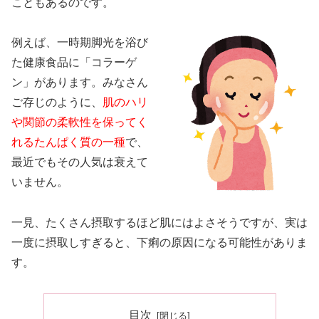
こともあるのです。
例えば、一時期脚光を浴び
た健康食品に「コラーゲ
ン」があります。みなさん
ご存じのように、
肌のハリ
や関節の柔軟性を保ってく
れるたんぱく質の一種
で、
最近でもその人気は衰えて
いません。
一見、たくさん摂取するほど肌にはよさそうですが、実は
一度に摂取しすぎると、下痢の原因になる可能性がありま
す。
目次