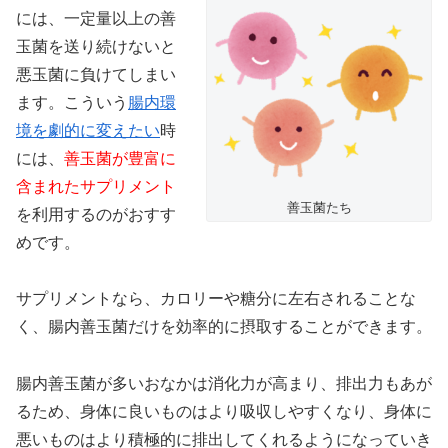
には、一定量以上の善
玉菌を送り続けないと
悪玉菌に負けてしまい
ます。こういう
腸内環
境を劇的に変えたい
時
には、
善玉菌が豊富に
含まれたサプリメント
善玉菌たち
を利用するのがおすす
めです。
サプリメントなら、カロリーや糖分に左右されることな
く、腸内善玉菌だけを効率的に摂取することができます。
腸内善玉菌が多いおなかは消化力が高まり、排出力もあが
るため、身体に良いものはより吸収しやすくなり、身体に
悪いものはより積極的に排出してくれるようになっていき