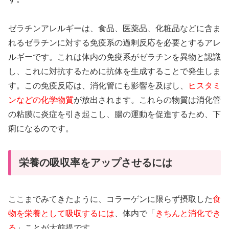
ゼラチンアレルギーは、食品、医薬品、化粧品などに含ま
れるゼラチンに対する免疫系の過剰反応を必要とするアレ
ルギーです。これは体内の免疫系がゼラチンを異物と認識
し、これに対抗するために抗体を生成することで発生しま
す。この免疫反応は、消化管にも影響を及ぼし、
ヒスタミ
ンなどの化学物質
が放出されます。これらの物質は消化管
の粘膜に炎症を引き起こし、腸の運動を促進するため、下
痢になるのです。
栄養の吸収率をアップさせるには
ここまでみてきたように、コラーゲンに限らず摂取した
食
物を栄養として吸収するには
、体内で「
きちんと消化でき
る
」ことが大前提です。