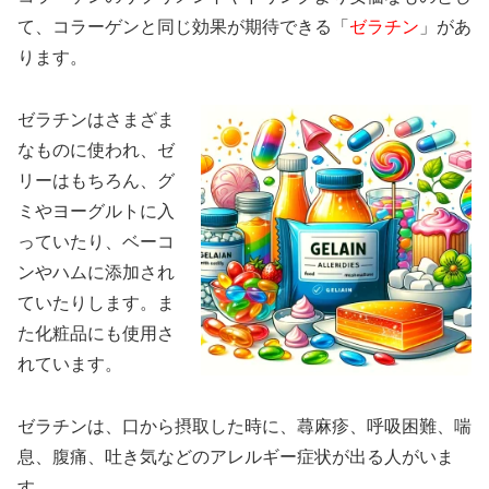
て、コラーゲンと同じ効果が期待できる「
ゼラチン
」があ
ります。
ゼラチンはさまざま
なものに使われ、ゼ
リーはもちろん、グ
ミやヨーグルトに入
っていたり、ベーコ
ンやハムに添加され
ていたりします。ま
た化粧品にも使用さ
れています。
ゼラチンは、口から摂取した時に、蕁麻疹、呼吸困難、喘
息、腹痛、吐き気などのアレルギー症状が出る人がいま
す。