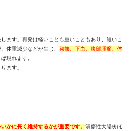
発します。再発は軽いことも重いこともあり、短いこ
便、体重減少などが生じ、
発熱、下血、腹部腫瘤、体
しば現れます。
こります。
をいかに長く維持するかが重要です。
潰瘍性大腸炎ほ