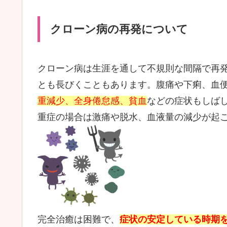
クローン病の再発について
クローン病は生涯を通して不規則な間隔で再
とも長びくこともあります。腹痛や下痢、血
重減少、全身倦怠感、貧血
などの症状もしば
重症の場合は激痛や脱水、血液量の減少が起
完全治癒は困難で、
症状の安定している時期