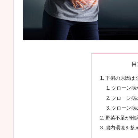
目
下痢の原因は
クローン病
クローン病
クローン病
野菜不足が難
腸内環境を整