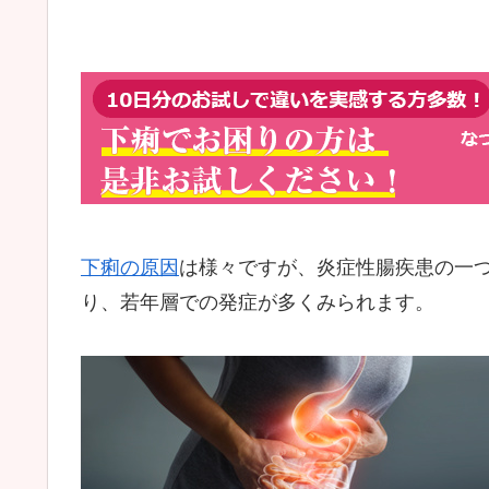
下痢の原因
は様々ですが、炎症性腸疾患の一
り、若年層での発症が多くみられます。