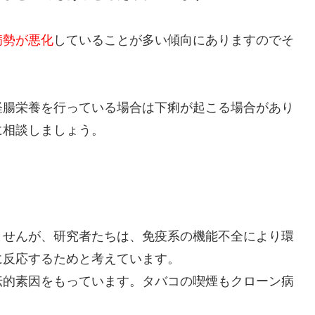
病勢が悪化
していることが多い傾向にありますのでそ
経腸栄養を行っている場合は下痢が起こる場合があり
に相談しましょう。
ませんが、研究者たちは、免疫系の機能不全により環
に反応するためと考えています。
伝的素因をもっています。タバコの喫煙もクローン病