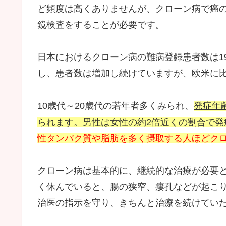
ど頻度は高くありませんが、クローン病で癌
鏡検査をすることが必要です。
日本におけるクローン病の難病登録患者数は1999
し、患者数は増加し続けていますが、欧米に比
10歳代～20歳代の若年者多くみられ、
発症年齢
られます。男性は女性の約2倍近くの割合で発
性タンパク質や脂肪を多く摂取する人ほどク
クローン病は基本的に、継続的な治療が必要
く休んでいると、腸の狭窄、瘻孔などが起こ
治医の指示を守り、きちんと治療を続けてい