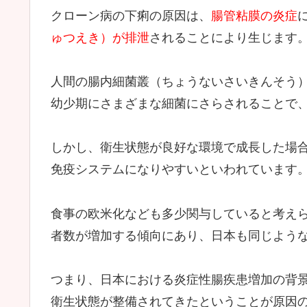
クローン病の下痢の原因は、
腸管粘膜の炎症
ゅつえき）が排泄
されることにより生じます
人間の腸内細菌叢（ちょうないさいきんそう
幼少期にさまざまな細菌にさらされることで
しかし、衛生状態が良好な環境で成長した場
免疫システムになりやすいといわれています
食事の欧米化なども多少関与していると考え
者数が増加する傾向にあり、日本も同じよう
つまり、日本における炎症性腸疾患増加の背
衛生状態が整備されてきたということが原因