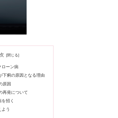
次
クローン病
が下痢の原因となる理由
の原因
の再発について
病を招く
えよう