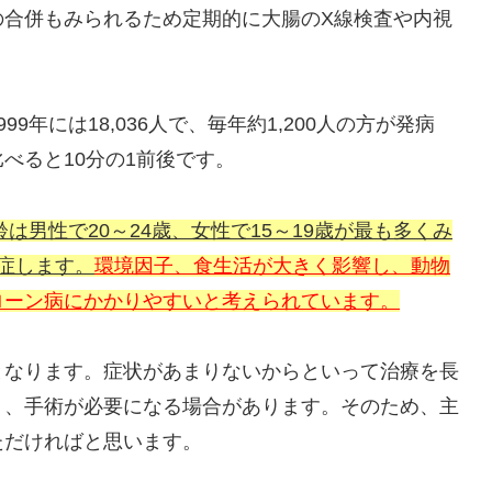
の合併もみられるため定期的に大腸のX線検査や内視
年には18,036人で、毎年約1,200人の方が発病
べると10分の1前後です。
は男性で20～24歳、女性で15～19歳が最も多くみ
症します。
環境因子、食生活が大きく影響し、動物
ローン病にかかりやすいと考えられています。
となります。症状があまりないからといって治療を長
り、手術が必要になる場合があります。そのため、主
ただければと思います。