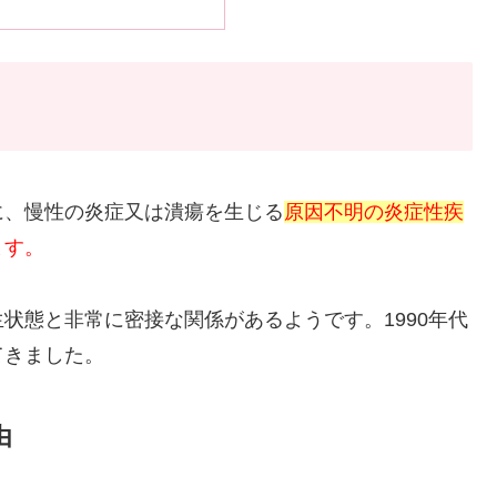
に、慢性の炎症又は潰瘍を生じる
原因不明の炎症性疾
ます。
状態と非常に密接な関係があるようです。1990年代
てきました。
由