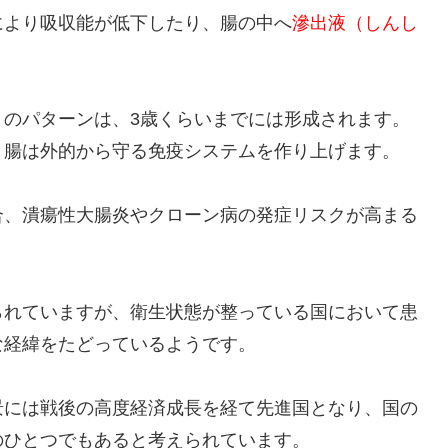
により吸収能が低下したり、腸の中へ
滲出液（しんし
。
）のパターンは、3歳くらいまでには形成されます。
、腸は外的から守る免疫システムを作り上げます。
合、潰瘍性大腸炎やクローン病の発症リスクが高まる
。
られていますが、衛生状態が整っている国において患
な経緯をたどっているようです。
景には戦後の高度経済成長を経て先進国となり、国の
のひとつでもあると考えられています。