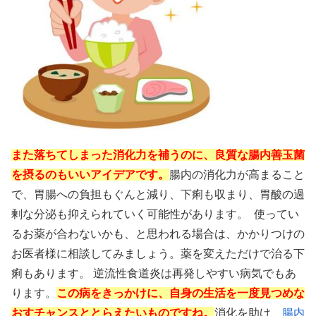
また落ちてしまった消化力を補うのに、良質な腸内善玉菌
を摂るのもいいアイデアです。
腸内の消化力が高まること
で、胃腸への負担もぐんと減り、下痢も収まり、胃酸の過
剰な分泌も抑えられていく可能性があります。 使ってい
るお薬が合わないかも、と思われる場合は、かかりつけの
お医者様に相談してみましょう。薬を変えただけで治る下
痢もあります。 逆流性食道炎は再発しやすい病気でもあ
ります。
この病をきっかけに、自身の生活を一度見つめな
おすチャンスととらえたいものですね。
消化を助け、
腸内