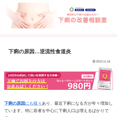
下痢の原因…逆流性食道炎
2013.11.16
下痢の原因
にも様々
あり、最近下痢になる方が年々増加し
ています。特に若者を中心に下痢人口は増えるばかりで