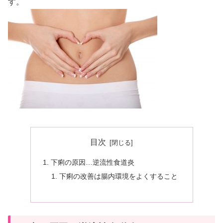
す。
目次
下痢の原因…逆流性食道炎
下痢の改善は腸内環境をよくすること