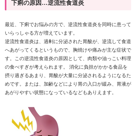
下痢の原因…逆流性食道炎
最近、下痢でお悩みの方で、逆流性食道炎を同時に患って
いらっしゃる方が増えています。
逆流性食道炎は、過剰に分泌された胃酸が、逆流して食道
へあがってくるというもので、胸焼けや痛みが主な症状で
す。この逆流性食道炎の原因として、肉類や油っこい料理
の食べすぎが考えられます。 消化に負担がかかる食品を
摂り過ぎるあまり、胃酸が大量に分泌されるようになるた
めです。または、加齢などにより胃の入口が緩み、胃液が
あがりやすい状態になっているなどもありえます。