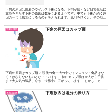
下痢の原因は風邪のウイルス下痢になる、下痢が続くなど日常生活に
支障をきたす下痢の原因は数多くあるようです。中でも下痢が続く原
因の一つは風邪によるものも考えられます。風邪をひくと、その症状
はのどが痛くなったり、咳や鼻水が出たりするのが一般的で...
下痢の原因はカップ麺
下痢の原因
下痢の原因はカップ麺？ 現代の食生活の中でインスタント食品はな
くてはならないものとなっています。 特にカップ麺は大人から子供
まで大人気の製品、今や、世界中に広がっています。 しかし、カッ
プ麺を食べると気分が悪くなったり、下痢になる人も少なく...
下痢原因は塩分の摂り方
下痢の原因