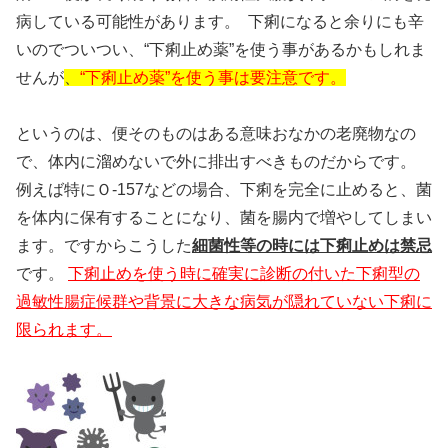
病している可能性があります。 下痢になると余りにも辛
いのでついつい、“下痢止め薬”を使う事があるかもしれま
せんが
、
“下痢止め薬”を使う事は要注意です。
というのは、便そのものはある意味おなかの老廃物なの
で、体内に溜めないで外に排出すべきものだからです。
例えば特にＯ-157などの場合、下痢を完全に止めると、菌
を体内に保有することになり、菌を腸内で増やしてしまい
ます。ですからこうした
細菌性等の時には下痢止めは禁忌
です。
下痢止めを使う時に確実に診断の付いた下痢型の
過敏性腸症候群や背景に大きな病気が隠れていない下痢に
限られます。