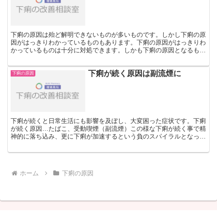
下痢の原因は殆ど解明できないものが多いものです。しかし下痢の原
因がはっきりわかっているものもあります。下痢の原因がはっきりわ
かっているものは十分に対処できます。しかも下痢の原因となるもの
を避けることが出来、下痢が発症しなくて済みます。下痢の...
下痢が続く原因は副流煙に
下痢の原因
下痢が続くと日常生活にも影響を及ぼし、大変困った症状です。下痢
が続く原因…たばこ、受動喫煙（副流煙）この様な下痢が続く事で精
神的に落ち込み、更に下痢が加速するという負のスパイラルとなって
しまいます。一時も速く下痢が続く原因を探し下痢改善に努...
ホーム
下痢の原因