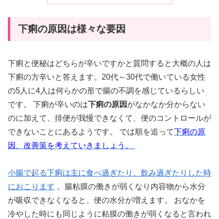
下痢の原因は様々な要因
下痢と便秘はどちらが辛いですかと質問すると大概の人は
下痢の方辛いと答えます。20代～30代で働いている女性
の5人に4人は何らかの形で腸の不調を感じているらしい
です。 下痢が辛いのは
下痢の原因
がなかなか分からない
のに加えて、排便が我慢できなくて、便のコントロールが
できないことにあるようです。 では順を追って
下痢の原
因、改善策を考えていきましょう。
小腸で起る下痢は主に食べ過ぎたり、飲み過ぎたりした時
におこります
。腸粘膜の働きが弱くなり内容物から水分
が吸収できなくなると、便の水分が増えます。 おなかを
冷やした時にも同じように粘膜の働きが弱くなると言われ