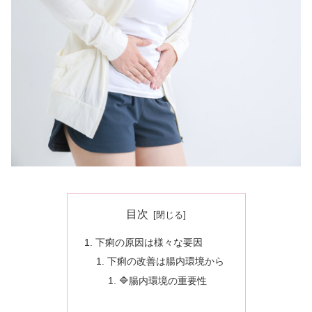
目次
下痢の原因は様々な要因
下痢の改善は腸内環境から
🔷腸内環境の重要性