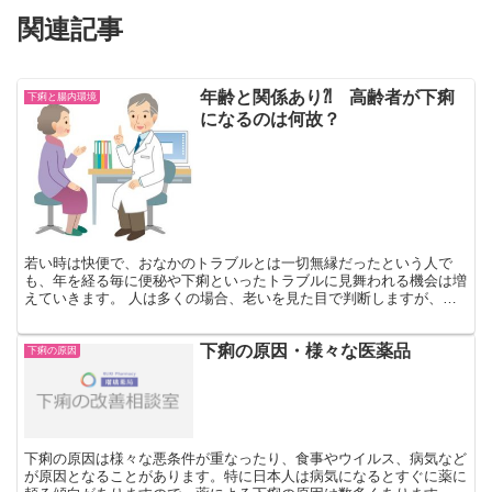
関連記事
年齢と関係あり⁈ 高齢者が下痢
下痢と腸内環境
になるのは何故？
若い時は快便で、おなかのトラブルとは一切無縁だったという人で
も、年を経る毎に便秘や下痢といったトラブルに見舞われる機会は増
えていきます。 人は多くの場合、老いを見た目で判断しますが、外
からは見えない内臓や筋肉も着実に老いていきます。この記事...
下痢の原因・様々な医薬品
下痢の原因
下痢の原因は様々な悪条件が重なったり、食事やウイルス、病気など
が原因となることがあります。特に日本人は病気になるとすぐに薬に