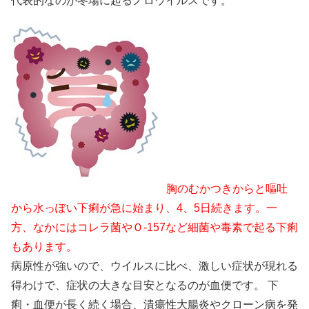
代表的なのが冬場に起るノロウイルスです。
胸のむかつきからと嘔吐
から水っぽい下痢が急に始まり、4、5日続きます。一
方、なかにはコレラ菌やＯ-157など細菌や毒素で起る下痢
もあります。
病原性が強いので、ウイルスに比べ、激しい症状が現れる
得わけで、症状の大きな目安となるのが血便です。 下
痢・血便が長く続く場合、潰瘍性大腸炎やクローン病を発