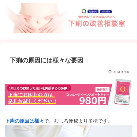
下痢の原因には様々な要因
2013.09.06
下痢の原因は様々
で、むしろ便秘より多様です。