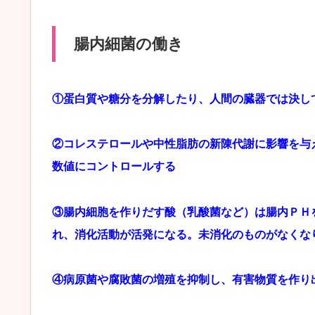
腸内細菌の働き
①蛋白質や糖分を分解したり、人間の臓器では決し
②コレステロールや中性脂肪の新陳代謝に影響を与
数値にコントロールする
③腸内細胞を作りだす酸（乳酸菌など）は腸内ＰＨ
れ、消化活動が活発になる。未消化のものがなくな
④病原菌や腐敗菌の増殖を抑制し、有害物質を作り