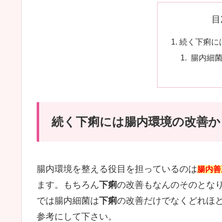
目
続く下痢に
腸内細菌
続く下痢には腸内環境の改善か
腸内環境を整える役目を担っているのは
腸内善
ます。もちろん
下痢
の改善もなんのそのとな
では腸内細菌は
下痢
の改善だけでなくどれほ
参考にして下さい。