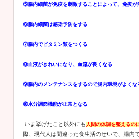
⑤腸内細菌が免疫を刺激することによって、免疫が
⑥腸内細菌は感染予防をする
⑦腸内でビタミン類をつくる
⑧血液がきれいになり、血流が良くなる
⑨腸内のメンテナンスをするので腸内環境がよくな
⑩水分調節機能が正常となる
いま挙げたこと以外にも
人間の体調を整えるの
際、現代人は間違った食生活のせいで、腸内