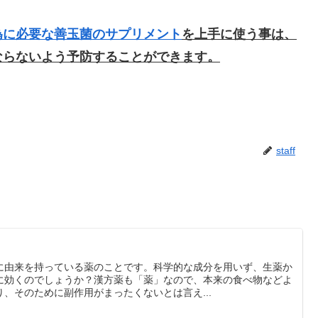
為に必要な善玉菌のサプリメント
を上手に使う事は、
ならないよう予防することができます。
staff
に由来を持っている薬のことです。科学的な成分を用いず、生薬か
に効くのでしょうか？漢方薬も「薬」なので、本来の食べ物などよ
、そのために副作用がまったくないとは言え...