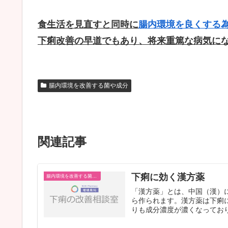
食生活を見直すと同時に
腸内環境を良くする
下痢改善の早道でもあり、将来重篤な病気に
腸内環境を改善する菌や成分
関連記事
下痢に効く漢方薬
腸内環境を改善する菌や成分
「漢方薬」とは、中国（漢）
ら作られます。漢方薬は下痢
りも成分濃度が濃くなっており