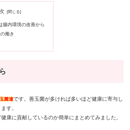
次
は腸内環境の改善から
の働き
ら
です。善玉菌が多ければ多いほど健康に寄与し
玉菌達
ります。
ど健康に貢献しているのか簡単にまとめてみました。