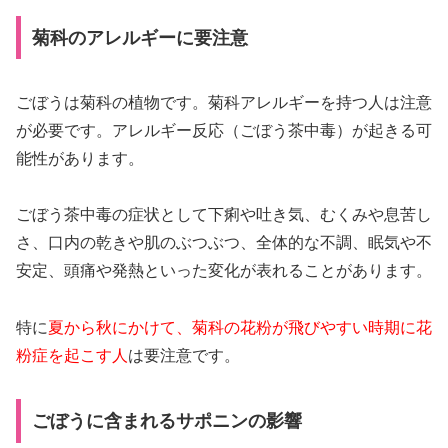
菊科のアレルギーに要注意
ごぼうは菊科の植物です。菊科アレルギーを持つ人は注意
が必要です。アレルギー反応（ごぼう茶中毒）が起きる可
能性があります。
ごぼう茶中毒の症状として下痢や吐き気、むくみや息苦し
さ、口内の乾きや肌のぶつぶつ、全体的な不調、眠気や不
安定、頭痛や発熱といった変化が表れることがあります。
特に
夏から秋にかけて、菊科の花粉が飛びやすい時期に花
粉症を起こす人
は要注意です。
ごぼうに含まれるサポニンの影響