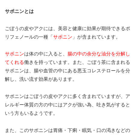
サポニンとは
ごぼうの皮やアクには、美容と健康に効果が期待できるポ
リフェノールの一種「
サポニン
」が含まれています。
サポニン
は体の中に入ると、
腸の中の余分な油分を分解し
てくれる
働きを持っています。また、ごぼう茶に含まれる
サポニンは、腸や血管の中にある悪玉コレステロールを分
解し、洗い流す効果があります。
サポニンはごぼうの皮やアクに多く含まれていますが、ア
レルギー体質の方の中にはアクが強い為、吐き気がすると
いう方もいるようです。
また、このサポニンは胃痛・下痢・眠気・口の渇きなどの