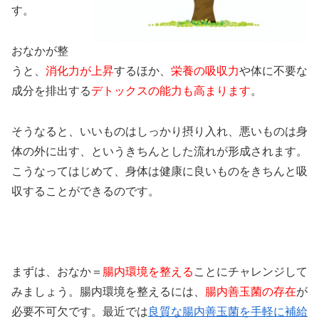
す。
おなかが整
うと、
消化力が上昇
するほか、
栄養の吸収力
や体に不要な
成分を排出する
デトックスの能力も高まります
。
そうなると、いいものはしっかり摂り入れ、悪いものは身
体の外に出す、というきちんとした流れが形成されます。
こうなってはじめて、身体は健康に良いものをきちんと吸
収することができるのです。
まずは、おなか＝
腸内環境を整える
ことにチャレンジして
みましょう。腸内環境を整えるには、
腸内善玉菌の存在
が
必要不可欠です。最近では
良質な腸内善玉菌を手軽に補給