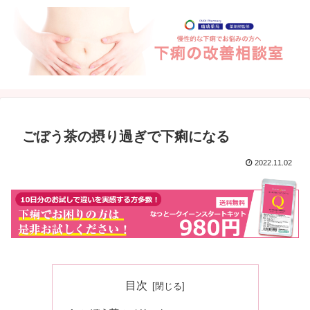
ごぼう茶の摂り過ぎで下痢になる
2022.11.02
目次