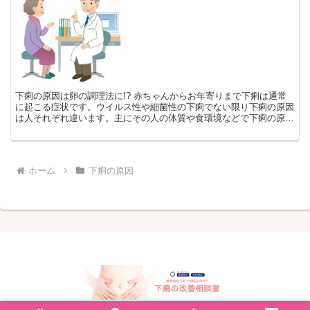
下痢の原因は卵の調理法に!? 赤ちゃんからお年寄りまで下痢は通常
に起こる症状です。ウイルス性や細菌性の下痢でない限り下痢の原因
は人それぞれ違います。主にその人の体質や食環境などで下痢の原因
は大いに異なってきます。 同じ食材でも調理法により消...
ホーム
下痢の原因