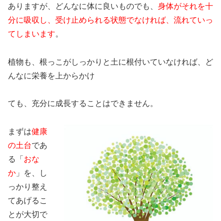
ありますが、どんなに体に良いものでも、
身体がそれを十
分に吸収し、受け止められる状態でなければ、流れていっ
てしまいます
。
植物も、根っこがしっかりと土に根付いていなければ、ど
んなに栄養を上からかけ
ても、充分に成長することはできません。
まずは
健康
の土台
であ
る「
おな
か
」を、し
っかり整え
てあげるこ
とが大切で