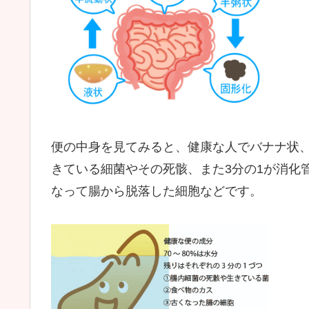
便の中身を見てみると、健康な人でバナナ状、水
きている細菌やその死骸、また3分の1が消化
なって腸から脱落した細胞などです。