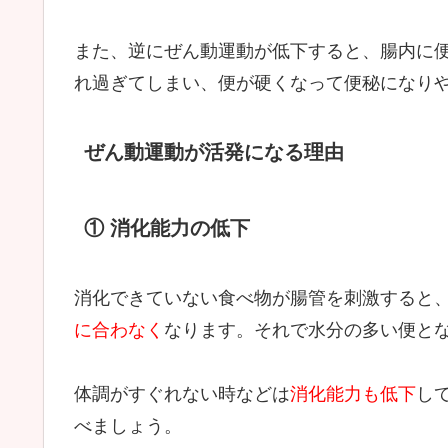
また、逆にぜん動運動が低下すると、腸内に
れ過ぎてしまい、便が硬くなって便秘になり
ぜん動運動が活発になる理由
① 消化能力の低下
消化できていない食べ物が腸管を刺激すると
に合わなく
なります。それで水分の多い便と
体調がすぐれない時などは
消化能力も低下
し
べましょう。