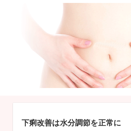
下痢改善は水分調節を正常に