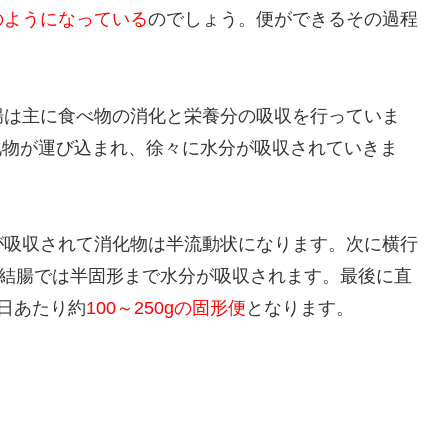
のようになっている
のでしょう。便ができるその過程
腸は主に食べ物の消化と栄養分の吸収を行っていま
の消化物が運び込まれ、徐々に水分が吸収されていきま
が吸収されて消化物は半流動状になります。次に横行
状結腸では半固形まで水分が吸収されます。最後に直
日あたり約
100～250gの固形便
となります。