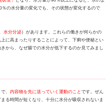
泥状便」
となり、水分量が90％以上になると、水のよ
20％の水分量の変化でも、その状態が変化するので
、水分分泌
）があります。これらの働きが何らかの
以上に高まったりすることによって、下痢や便秘とい
働きから、なぜ腸での水分が低下するのか見てみまし
とで、
内容物を先に送っていく運動のこと
です。ぜん
どまる時間が短くなり、十分に水分が吸収されないま