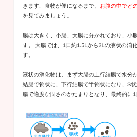
きます。食物が便になるまで、
お腹の中でど
を見てみましょう。
腸は大きく、小腸、大腸に分かれており、小
す。 大腸では、1日約1.5Lから2Lの液状
す。
液状の消化物は、まず大腸の上行結腸で水分
結腸で粥状に、下行結腸で半粥状になり、S
腸で適度な固さのかたまりとなり、最終的に1