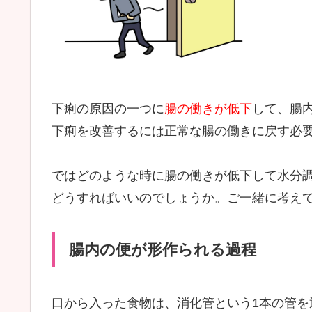
下痢の原因の一つに
腸の働きが低下
して、腸
下痢を改善するには正常な腸の働きに戻す必
ではどのような時に腸の働きが低下して水分
どうすればいいのでしょうか。ご一緒に考え
腸内の便が形作られる過程
口から入った食物は、消化管という1本の管