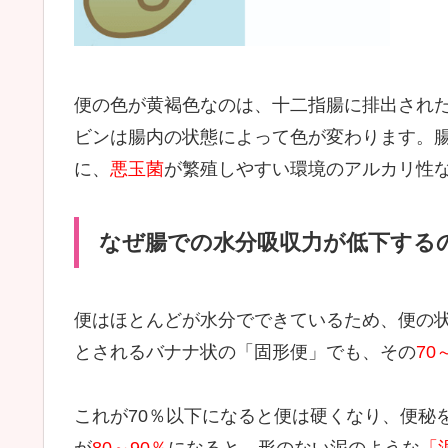
便の色が黄褐色なのは、十二指腸に排出され
ビンは腸内の状態によって色が変わります。
に、
悪玉菌
が繁殖しやすい環境のアルカリ性
なぜ腸での水分吸収力が低下する
便はほとんどが水分でできているため、便の
とされるバナナ状の「固形便」でも、その
70
これが70％以下になると便は硬くなり、便秘