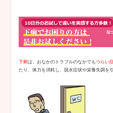
下痢
は、おなかのトラブルのなかでも
つらい
たり、体力を消耗し、脱水症状や栄養失調を