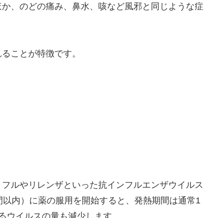
ほか、のどの痛み、鼻水、咳など風邪と同じような症
れることが特徴です。
ミフルやリレンザといった抗インフルエンザウイルス
間以内）に薬の服用を開始すると、発熱期間は通常1
るウイルスの量も減少します。