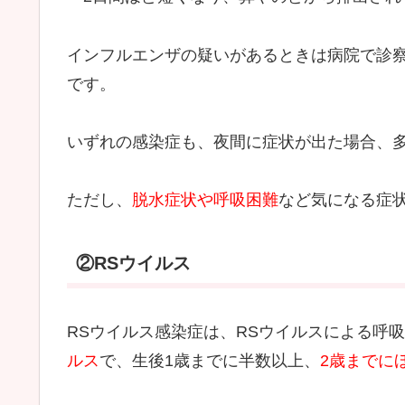
インフルエンザの疑いがあるときは病院で診
です。
いずれの感染症も、夜間に症状が出た場合、
ただし、
脱水症状や呼吸困難
など気になる症
②RSウイルス
RSウイルス感染症は、RSウイルスによる呼
ルス
で、生後1歳までに半数以上、
2歳までに