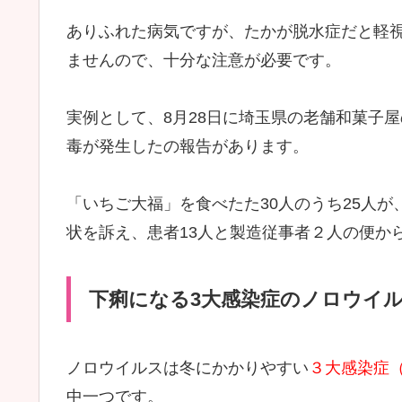
ありふれた病気ですが、たかが脱水症だと軽
ませんので、十分な注意が必要です。
実例として、8月28日に埼玉県の老舗和菓子
毒が発生したの報告があります。
「いちご大福」を食べたた30人のうち25人が、
状を訴え、患者13人と製造従事者２人の便か
下痢になる3大感染症のノロウイ
ノロウイルスは冬にかかりやすい
３大感染症
中一つです。