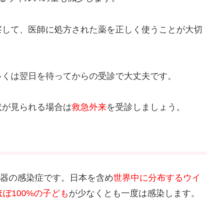
察して、医師に処方された薬を正しく使うことが大切
多くは翌日を待ってからの受診で大丈夫です。
状が見られる場合は
救急外来
を受診しましょう。
吸器の感染症です。日本を含め
世界中に分布するウイ
ほぼ100%の子ども
が少なくとも一度は感染します。