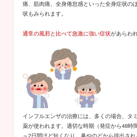
痛、筋肉痛、全身倦怠感といった全身症状の
状もみられます。
通常の風邪と比べて急激に強い症状
があらわ
インフルエンザの治療には、多くの場合、タ
薬が使われます。適切な時期（発症から48時
～2日間ほど短くなり、鼻やのどから排出され