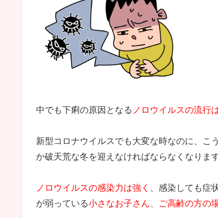
中でも下痢の原因となる
ノロウイルスの流行
新型コロナウイルスでも大変な時なのに、こ
か破天荒な冬を迎えなければならなくなりま
ノロウイルスの感染力は強く
、感染しても症
が弱っている
小さなお子さん、ご高齢の方の