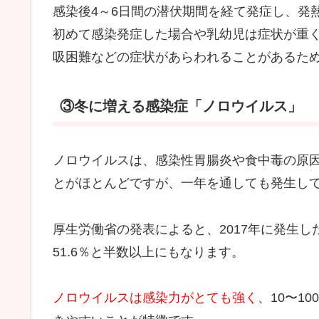
感染後4～6日間の潜伏期間を経て発症し、発
初めて感染発症した場合や乳幼児は症状が重
吸困難などの症状があらわれることがあるた
③冬に増える感染症「ノロウイルス」
ノロウイルスは、感染性胃腸炎や食中毒の原因
とがほとんどですが、一年を通しても発生し
厚生労働省の発表によると、2017年に発生
51.6％と半数以上にもなります。
ノロウイルスは感染力がとても強く
、10〜1