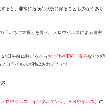
視すると、非常に危険な状態に陥ることも少なくあり
屋の「いちご大福」を食べ、ノロウイルスによる食中
24日午前11時ごろから
おう吐や下痢、発熱
などの症
らノロウイルスが検出されそうです。
ルス
（ノロウイルス、インフルエンザ、ＲＳウイルス）
の