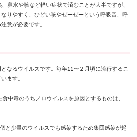
熱、鼻水や咳など軽い症状で済むことが大半ですが、
くなりやすく、ひどい咳やゼーゼーという呼吸音、呼
め注意が必要です。
となるウイルスです。毎年11〜２月頃に流行するこ
ています。
した食中毒のうちノロウイルスを原因とするものは、
00個と少量のウイルスでも感染するため集団感染が起