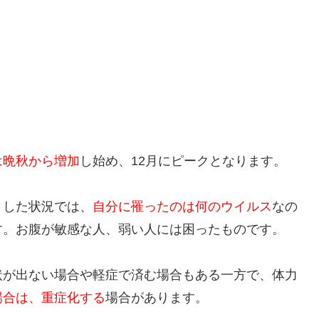
は晩秋から増加
し始め、12月にピークとなります。
うした状況では、
自分に罹ったのは何のウイルス
なの
す。お腹が敏感な人、弱い人には困ったものです。
状が出ない場合や軽症で済む場合もある一方で、体力
場合は、重症化する
場合があります。