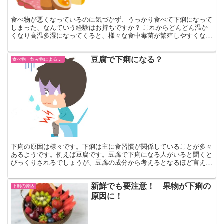
食べ物が悪くなっているのに気づかず、うっかり食べて下痢になって
しまった、なんていう経験はお持ちですか？ これからどんどん温か
くなり高温多湿になってくると、様々な食中毒菌が繁殖しやすくなり
ます。 そうした中で、最近チーズや生ハムを食べて食中毒...
豆腐で下痢になる？
食べ物・飲み物による下痢
下痢の原因は様々です。下痢は主に食習慣が関係していることが多々
あるようです。例えば豆腐です。豆腐で下痢になる人がいると聞くと
びっくりされるでしょうが、豆腐の成分から考えるとなるほど言える
のです。 豆腐で下痢になる？ 豆腐をつくる時に欠かせな...
新鮮でも要注意！ 果物が下痢の
下痢の原因
原因に！