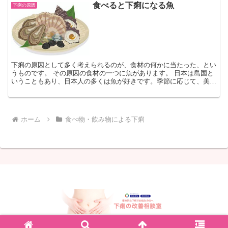
食べると下痢になる魚
下痢の原因
下痢の原因として多く考えられるのが、食材の何かに当たった、とい
うものです。 その原因の食材の一つに魚があります。 日本は島国と
いうこともあり、日本人の多くは魚が好きです。季節に応じて、美味
しい魚の種類も熟知しています。 近年は流通が発達し、...
ホーム
食べ物・飲み物による下痢
© 2012 下痢の改善相談室.