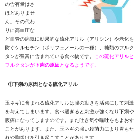
の含有量はさ
ほどありませ
ん。その代わ
りに高血圧な
ど血管の病気に効果的な硫化アリル（アリシン）や老化を
防ぐケルセチン（ポリフェノールの一種）、糖類のフルク
タンが豊富に含まれている食べ物です。
この硫化アリルと
フルクタンが
下痢の原因
となるようです。
①下痢の原因となる硫化アリル
玉ネギに含まれる硫化アリルは腸の動きを活発にして刺激
を与えてしまいます。食べ過ぎると刺激が強くなり下痢や
腹痛になってしますのです。また吐き気や嘔吐をもよおす
ことがあります。また、玉ネギの強い殺菌力により胃もた
れや胸焼けを引き起こすことがあります。