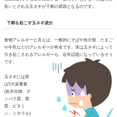
良いとされる玉ネギが下痢の原因となるのです。
下痢を起こす玉ネギ成分
食物アレルギーと言えば、一般的にそばや魚介類、たまご
や牛乳などのアレルギーが有名です。実は玉ネギによって
引き起こされるアレルギーも、近年話題になっているそう
です。
玉ネギには実
は5大栄養素
(炭水化物、タ
ンパク質、脂
質、ビタミ
ン、ミネラル)