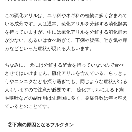
この硫化アリルは、ユリ科やネギ科の植物に多く含まれて
いる成分です。人は通常、硫化アリルを分解する消化酵素
を持っていますが、中には硫化アリルを分解する消化酵素
が少ない、あるいは食べ過ぎて、下痢や腹痛、吐き気や痒
みなどといった症状が現れる人もいます。
ちなみに、 犬には分解する酵素を持っていないので食べ
させてはいけません。硫化アリルを含んでいる、らっきょ
うやニンニクなどを摂り過ぎても、同じような症状が出る
人もいますので注意が必要です。 硫化アリルによる下痢
や嘔吐などの副作用は先進国に多く、発症件数は年々増え
ているとのことです。
②下痢の原因となるフルクタン