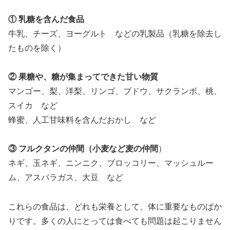
① 乳糖を含んだ食品
牛乳、チーズ、ヨーグルト などの乳製品（乳糖を除去し
たものを除く）
② 果糖や、糖が集まってできた甘い物質
マンゴー、梨、洋梨、リンゴ、ブドウ、サクランボ、桃、
スイカ など
蜂蜜、人工甘味料を含んだおかし など
③ フルクタンの仲間（小麦など麦の仲間
）
ネギ、玉ネギ、ニンニク、ブロッコリー、マッシュルー
ム、アスパラガス、大豆 など
これらの食品は、どれも栄養として、体に重要なものばか
りです。多くの人にとっては食べても問題は起こりません