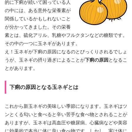
的に下痢が続いて困っている人
の中には、ある意外な栄養素が
関係しているかもしれないこと
が分かってきました。その栄養
素とは、硫化アリル、乳糖やフルクタンなどの糖類です。
その中の一つに玉ネギがあります。
え！玉ネギが下痢の原因になるのとびっくりされるでしょ
うが、玉ネギの摂り過ぎによることが
下痢の原因
となるこ
とがあります。
下痢の原因となる玉ネギとは
これから新玉ネギの美味しい季節になります。玉ネギはツ
ンとくる匂いと食べると辛い苦手な食べ物とされることが
ありますが、玉ネギは高血圧や糖尿病、心臓病などや美容
に効果的で本当に体に良い食べ物です。しかし、実は体に