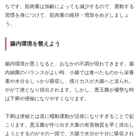
ちです。筋肉量は加齢によっても減少するので、運動する
習慣を身につけて、筋肉量の維持・増加をめざしましょ
う。
腸内環境を整えよう
腸内環境が悪くなると、おなかの不調が現れてきます。腸
内細菌のバランスがよい時、小腸では食べたものから栄養
素や水分をしっかり吸収し、残りカスが大腸へと送られ、
やがて便となり排出されます。しかし、悪玉菌が優勢な時
は下痢や便秘になりやすくなります。
下痢は便秘とは逆に蠕動運動が活発になりすぎることで起
こります。悪玉菌が作り出す大量の有害物質を早く排出し
ようとするのがその一因で、大腸で水分が十分に吸収され