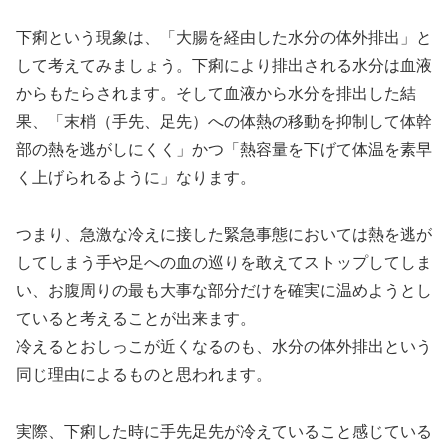
下痢という現象は、「大腸を経由した水分の体外排出」と
して考えてみましょう。下痢により排出される水分は血液
からもたらされます。そして血液から水分を排出した結
果、「末梢（手先、足先）への体熱の移動を抑制して体幹
部の熱を逃がしにくく」かつ「熱容量を下げて体温を素早
く上げられるように」なります。
つまり、急激な冷えに接した緊急事態においては熱を逃が
してしまう手や足への血の巡りを敢えてストップしてしま
い、お腹周りの最も大事な部分だけを確実に温めようとし
ていると考えることが出来ます。
冷えるとおしっこが近くなるのも、水分の体外排出という
同じ理由によるものと思われます。
実際、下痢した時に手先足先が冷えていること感じている