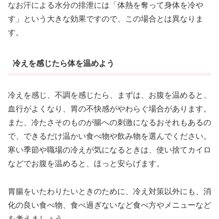
なお汗による水分の排泄には「体熱を奪って身体を冷や
す」という大きな効果ですので、この場合とは異なりま
す。
冷えを感じたら体を温めよう
冷えを感じ、不調を感じたら、まずは、お腹を温めると、
血行がよくなり、胃の不快感がやわらぐ場合があります。
また、冷たさそのものが腸への刺激になるおそれもあるの
で、できるだけ温かい食べ物や飲み物を選んでください。
寒い季節や職場の冷えが気になるときは、使い捨てカイロ
などでお腹を温めると、ほっと安らげます。
胃腸をいたわりたいときのために、冷え対策以外にも、消
化の良い食べ物、食べ過ぎないなど食べ方やメニューなど
を考えましょう。