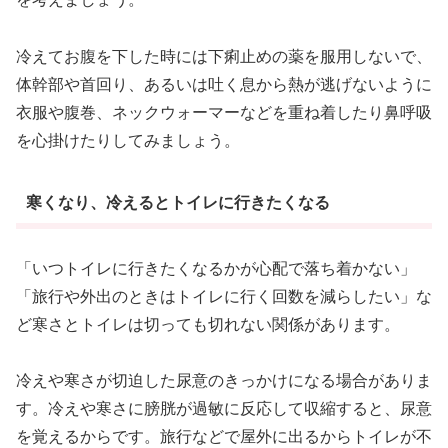
冷えてお腹を下した時には下痢止めの薬を服用しないで、
体幹部や首回り、あるいは吐く息から熱が逃げないように
衣服や腹巻、ネックウォーマーなどを重ね着したり鼻呼吸
を心掛けたりしてみましょう。
寒くなり、冷えるとトイレに行きたくなる
「いつトイレに行きたくなるかが心配で落ち着かない」
「旅行や外出のときはトイレに行く回数を減らしたい」な
ど寒さとトイレは切っても切れない関係があります。
冷えや寒さが切迫した尿意のきっかけになる場合がありま
す。冷えや寒さに膀胱が過敏に反応して収縮すると、尿意
を覚えるからです。旅行などで屋外に出るからトイレが不