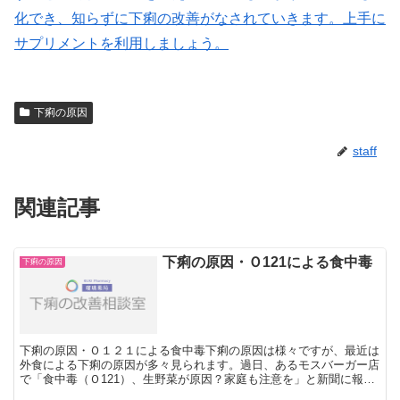
化でき、知らずに下痢の改善がなされていきます。上手に
サプリメントを利用しましょう。
下痢の原因
staff
関連記事
下痢の原因・Ｏ121による食中毒
下痢の原因
下痢の原因・Ｏ１２１による食中毒下痢の原因は様々ですが、最近は
外食による下痢の原因が多々見られます。過日、あるモスバーガー店
で「食中毒（Ｏ121）、生野菜が原因？家庭も注意を」と新聞に報道
されました。安心して楽しんで食べられるはずのお店でな...