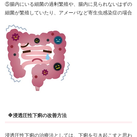
⑤腸内にいる細菌の過剰繁殖や、腸内に見られないはずの
細菌が繁殖していたり、アメーバなど寄生虫感染症の場合
🔷浸透圧性下痢の改善方法
浸透圧性下痢の治療法としては、下痢を引き起こすと思わ