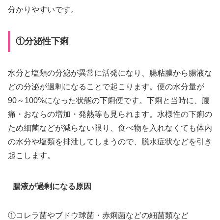
分かりやすいです。
①分泌性下痢
水分と塩類の分泌が異常に活発になり、腸粘膜から腸液な
どの分泌が過剰になることで起こります。便の水分量が
90～100%になった状態の下痢便です。下痢と当時に、腹
痛・おならの増加・発熱等も見られます。水様性の下痢の
ため細菌などが減らない限り、食べ物を入れなくても体内
の水分や塩類を排泄してしまうので、脱水症状などを引き
起こします。
腸液が過剰になる原因
①コレラ菌やブドウ球菌・赤痢菌などの細菌類など