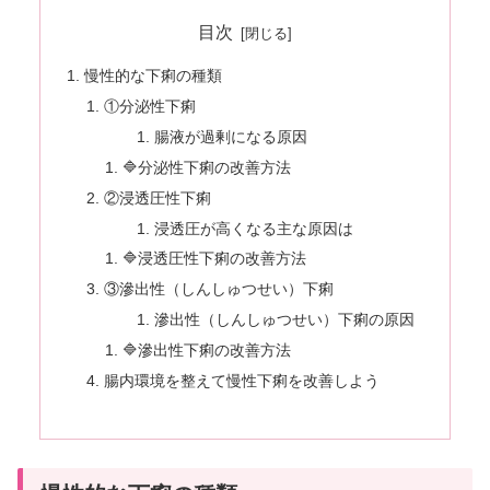
目次
慢性的な下痢の種類
①分泌性下痢
腸液が過剰になる原因
🔷分泌性下痢の改善方法
②浸透圧性下痢
浸透圧が高くなる主な原因は
🔷浸透圧性下痢の改善方法
③滲出性（しんしゅつせい）下痢
滲出性（しんしゅつせい）下痢の原因
🔷滲出性下痢の改善方法
腸内環境を整えて慢性下痢を改善しよう