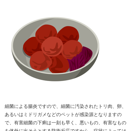
細菌による腸炎ですので、細菌に汚染されたトリ肉、卵、
あるいはミドリガメなどのペットが感染源となりますの
で、有害細菌の下痢は一刻も早く、悪いもの、有害なもの
を体外に出そうとする防衛反応ですから、症状によっては