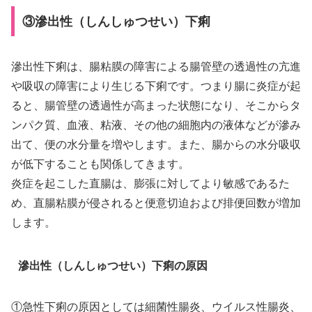
③滲出性（しんしゅつせい）下痢
滲出性下痢は、腸粘膜の障害による腸管壁の透過性の亢進
や吸収の障害により生じる下痢です。つまり腸に炎症が起
ると、腸管壁の透過性が高まった状態になり、そこからタ
ンパク質、血液、粘液、その他の細胞内の液体などが滲み
出て、便の水分量を増やします。また、腸からの水分吸収
が低下することも関係してきます。
炎症を起こした直腸は、膨張に対してより敏感であるた
め、直腸粘膜が侵されると便意切迫および排便回数が増加
します。
滲出性（しんしゅつせい）下痢の原因
①急性下痢の原因としては細菌性腸炎、ウイルス性腸炎、