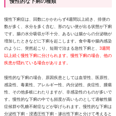
慢性的な下痢の種類
慢性下痢症は、回数にかかわらず4週間以上続き、排便の
数が多く、水分を多く含む、形のない便が出る状態が下痢
です。腸の水分吸収が不十分、あるいは腸からの分泌物が
増加したときなどに下痢を起こします。食中毒や腸内感染
のように、突然起こり、短期で治まる急性下痢と、
3週間
以上続く慢性下痢に分けられます。慢性下痢の場合、他の
疾患が隠れている場合があります。
慢性的な下痢の場合、原因疾患としては血管性、医原性、
感染性、毒素性、アレルギー性、内分泌性、炎症性、腫瘍
性、その他多岐にわたりますが、非感染性のものが多いで
す。慢性的な下痢の中でも頻度が高いものとして過敏性腸
症候群や乳糖不耐症などが挙げられます。慢性的な下痢は
分泌性下痢・浸透圧性下痢・滲出性下痢と分けて考えると