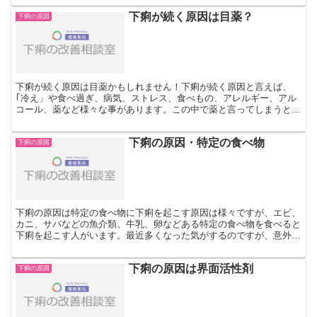
下痢が続く原因は目薬？
下痢の原因
下痢が続く原因は目薬かもしれません！下痢が続く原因と言えば、
｢冷え」や食べ過ぎ、病気、ストレス、食べもの、アレルギー、アル
コール、薬など様々な事があります。この中で薬と言ってしまうと、
ほとんどの方が服用する薬、口から飲む薬が原因と思ってらっ...
下痢の原因・特定の食べ物
下痢の原因
下痢の原因は特定の食べ物に下痢を起こす原因は様々ですが、エビ、
カニ、サバなどの魚介類、牛乳、卵などある特定の食べ物を食べると
下痢を起こす人がいます。最近多くなった気がするのですが、意外と
気づかないのがこのような特定の食べ物によるアレルギー性...
下痢の原因は界面活性剤
下痢の原因