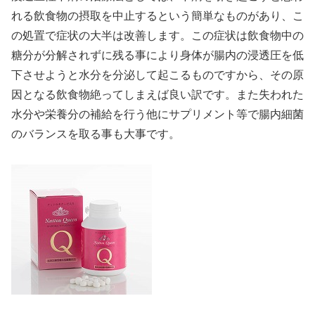
れる飲食物の摂取を中止するという簡単なものがあり、こ
の処置で症状の大半は改善します。この症状は飲食物中の
糖分が分解されずに残る事により身体が腸内の浸透圧を低
下させようと水分を分泌して起こるものですから、その原
因となる飲食物絶ってしまえば良い訳です。また失われた
水分や栄養分の補給を行う他にサプリメント等で腸内細菌
のバランスを取る事も大事です。