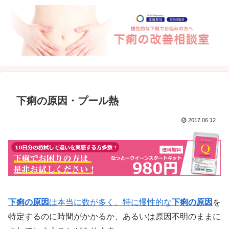
下痢の原因・プール熱
2017.06.12
下痢の原因
は本当に数が多く、特に慢性的な
下痢の原因
を
特定するのに時間がかかるか、あるいは原因不明のままに