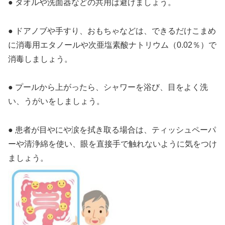
● タオルや洗面器などの共用は避けましょう。
● ドアノブや手すり、おもちゃなどは、できるだけこまめ
に消毒用エタノールや次亜塩素酸ナトリウム（0.02％）で
消毒しましょう。
● プールから上がったら、シャワーを浴び、目をよく洗
い、うがいをしましょう。
● 患者が目やにや涙を拭き取る場合は、ティッシュペーパ
ーや清浄綿を使い、眼を直接手で触れないように気をつけ
ましょう。