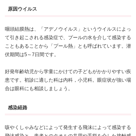
原因ウイルス
咽頭結膜熱は、「アデノウイルス」というウイルスによっ
て引き起こされる感染症で、プールの水を介して感染する
こともあることから「プール熱」とも呼ばれています。潜
伏期間は5～7日間です。
好発年齢幼児から学童にかけての子どもがかかりやすい疾
患です。初診に適した科は内科，小児科。眼症状が強い場
合は眼科にも相談しましょう。
感染経路
咳やくしゃみなどによって発生する飛沫によって感染する
飛沫感染と、患者とのタオルの共用や手指を介した接触感