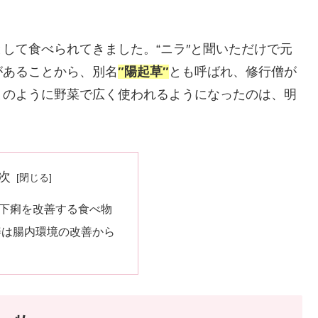
として食べられてきました。“ニラ″と聞いただけで元
があることから、別名
″陽起草″
とも呼ばれ、修行僧が
まのように野菜で広く使われるようになったのは、明
次
下痢を改善する食べ物
善は腸内環境の改善から