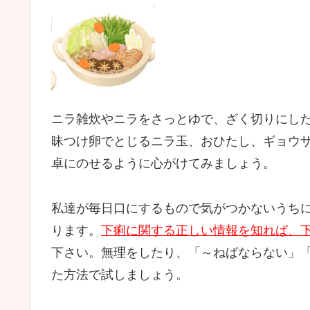
ニラ雑炊やニラをさっとゆで、ざく切りにし
昧つけ卵でとじるニラ玉、おひたし、ギョウ
卓にのせるように心がけてみましょう。
私達が毎日口にするもので気がつかないうち
ります。
下痢に関する正しい情報を知れば、
下さい。無理をしたり、「～ねばならない」「
た方法で試しましょう。