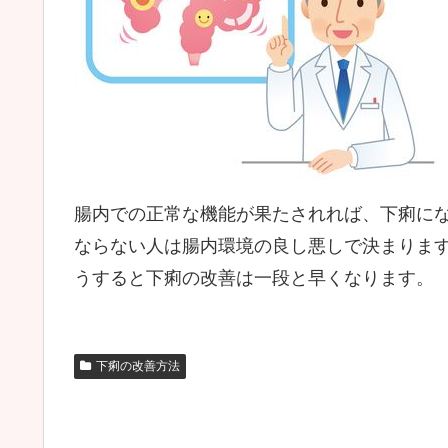
腸内での正常な機能が果たされれば、下痢に
ならない人は腸内環境の良し悪しで決まりま
うすると下痢の改善は一段と早くなります。
下痢の改善方法