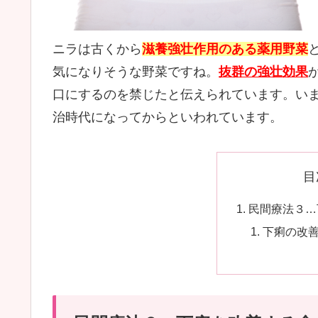
ニラは古くから
滋養強壮作用のある薬用野菜
気になりそうな野菜ですね。
抜群の強壮効果
口にするのを禁じたと伝えられています。い
治時代になってからといわれています。
目
民間療法３…
下痢の改