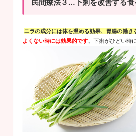
民間療法３…下痢を改善する食
ニラの成分には体を温める効果、胃腸の働き
よくない時には効果的です
。下痢がひどい時