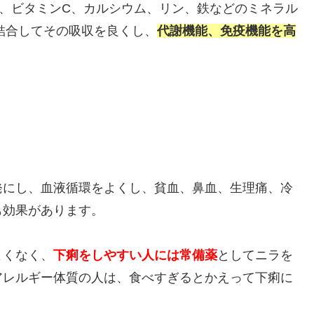
、ビタミンC、カルシウム、リン、鉄などのミネラル
結合してその吸収を良くし、
代謝機能、免疫機能を高
発にし、血液循環をよくし、貧血、鼻血、生理痛、冷
も効果があります。
よくなく、
下痢をしやすい人には常備薬
としてニラを
アレルギー体質の人は、食べすぎるとかえって下痢に