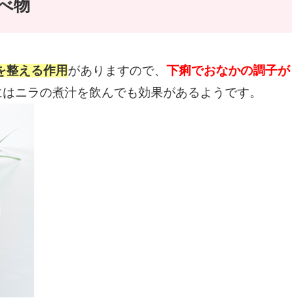
べ物
を整える作用
がありますので、
下痢でおなかの調子が
にはニラの煮汁を飲んでも効果があるようです。