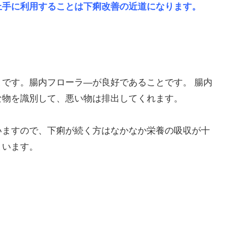
上手に利用することは下痢改善の近道になります。
です。腸内フローラ―が良好であることです。 腸内
な物を識別して、悪い物は排出してくれます。
いますので、下痢が続く方はなかなか栄養の吸収が十
まいます。