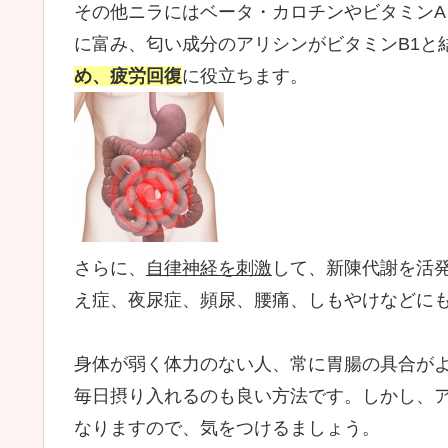
その他ニラにはベータ・カロチンやビタミンA
に富み、匂い成分のアリシンがビタミンB1と
め、疲労回復
に役立ちます。
さらに、
自律神経を刺激
して、新陳代謝を活
え症、夜尿症、頻尿、腰痛、しもやけなどに
身体が弱く体力のない人、常に胃腸の具合が
毎日摂り入れるのも良い方法です。しかし、
なりますので、気をつけるましょう。