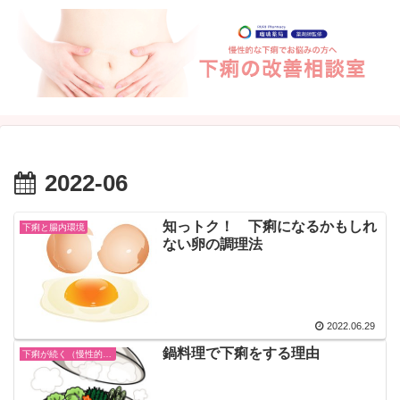
2022-06
知っトク！ 下痢になるかもしれ
下痢と腸内環境
ない卵の調理法
2022.06.29
鍋料理で下痢をする理由
下痢が続く（慢性的な下痢）