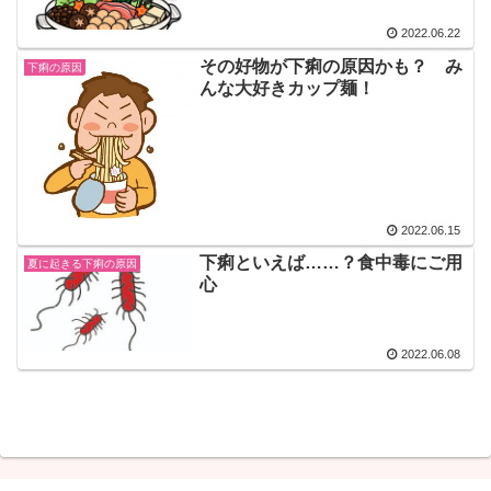
2022.06.22
その好物が下痢の原因かも？ み
下痢の原因
んな大好きカップ麺！
2022.06.15
下痢といえば……？食中毒にご用
夏に起きる下痢の原因
心
2022.06.08