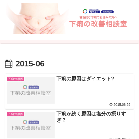
2015-06
下痢の原因はダイエット?
下痢の原因
2015.06.29
下痢が続く原因は塩分の摂りす
下痢の原因
ぎ？