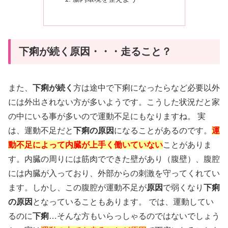
下痢が続く原因・・・走ること？
また、
下痢が続く
方は途中で下痢になったらなど必要以外
には外出されない方が多いようです。こうした状況だと家
の中にいる事が多いので運動不足にもなりますね。 実
は、運動不足だと
下痢の原因
になることがあるのです。
運
動不足によって内臓が上手く働いていない
ことがありま
す。内臓の周りには筋肉でできた壁があり（腹壁）、腹腔
には内臓が入っており、外部からの刺激を守ってくれてい
ます。しかし、この腹腔が運動不足が
原因
で弱くなり
下痢
の原因
となっていることもあります。 では、運動してい
るのに
下痢
…そんな方もいらっしゃるのではないでしょう