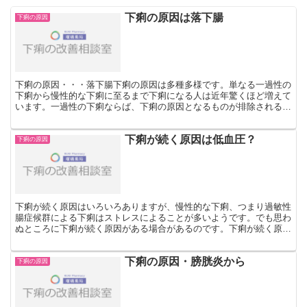
下痢の原因は落下腸
下痢の原因
下痢の原因・・・落下腸下痢の原因は多種多様です。単なる一過性の
下痢から慢性的な下痢に至るまで下痢になる人は近年驚くほど増えて
います。一過性の下痢ならば、下痢の原因となるものが排除される
か、下痢の原因となるものを食べなくなる、あるいは体から出...
下痢が続く原因は低血圧？
下痢の原因
下痢が続く原因はいろいろありますが、慢性的な下痢、つまり過敏性
腸症候群による下痢はストレスによることが多いようです。でも思わ
ぬところに下痢が続く原因がある場合があるのです。下痢が続く原因
は低血圧？え！低血圧で下痢に？不思議に思われるでしょう...
下痢の原因・膀胱炎から
下痢の原因