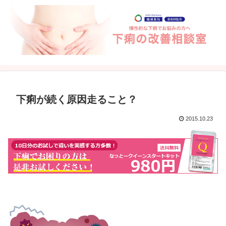
下痢が続く原因走ること？
2015.10.23