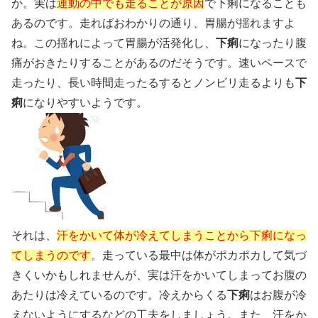
か。実は
運動の中でも走ることが原因
で下痢になることも
あるのです。走ればおわかりの通り、胃腸が揺れますよ
ね。この揺れによって胃腸が活発化し、
下痢
になったり腹
痛がおきたりすることがあるのだそうです。速いペースで
走ったり、長い時間走ったるするとノンビリ走るよりも
下
痢
になりやすいようです。
それは、
汗をかいて体が冷えてしまうことから下痢になっ
てしまうのです
。走っている最中は体がポカポカして気づ
きくいかもしれませんが、実は汗をかいてしまってお腹の
あたりは冷えているのです。冷えからくる
下痢
はお腹が冷
えないようにするなどの工夫をしましょう。また、汗をか