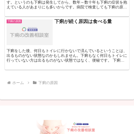
す。というのも下痢は発生してから、数年～数十年も下痢の症状を抱
えている人があまりにも多いからです。病院で検査しても下痢の原因
は確定できなくて、下痢が慢性化し日常生活に支障をきたして...
下痢が続く原因は食べる量
下痢の原因
下痢をした後、何日もトイレに行かないで済んでいるということは、
出るものがない状態なのかもしれません。下痢もなく何日もトイレに
行っていない方は出るものがない状態ではなく、便秘です。 下痢が
続く原因は食べる量が少ない、少食何日もお通じがなくて便...
ホーム
下痢の原因