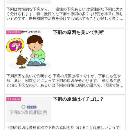
下痢は急性的な下痢から、一過性の下痢あるいは慢性的な下痢に大き
く分けられます。特に慢性的な下痢の原因の多くは特定が非常に難し
いものです。医療機関で治療を受けても完治することが難しく多くの
人は何年も下痢に悩まされている人もいます。下痢の原因は...
下痢の原因を臭いで判断
下痢の原因
下痢原因を臭いで判断する 下痢の原因は様々ですが、下痢にも色や
形、臭い、回数などによって下痢の原因が分かります。 単なる自然
と治る下痢なのか、あるいは下痢の背後に病気が隠れて、病院で診察
を受けた方がよい下痢なのかを判断する基準がある程度わか...
下痢の原因はイチゴに？
下痢の原因
下痢の原因は多種多様で下痢の原因を見つけることは難しいようで