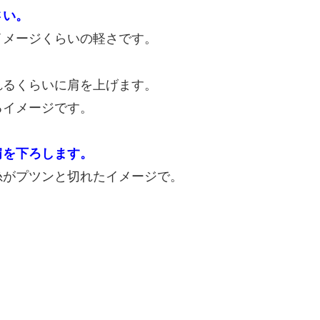
さい。
イメージくらいの軽さです。
れるくらいに肩を上げます。
るイメージです。
肩を下ろします。
糸がプツンと切れたイメージで。