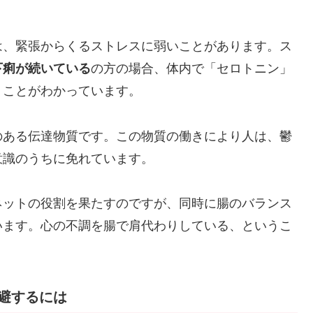
は、緊張からくるストレスに弱いことがあります。ス
下痢が続いている
の方の場合、体内で「セロトニン」
うことがわかっています。
のある伝達物質です。この物質の働きにより人は、鬱
意識のうちに免れています。
ネットの役割を果たすのですが、同時に腸のバランス
います。心の不調を腸で肩代わりしている、というこ
回避するには