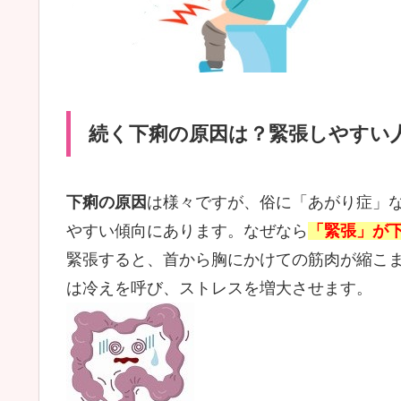
続く下痢の原因は？緊張しやすい
下痢の原因
は様々ですが、俗に「あがり症」
やすい傾向にあります。なぜなら
「緊張」が
緊張すると、首から胸にかけての筋肉が縮こ
は冷えを呼び、ストレスを増大させます。