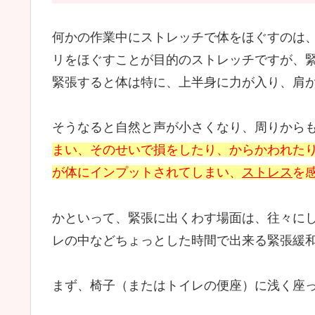
何かの作業中にストレッチで体をほぐすのは
リをほぐすことが目的のストレッチですが、
緊張すると体は特に、上半身に力が入り、肩
そうなると自然と声が小さくなり、周りから
まい、そのせいで損をしたり、からかわれた
が体にインプットされてしまい、
ストレス
を
かといって、緊張に出くわす場面は、往々に
レの中などちょっとした時間で出来る緊張緩
まず、椅子（またはトイレの便座）に浅く座