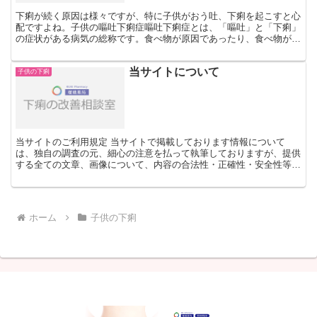
下痢が続く原因は様々ですが、特に子供がおう吐、下痢を起こすと心
配ですよね。子供の嘔吐下痢症嘔吐下痢症とは、「嘔吐」と「下痢」
の症状がある病気の総称です。食べ物が原因であったり、食べ物が細
菌に汚染されていることのよる嘔吐と下痢は「食中毒」とし...
当サイトについて
子供の下痢
当サイトのご利用規定 当サイトで掲載しております情報について
は、独自の調査の元、細心の注意を払って執筆しておりますが、提供
する全ての文章、画像について、内容の合法性・正確性・安全性等、
あらゆる点において当サイトは保証いたしません。また、当サ...
ホーム
子供の下痢