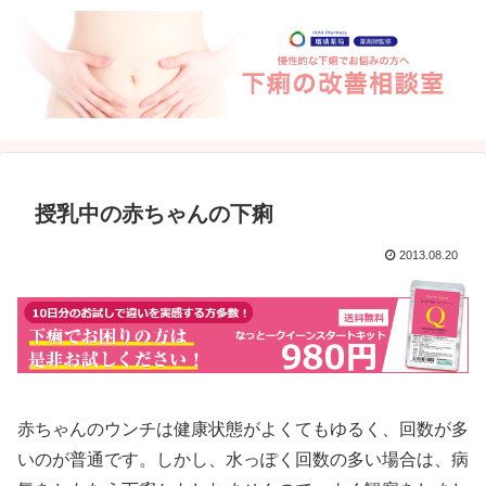
授乳中の赤ちゃんの下痢
2013.08.20
赤ちゃんのウンチは健康状態がよくてもゆるく、回数が多
いのが普通です。しかし、水っぽく回数の多い場合は、病