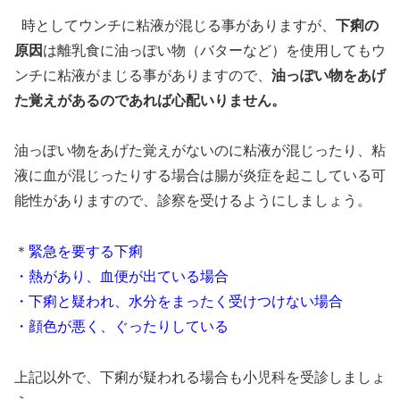
時としてウンチに粘液が混じる事がありますが、
下痢の
原因
は離乳食に油っぽい物（バターなど）を使用してもウ
ンチに粘液がまじる事がありますので、
油っぽい物をあげ
た覚えがあるのであれば心配いりません。
油っぽい物をあげた覚えがないのに粘液が混じったり、粘
液に血が混じったりする場合は腸が炎症を起こしている可
能性がありますので、診察を受けるようにしましょう。
＊
緊急を要する下痢
・熱があり、血便が出ている場合
・下痢と疑われ、水分をまったく受けつけない場合
・顔色が悪く、ぐったりしている
上記以外で、下痢が疑われる場合も小児科を受診しましょ