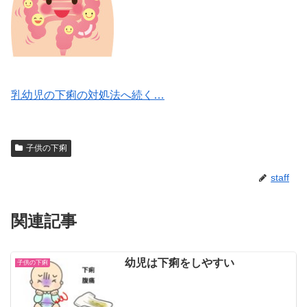
乳幼児の下痢の対処法へ続く…
子供の下痢
staff
関連記事
幼児は下痢をしやすい
子供の下痢