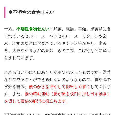
🔷不溶性の食物せんい
一方、
不溶性食物せんい
は野菜、穀類、芋類、果実類に含
まれているセルロース、ヘミセルロース、リグニンや玄
米、ふすまなどに含まれているキシラン等があり、米み
そ、大豆や小豆などの豆類、きのこ類、ごぼうなどに多く
含まれています。
これらはいかにも口あたりがボソボソしたものです。野菜
などで見ることができるせんいのようなもので、胃や腸で
水分を含み、
便のかさを増やして排出しやすく
してくれま
す。また、
腸の蠕動運動（腸が便を校門に押し出す動き）
を促して便秘の解消に役立ちます。