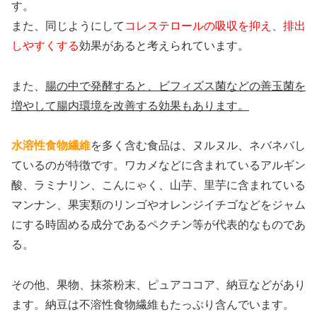
す。
また、同じようにして
コレステロールの吸収を抑え、排出
しやすくする
効果があると考えられています。
また、
腸の中で発酵すると、ビフィズス菌などの善玉菌を
増やして腸内環境を改善する効果もあります。
水溶性食物繊維
を多く含む食品は、ヌルヌル、ネバネバし
ているのが特徴です。ワカメなどに含まれているアルギン
酸、ラミナリン、こんにゃく、山芋、里芋に含まれている
マンナン、果実類のリンゴやオレンジイチゴなどをジャム
にする時固める成分であるペクチン等が代表的なものであ
る。
その他、果物、抹茶粉末、ピュアココア、納豆などがあり
ます。納豆は不溶性食物繊維もたっぷり含んでいます。