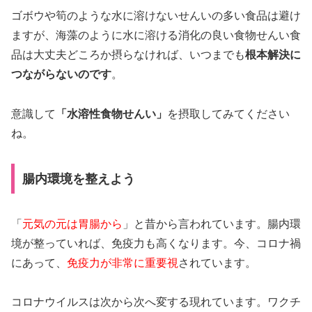
ゴボウや筍のような水に溶けないせんいの多い食品は避け
ますが、海藻のように水に溶ける消化の良い食物せんい食
品は大丈夫どころか摂らなければ、いつまでも
根本解決に
つながらないのです
。
意識して
「水溶性食物せんい」
を摂取してみてください
ね。
腸内環境を整えよう
「
元気の元は胃腸から
」と昔から言われています。腸内環
境が整っていれば、免疫力も高くなります。今、コロナ禍
にあって、
免疫力が非常に重要視
されています。
コロナウイルスは次から次へ変する現れています。ワクチ