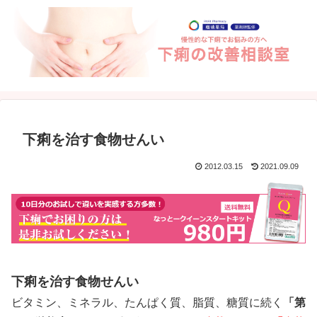
下痢を治す食物せんい
2012.03.15
2021.09.09
下痢を治す食物せんい
ビタミン、ミネラル、たんぱく質、脂質、糖質に続く
「第