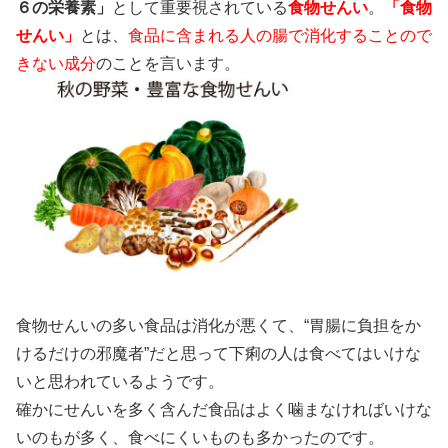
６の栄養素」
として重要視されている
食物せんい
。
「食物
せんい」
とは、
食品に含まれる人の腸で消化することので
きない成分
のことを言います。
食物せんいの多い食品は消化が悪くて、“胃腸に負担をか
けるだけの邪魔者”だと思って下痢の人は食べてはいけな
いと思われているようです。
確かにせんいを多く含んだ食品はよく噛まなければいけな
いのもが多く、食べにくいものも多かったのです。