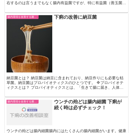
右するのは言うまでもなく腸内有益菌ですが、特に有益菌（善玉菌）
は下痢の人のおなかには一体どのくらいの数に減っているの...
下痢の改善に納豆菌
腸内環境を改善する菌や成分
納豆菌とは？ 納豆菌は納豆に含まれており、納豆作りにも必要な枯
草菌。納豆菌はプロバイオティクスのひとつです。 🔷プロバイオテ
ィクスとは？ プロバイオティクスとは、「生きて腸に届き、人体に
よい影響を与える菌などの微生物」を言います。逆の言葉が...
ウンチの殆どは腸内細菌 下痢が
腸内環境を改善する菌や成分
続く時は必ずチェック！
ウンチの殆どは腸内細菌腸内にはたくさんの腸内細菌がいます。健康