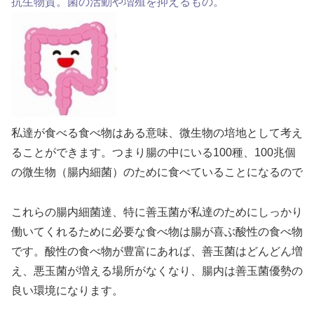
抗生物質。菌の活動や増殖を抑えるもの。
私達が食べる食べ物はある意味、微生物の培地として考え
ることができます。つまり腸の中にいる100種、100兆個
の微生物（腸内細菌）のために食べていることになるので
これらの腸内細菌達、特に善玉菌が私達のためにしっかり
働いてくれるために必要な食べ物は腸が喜ぶ酸性の食べ物
です。酸性の食べ物が豊富にあれば、善玉菌はどんどん増
え、悪玉菌が増える場所がなくなり、腸内は善玉菌優勢の
良い環境になります。