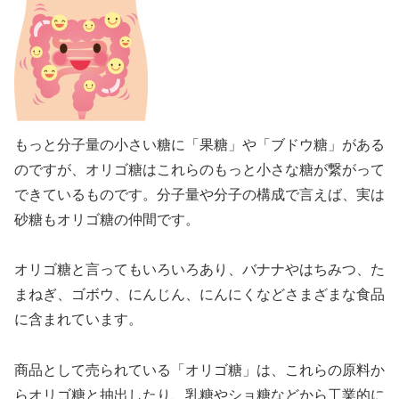
もっと分子量の小さい糖に「果糖」や「ブドウ糖」がある
のですが、オリゴ糖はこれらのもっと小さな糖が繋がって
できているものです。分子量や分子の構成で言えば、実は
砂糖もオリゴ糖の仲間です。
オリゴ糖と言ってもいろいろあり、バナナやはちみつ、た
まねぎ、ゴボウ、にんじん、にんにくなどさまざまな食品
に含まれています。
商品として売られている「オリゴ糖」は、これらの原料か
らオリゴ糖と抽出したり、乳糖やショ糖などから工業的に