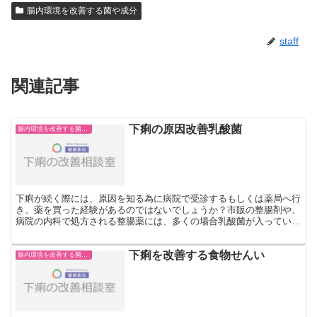
腸内環境を改善する菌や成分
staff
関連記事
下痢の原因改善乳酸菌
腸内環境を改善する菌や成分
下痢が続く際には、原因を知る為に病院で受診するもしくは薬局へ行
き、薬を買った経験があるのではないでしょうか？市販の整腸剤や、
病院の内科で処方される整腸薬には、多くの場合乳酸菌が入っていま
す。下痢の原因改善乳酸菌よく、乳酸菌は便秘の人のもので...
下痢を改善する食物せんい
腸内環境を改善する菌や成分