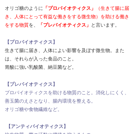
オリゴ糖のように
「プロバイオティクス」
（生きて腸に届
き、人体にとって有益な働きをする微生物）を助ける働き
をする物質
を、
「プレバイオティクス」
と言います。
【プロバイオティクス】
生きて腸に届き、人体によい影響を及ぼす微生物。また
は、それらが入った食品のこと。
胃酸に強い乳酸菌、納豆菌など。
【プレバイオティクス】
プロバイオティクスを助ける物質のこと。消化しにくく、
善玉菌のえさとなり、腸内環境を整える。
オリゴ糖や食物繊維など。
【アンティバイオティクス】