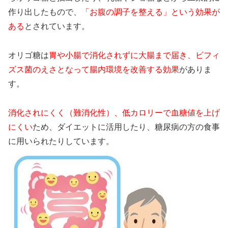
作り出したもので、
「お腹の調子を整える」という効果が
ある
とされています。
オリゴ糖は
胃や小腸で消化されずに大腸まで届き、ビフィ
ズス菌のえさとなって腸内環境を改善する効果
がありま
す。
消化されにくく（難消化性）、低カロリーで血糖値を上げ
にくい
ため、ダイエットに活用したり、糖尿病の方の食事
に用いられたりしています。