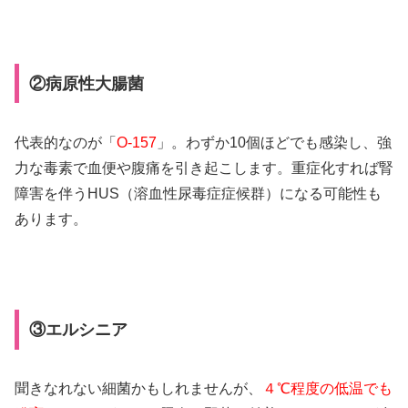
②病原性大腸菌
代表的なのが「
O-157
」。わずか10個ほどでも感染し、強
力な毒素で血便や腹痛を引き起こします。重症化すれば腎
障害を伴うHUS（溶血性尿毒症症候群）になる可能性も
あります。
③エルシニア
聞きなれない細菌かもしれませんが、
４℃程度の低温でも