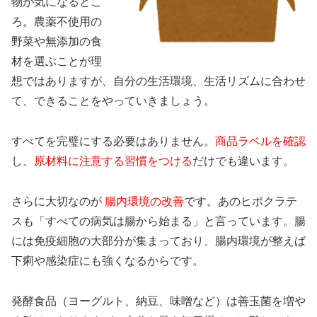
物が気になるとこ
ろ。農薬不使用の
野菜や無添加の食
材を選ぶことが理
想ではありますが、自分の生活環境、生活リズムに合わせ
て、できることをやっていきましょう。
すべてを完璧にする必要はありません。
商品ラベルを確認
し、
原材料に注意する習慣をつける
だけでも違います。
さらに大切なのが
腸内環境の改善
です。あのヒポクラテ
スも「すべての病気は腸から始まる」と言っています。腸
には免疫細胞の大部分が集まっており、腸内環境が整えば
下痢や感染症にも強くなるからです。
発酵食品（ヨーグルト、納豆、味噌など）は善玉菌を増や