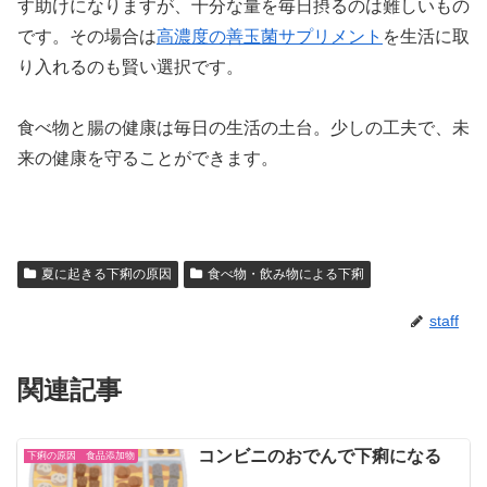
す助けになりますが、十分な量を毎日摂るのは難しいもの
です。その場合は
高濃度の善玉菌サプリメント
を生活に取
り入れるのも賢い選択です。
食べ物と腸の健康は毎日の生活の土台。少しの工夫で、未
来の健康を守ることができます。
夏に起きる下痢の原因
食べ物・飲み物による下痢
staff
関連記事
コンビニのおでんで下痢になる
下痢の原因 食品添加物