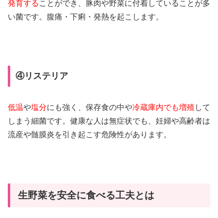
発育する
ことができ、豚肉や野菜に付着していることが多
い菌です。腹痛・下痢・発熱を起こします。
④リステリア
低温
や
塩分
にも強く、保存食の中や
冷蔵庫内でも増殖
して
しまう細菌です。健康な人は無症状でも、妊婦や高齢者は
流産や髄膜炎を引き起こす危険性があります。
生野菜を安全に食べる工夫とは