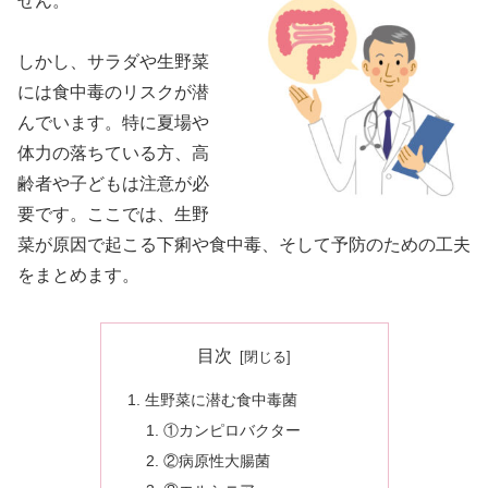
せん。
しかし、サラダや生野菜
には食中毒のリスクが潜
んでいます。特に夏場や
体力の落ちている方、高
齢者や子どもは注意が必
要です。ここでは、生野
菜が原因で起こる下痢や食中毒、そして予防のための工夫
をまとめます。
目次
生野菜に潜む食中毒菌
①カンピロバクター
②病原性大腸菌