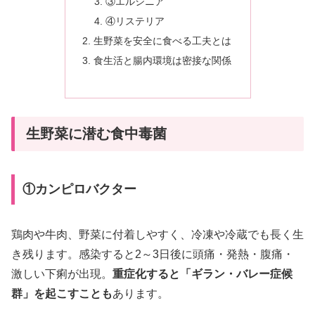
③エルシニア
④リステリア
生野菜を安全に食べる工夫とは
食生活と腸内環境は密接な関係
生野菜に潜む食中毒菌
①カンピロバクター
鶏肉や牛肉、野菜に付着しやすく、冷凍や冷蔵でも長く生
き残ります。感染すると2～3日後に頭痛・発熱・腹痛・
激しい下痢が出現。
重症化すると「ギラン・バレー症候
群」を起こすことも
あります。