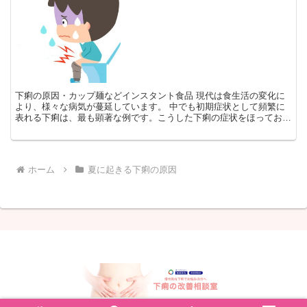
下痢の原因・カップ麺などインスタント食品 現代は食生活の変化に
より、様々な病気が蔓延しています。 中でも初期症状として頻繁に
表れる下痢は、最も顕著な例です。こうした下痢の症状をほっておく
と重大な病気になりかねません。 インスタント食品と下痢...
ホーム
夏に起きる下痢の原因