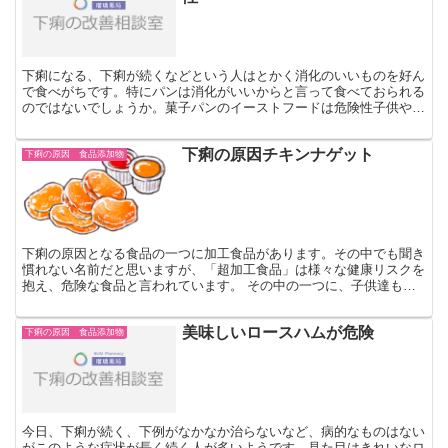
下痢になる、下痢が続くなどという人はとかく消化のいいものを好ん
で食べがちです。特にパンは消化がいいからと言って食べておられる
のではないでしょうか。菓子パンのイーストフードは危険性子供や若
者、大人を問わず、ご飯の代わりに食パンや菓子パンを食べ...
下痢の原因チキンナゲット
下痢の原因 食品添加物
下痢の原因となる食品の一つに加工食品があります。その中でも聞き
慣れない名前だと思いますが、「超加工食品」は様々な健康リスクを
抱え、危険な食品と言われています。 その中の一つに、子供達も大
好きな保存料を添加された加工肉食品、チキンナゲットやミ...
美味しいロースハムが危険
下痢の原因 食品添加物
今日、下痢が続く、下例がなかなか治らないなど、病的なものはない
がこのような症状が長く続く人が多いようです。見た目はきれいなロ