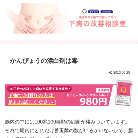
かんぴょうの漂白剤は毒
2013.06.25
腸内の中には100兆100種類の細菌が棲みついています。
それで腸内にどれだけ善玉菌の数がいるかいないかで、腸