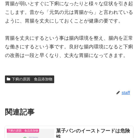
胃腸が弱いとすぐに下痢になったりと様々な症状を引き起
こします。昔から「元気の元は胃腸から」と言われている
ように、胃腸を丈夫にしておくことが健康の要です。
胃腸を丈夫にするという事は腸内環境を整え、腸内を正常
な働きにするという事です。良好な腸内環境になると下痢
の改善は一段と早くなり、丈夫な胃腸になってきます。
下痢の原因 食品添加物
staff
関連記事
菓子パンのイーストフードは危険
下痢の原因 食品添加物
性