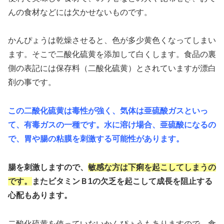
んの食材などには欠かせないものです。
かんぴょうは乾燥させると、色が多少黄色くなってしまい
ます。そこで二酸化硫黄を添加して白くします。食品の裏
側の表記には保存料（二酸化硫黄）とされていますが漂白
剤の事です。
この二酸化硫黄は毒性が強く、気体は亜硫酸ガスといっ
て、有毒ガスの一種です。水に溶け場合、亜硫酸になるの
で、胃や腸の粘膜を刺激する可能性があります。
腸を刺激しますので、
敏感な方は下痢を起こしてしまうの
です。
またビタミンＢ1の欠乏を起こして成長を阻止する
心配もあります。
二酸化硫黄を使っていないかんぴょうもありますので、食