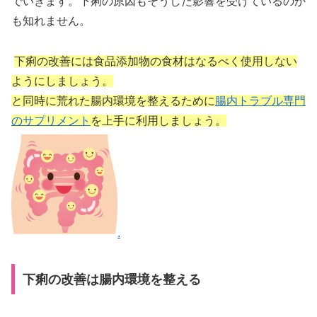
でいきます。下痢の原因もそうした影響を受けているのか
も知れません。
下痢の改善には食品添加物の食材はなるべく使用しない
ようにしましょう。
と同時に荒れた腸内環境を整えるために
腸内トラブル専門
のサプリメント
を上手に利用しましょう。
.
下痢の改善は腸内環境を整える