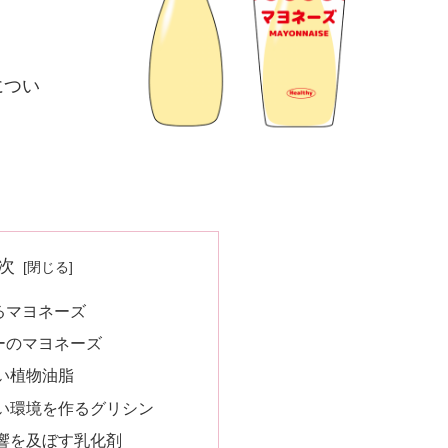
につい
次
るマヨネーズ
ーのマヨネーズ
い植物油脂
い環境を作るグリシン
響を及ぼす乳化剤