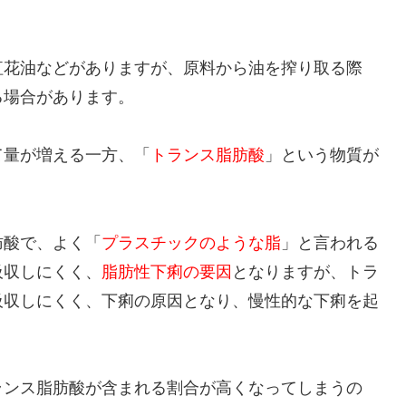
紅花油などがありますが、原料から油を搾り取る際
る場合があります。
て量が増える一方、「
トランス脂肪酸
」という物質が
肪酸で、よく「
プラスチックのような脂
」と言われる
吸収しにくく、
脂肪性下痢の要因
となりますが、トラ
吸収しにくく、下痢の原因となり、慢性的な下痢を起
ランス脂肪酸が含まれる割合が高くなってしまうの