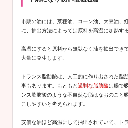
市販の油には、菜種油、コーン油、大豆油、
に、抽出方法によっては原料を高温に加熱す
高温にすると原料から無駄なく油を抽出でき
大量に発生します。
トランス脂肪酸は、人工的に作り出された脂
事もあります。もともと
過剰な脂肪酸
は腸で
ンス脂肪酸のような不自然な脂はなおのこと
こしやすいと考えられます。
安価な油ほど高温にして抽出されていて、ト