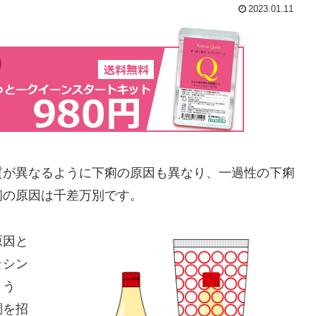
2023.01.11
質が異なるように下痢の原因も異なり、一過性の下痢
痢の原因は千差万別です。
原因と
ッシン
ょう
調を招