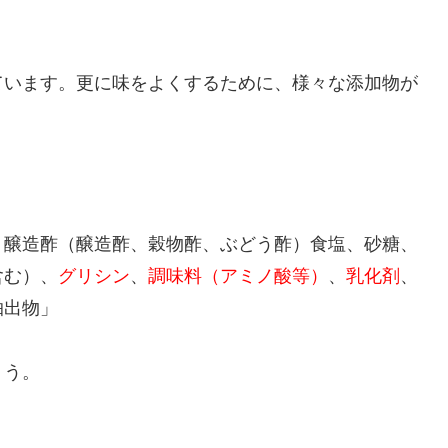
ています。更に味をよくするために、様々な添加物が
、醸造酢（醸造酢、穀物酢、ぶどう酢）食塩、砂糖、
含む）、
グリシン
、
調味料（アミノ酸等）
、
乳化剤
、
抽出物」
ょう。