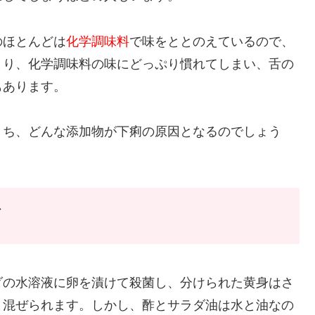
のほとんどは
化学調味料
で味をととのえているので、
まり、化学調味料の味にどっぷり慣れてしまい、舌の
もあります。
うち、どんな添加物が下痢の原因となるのでしょう
ズ
ダの水溶液に卵を漬けて殺菌し、分けられた黄身はさ
と混ぜられます。しかし、酢とサラダ油は水と油なの