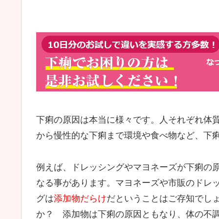
下痢の原因は本当に様々です。人それぞれ体
から慢性的な下痢まで環境や食べ物など、下
例えば、ドレッシングやマヨネーズが下痢の
なる事があります。マヨネーズや市販のドレ
グは
添加物だらけ
だということはご存知でし
か？ 添加物は下痢の原因ともなり、体の不