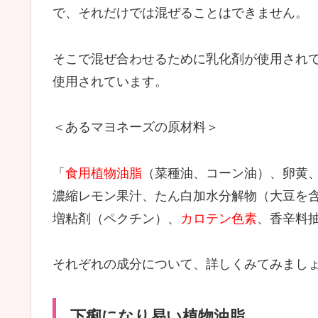
で、それだけでは混ぜることはできません。
そこで混ぜ合わせるために乳化剤が使用され
使用されています。
＜あるマヨネーズの原材料＞
「
食用植物油脂
（菜種油、コーン油）、卵黄
濃縮レモン果汁、たん白加水分解物（大豆を
増粘剤（ペクチン）、
カロテン色素
、香辛料
それぞれの成分について、詳しくみてみまし
下痢になり易い植物油脂