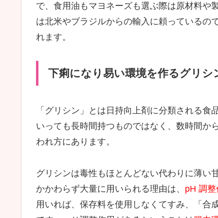
で、食用油もマヨネーズも選ぶ際は原材料や
は北米やブラジルからの輸入に頼っているの
れます。
下痢になり易い環境を作るグリシ
「グリシン」とは日持向上剤に分類される食
いっても長時間持つものではなく、数時間か
われ方にあります。
グリシンは毒性もほとんどない代わりに薄い
かかわらず大量に用いられる理由は、
pH 調
用いれば、保存料を使用しなくてすみ、「合