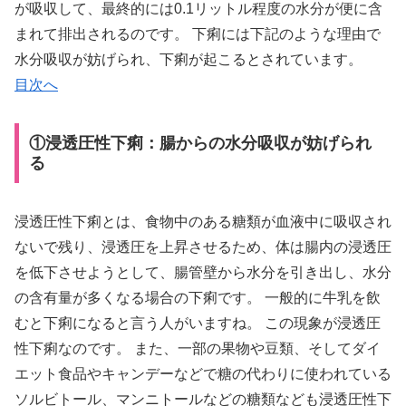
が吸収して、最終的には0.1リットル程度の水分が便に含
まれて排出されるのです。 下痢には下記のような理由で
水分吸収が妨げられ、下痢が起こるとされています。
目次へ
①浸透圧性下痢：腸からの水分吸収が妨げられ
る
浸透圧性下痢とは、食物中のある糖類が血液中に吸収され
ないで残り、浸透圧を上昇させるため、体は腸内の浸透圧
を低下させようとして、腸管壁から水分を引き出し、水分
の含有量が多くなる場合の下痢です。 一般的に牛乳を飲
むと下痢になると言う人がいますね。 この現象が浸透圧
性下痢なのです。 また、一部の果物や豆類、そしてダイ
エット食品やキャンデーなどで糖の代わりに使われている
ソルビトール、マンニトールなどの糖類なども浸透圧性下