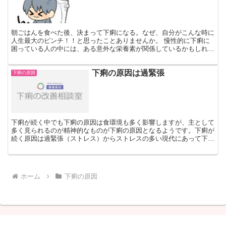
朝ごはんを食べた後、決まって下痢になる。なぜ、自分がこんな時に
人生最大のピンチ！！と思ったことありませんか。 慢性的に下痢に
困っている人の中には、ある意外な栄養素が関係しているかもしれな
いことが分かってきました。ではどんな栄養素なのか、下痢...
下痢の原因は過緊張
下痢の原因
下痢が続く中でも下痢の原因は食環境も多く影響しますが、主として
多く見られるのが精神的なものが下痢の原因となるようです。下痢が
続く原因は過緊張（ストレス）からストレスの多い現代にあって下痢
は避けられない一つの心の症状かもしれません。春は環境が...
ホーム
下痢の原因