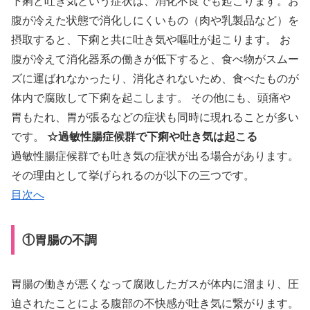
下痢と吐き気という症状は、消化不良でも起こります。お
腹が冷えた状態で消化しにくいもの（肉や乳製品など）を
摂取すると、下痢と共に吐き気や嘔吐が起こります。 お
腹が冷えて消化器系の働きが低下すると、食べ物がスムー
ズに運ばれなかったり、消化されないため、食べたものが
体内で腐敗して下痢を起こします。 その他にも、頭痛や
胃もたれ、胃が張るなどの症状も同時に現れることが多い
です。
☆過敏性腸症候群で下痢や吐き気は起こる
過敏性腸症候群でも吐き気の症状が出る場合があります。
その理由として挙げられるのが以下の三つです。
目次へ
①胃腸の不調
胃腸の働きが悪くなって腐敗したガスが体内に溜まり、圧
迫されたことによる腹部の不快感が吐き気に繋がります。