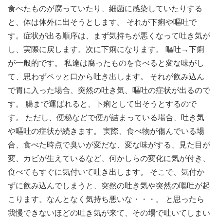
食べたものが腐っていたり、細菌に感染していたりする
と、体は体外に出そうとします。 それが下痢や嘔吐で
す。症状が出る順序は、まず気持ちが悪くなって吐き気が
し、実際に戻します。次に下痢になります。 嘔吐→下痢
が一般的です。 私達は腐ったものを食べると変な味がし
て、思わずペッと口から吐き出します。 それが飲み込ん
で胃に入った場合、突然の吐き気、嘔吐の症状が出るので
す。 腸まで運ばれると、下痢として出そうとするので
す。 ただし、便秘などで便が詰まっている場合、吐き気
や嘔吐の症状が続きます。 実際、食べ物が傷んでいる場
合、食べた時点で臭いが変だな、変な味がする、見た目が
変、カビが生えているなど、何かしらの変化に気が付き、
食べてもすぐに気付いて吐き出します。 そこで、気付か
ずに飲み込んでしまうと、突然の吐き気や突然の嘔吐が起
こります。なんとなく気持ち悪いな・・・。 と思ったら
我慢できないほどの吐き気が来て、その場で吐いてしまい