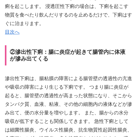
痢を起こします。 浸透圧性下痢の場合は、下痢を起こす
物質を食べたり飲んだりするのを止めるだけで、下痢はす
ぐに治まります。
目次へ
②滲出性下痢：腸に炎症が起きて腸管内に体液
が滲み出てくる
滲出性下痢は、腸粘膜の障害による腸管壁の透過性の亢進
や吸収の障害により生じる下痢です。 つまり腸に炎症が
起ると、腸管壁の透過性が高まった状態になり、そこから
タンパク質、血液、粘液、その他の細胞内の液体などが滲
み出て、便の水分量を増やします。 また、腸からの水分
吸収が低下することも関係してきます。 急性下痢として
は細菌性腸炎、ウイルス性腸炎、抗生物質性起因性腸炎、