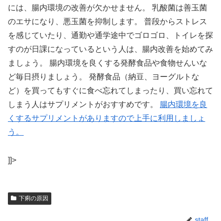
には、腸内環境の改善が欠かせません。 乳酸菌は善玉菌
のエサになり、悪玉菌を抑制します。 普段からストレス
を感じていたり、通勤や通学途中でゴロゴロ、トイレを探
すのが日課になっているという人は、腸内改善を始めてみ
ましょう。 腸内環境を良くする発酵食品や食物せんいな
ど毎日摂りましょう。 発酵食品（納豆、ヨーグルトな
ど）を買ってもすぐに食べ忘れてしまったり、買い忘れて
しまう人はサプリメントがおすすめです。
腸内環境を良
くするサプリメントがありますので上手に利用しましょ
う。
]]>
下痢の原因
staff