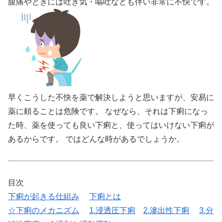
腹痛やときには吐き気・嘔吐なども伴い非常に不快です。
早くこうした不快を薬で解決しようと思いますが、安易に
薬に頼ることは危険です。 なぜなら、それは下痢になっ
た時、薬を使っても良い下痢と、使ってはいけない下痢が
あるからです。 ではどんな時があるでしょうか。
目次
下痢が起きる仕組み
下痢とは
☆下痢のメカニズム
1.浸透圧下痢
2.滲出性下痢
3.分