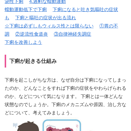
泌性下痢
4.過剰な蠕動運動
蠕動運動低下で下痢
下痢になると吐き気嘔吐の症状
も
下痢と嘔吐の症状が出る流れ
☆下痢は必ずしもウィルス性とは限らない
①胃の不
調
②逆流性食道炎
③自律神経失調症
下痢を改善しよう
下痢が起きる仕組み
下痢を起こしがちな方は、なぜ自分は下痢になってしまっ
たのか、どんなことをすれば下痢の症状をやわらげられる
のか、などについて気になります。 下痢とは一体どんな
状態なのでしょうか。下痢のメカニズムや原因、治し方な
どについて、考えてみましょう。