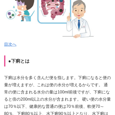
目次へ
●下痢とは
下痢は水分を多く含んだ便を指します。下痢になると便の
量が増えますが、これは便の水分が増えるからです。 通
常の便に含まれる水分の量は100ml前後ですが、下痢にな
ると倍の200ml以上の水分が含まれます。 硬い便の水分量
は70％以下、健康的な普通の便は70％前後、軟便70～
80％、下痢80％以上、水下痢90％以上となり、水下痢は