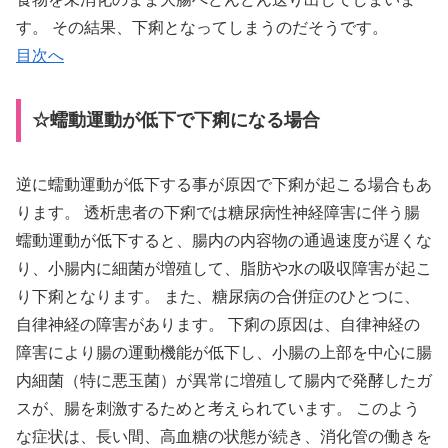
す。 その結果、下痢となってしまうのだそうです。
目次へ
☆蠕動運動が低下で下痢になる場合
逆に蠕動運動が低下する事が原因で下痢が起こる場合もあ
ります。 透析患者の下痢では糖尿病性神経障害に伴う腸
蠕動運動が低下すると、腸内の内容物の通過速度が遅くな
り、小腸内に細菌が増殖して、脂肪や水の吸収障害が起こ
り下痢となります。 また、糖尿病の合併症のひとつに、
自律神経の障害があります。 下痢の原因は、自律神経の
障害により腸の運動機能が低下し、小腸の上部を中心に腸
内細菌（特に悪玉菌）が異常に増殖して腸内で発酵したガ
スが、腸を刺激するためと考えられています。 このよう
な症状は、長い間、高血糖の状態が続き、消化管の働きを