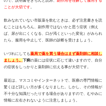
ので、説明書をきちんと読み、
副作用を理解して服用する
ことが大切です
。
飲みなれていない市販薬を飲むときは、必ず注意書きを読
むことはもちろん、副作用ではないかと思う症状（例え
ば、尿が出にくくなる、口が渇くといった変化）がみられ
たら、服用を中止して、医師の診断を受けましょう。
いづれにしても
薬局で薬を買う場合はまず薬剤師に相談し
ましょう。
下痢
の薬には症状に応じて違いますので、自分
の症状をしっかりと薬剤師に伝える事が大切です。
最近は、マスコミやインターネットで、医療の専門情報に
驚くほど詳しい方が多くなりました。しかし、その情報が
不十分な知識だったりする場合がありますので、むやみに
情報に左右されないように注意しましょう。