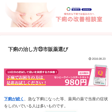
下痢の治し方㉓市販薬選び
2016.08.23
下痢が続く
、急な下痢になった等、薬局の薬で当座の症状
をしのいでいる人は多いものです。