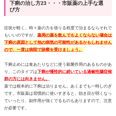
下痢の治し方23・・・市販薬の上手な選
び方
症状が軽く、時々薬の力を借りる程度で治まるならそれで
もいいのですが、
薬局の薬を飲んでもよくならない場合は
下痢の原因として他の病気の可能性があるかもしれません
ので、一度は病院で診察を受けましょう。
下痢止めには食あたりなどに使う殺菌作用のあるものがあ
り、このタイプは
下痢が慢性的に続いている過敏性腸症候
群の方には向きません。
薬では根本的に下痢は治りません。あくまでも一時しのぎ
です。市販薬は習慣的に使いすぎると、効き目が弱くなっ
ていったり、副作用が強くでるものもありますので、注意
が必要です。