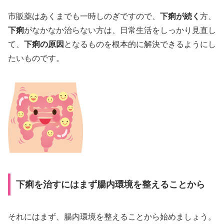
市販薬はあくまでも一時しのぎですので、
下痢が続く
方、
下痢
がなかなか治らない方は、日常生活をしっかり見直し
て、
下痢の原因
となるものを根本的に解決できるようにし
たいものです。
下痢を治すにはまず腸内環境を整えることから
それにはまず、腸内環境を整えることから始めましょう。