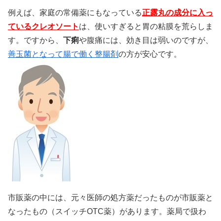
例えば、家庭の常備薬にもなっている
正露丸の成分に入っ
ているクレオソート
は、使いすぎると胃の粘膜を荒らしま
す。ですから、
下痢
や腹痛には、効き目は弱いのですが、
善玉菌となって腸で働く整腸剤
の方が安心です。
市販薬の中には、元々医師の処方薬だったものが市販薬と
なったもの（スイッチOTC薬）があります。薬局で扱わ