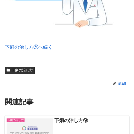
下痢の治し方㉔へ続く
下痢の治し方
staff
関連記事
下痢の治し方⑨
下痢の治し方