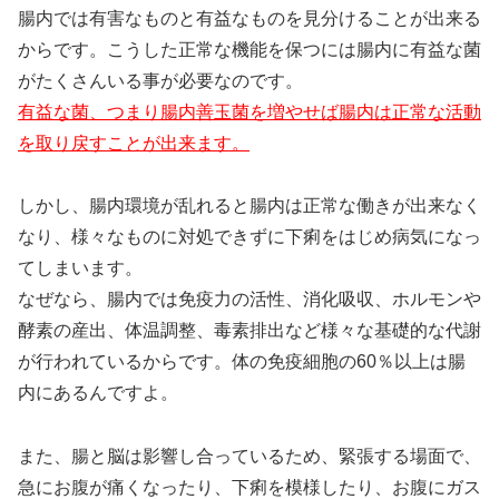
腸内では有害なものと有益なものを見分けることが出来る
からです。こうした正常な機能を保つには腸内に有益な菌
がたくさんいる事が必要なのです。
有益な菌、つまり腸内善玉菌を増やせば腸内は正常な活動
を取り戻すことが出来ます。
しかし、腸内環境が乱れると腸内は正常な働きが出来なく
なり、様々なものに対処できずに下痢をはじめ病気になっ
てしまいます。
なぜなら、腸内では免疫力の活性、消化吸収、ホルモンや
酵素の産出、体温調整、毒素排出など様々な基礎的な代謝
が行われているからです。体の免疫細胞の60％以上は腸
内にあるんですよ。
また、腸と脳は影響し合っているため、緊張する場面で、
急にお腹が痛くなったり、下痢を模様したり、お腹にガス