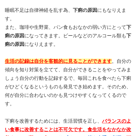
睡眠不足は自律神経を乱す為、
下痢の原因
にもなりえま
す。
また、珈琲や生野菜、パン食もおなかの弱い方にとって
下
痢の原因
になってきます。ビールなどのアルコール類も
下
痢の原因
になりえます。
生活の記録は自分を客観的に見ることができます
。自分の
傾向を知り対策を立てて、自分ができることをやってみま
しょう自分の行動を記録するで、毎回これを食べたら下痢
がひどくなるというものも発見でき始めます。そのため、
何が自分に合わないのかも見つけやすくなってくるので
す。
下痢を改善するためには、生活習慣を正し、
バランスのよ
い食事に改善することは不可欠です。食生活をなかなか改