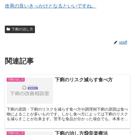
改善の良いきっかけとなるといいですね。
下痢の治し方
staff
関連記事
下痢のリスク減らす食べ方
下痢の治し方
下痢の原因・下痢のリスクを減らす食べ方や調理例下痢の原因は食べ
物によることが多いものです。しかし食べ方によっては下痢のリスク
を減らすことが出来ます。苦手な食品が分かった場合でも、本来その
食品は、人間の体に必要な栄養源です。 ですから、摂取を...
下痢の治し方⑲音楽療法
下痢の治し方