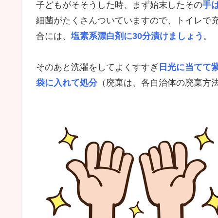
子どもがそそうした時、まず始末したその
手
細菌がたくさんついていますので、トイレで
合には、
塩素系漂白剤に30分漬けましょう
。
そのあと洗濯をしてよくすすぎ
日光に当てて
袋に入れて処分
（廃棄は、各自治体の廃棄方