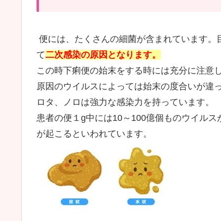
便には、たくさんの細菌が含まれています。
て
二次感染の原因となります。
この時下痢便の始末をする時には充分に注意
原因のウイルスによっては始末の度合いが違
ロタ、ノロは強力な感染力を持っています。
患者の便１g中には10～100億個ものウイル
が起こるといわれています。