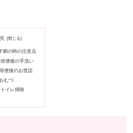
次
下痢の時の注意点
排便後の手洗い
排便後のお世話
おむつ
トイレ掃除