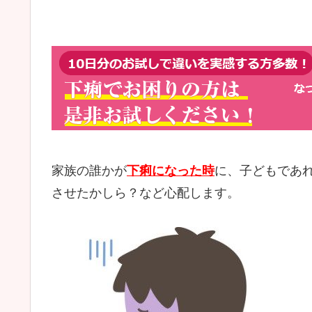
家族の誰かが
下痢になった時
に、子どもであ
させたかしら？など心配します。