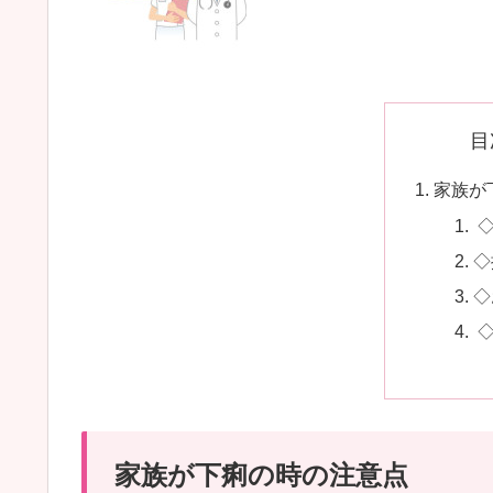
目
家族が
◇
◇
◇
◇
家族が下痢の時の注意点