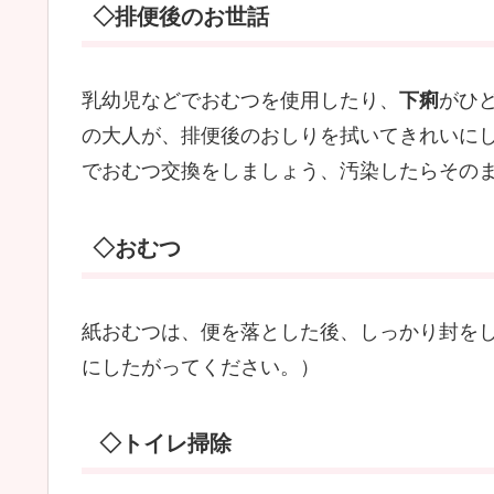
◇排便後のお世話
乳幼児などでおむつを使用したり、
下痢
がひ
の大人が、排便後のおしりを拭いてきれいに
でおむつ交換をしましょう、汚染したらその
◇おむつ
紙おむつは、便を落とした後、しっかり封を
にしたがってください。）
◇トイレ掃除