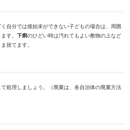
どく自分では後始末ができない子どもの場合は、周囲
します。
下痢
のひどい時は汚れてもよい敷物の上など
まま捨てます。
して処理しましょう。（廃棄は、各自治体の廃棄方法