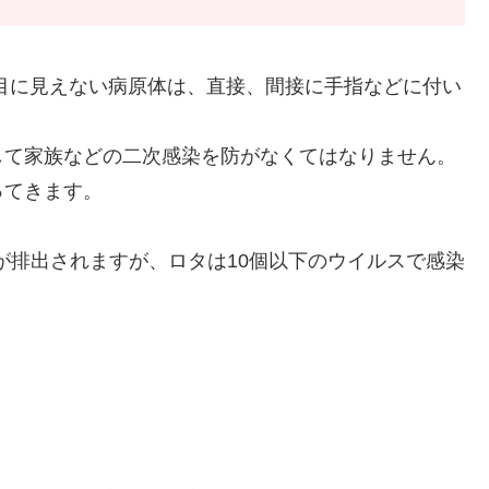
目に見えない病原体は、直接、間接に手指などに付い
して家族などの二次感染を防がなくてはなりません。
ってきます。
スが排出されますが、ロタは10個以下のウイルスで感染