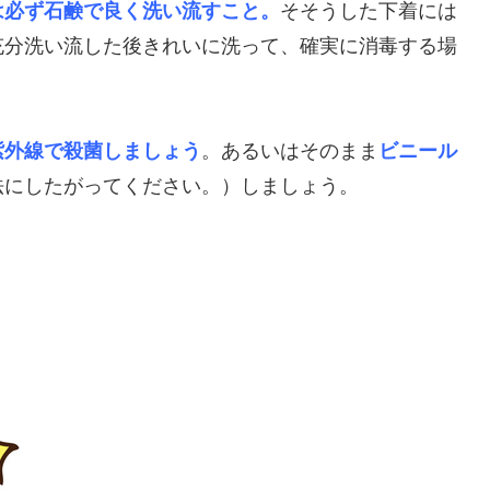
は必ず石鹸で良く洗い流すこと。
そそうした下着には
充分洗い流した後きれいに洗って、確実に消毒する場
紫外線で殺菌しましょう
。あるいはそのまま
ビニール
法にしたがってください。）しましょう。