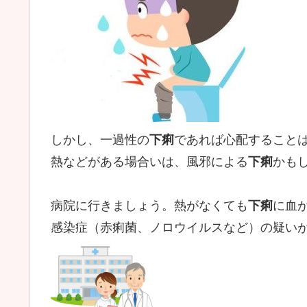
しかし、一過性の
下痢
であれば心配すること
熱などがある場合いは、風邪による
下痢
かも
病院に行きましょう。熱がなくても
下痢
に血
感染症（赤痢菌、ノロウイルスなど）の疑い