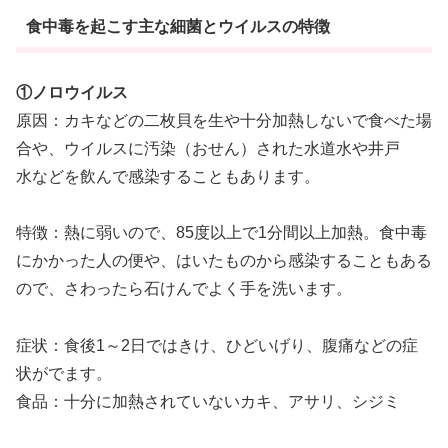
食中毒を起こす主な細菌とウイルスの特徴
①ノロウイルス
原因：カキなどの二枚貝を生や十分加熱しないで食べた場
合や、ウイルスに汚染（おせん）された水道水や井戸
水などを飲んで感染することもあります。
特徴：熱に弱いので、85度以上で1分間以上加熱。食中毒
にかかった人の便や、はいたものから感染することもある
ので、さわったら石けんでよく手を洗います。
症状：食後1～2日ではきけ、ひどいげり、腹痛などの症
状がでます。
食品：十分に加熱されていないカキ、アサリ、シジミ