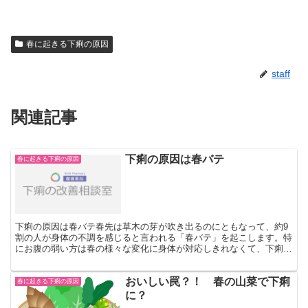
春に起きる下痢の原因
staff
関連記事
下痢の原因は春バテ
春に起きる下痢の原因
下痢の原因は春バテ春先は草木の芽が吹き出るのにともなって、約9
割の人が身体の不調を感じると言われる「春バテ」を起こします。特
にお腹の弱い方は春の様々な変化に身体が対応しきれなくて、下痢に
なってしまいます。いったん下痢になるとなかなか回復せず...
おいしい罠？！ 春の山菜で下痢
春に起きる下痢の原因
に？