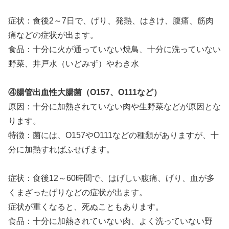
症状：食後2～7日で、げり、発熱、はきけ、腹痛、筋肉
痛などの症状が出ます。
食品：十分に火が通っていない焼鳥、十分に洗っていない
野菜、井戸水（いどみず）やわき水
④腸管出血性大腸菌（O157、O111など）
原因：十分に加熱されていない肉や生野菜などが原因とな
ります。
特徴：菌には、O157やO111などの種類がありますが、十
分に加熱すればふせげます。
症状：食後12～60時間で、はげしい腹痛、げり、血が多
くまざったげりなどの症状が出ます。
症状が重くなると、死ぬこともあります。
食品：十分に加熱されていない肉、よく洗っていない野