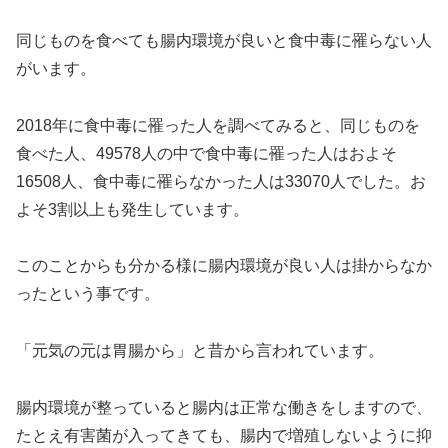
同じものを食べても腸内環境が良いと食中毒に罹らない人
がいます。
2018年に食中毒に罹った人を調べてみると、同じものを
食べた人、49578人の中で食中毒に罹った人はおよそ
16508人、食中毒に罹らなかった人は33070人でした。お
よそ3割以上も発生しています。
このことからも分かる様に腸内環境が良い人は掛からなか
ったという事です。
「元気の元は胃腸から」と昔から言われています。
腸内環境が整っていると腸内は正常な働きをしますので、
たとえ有害菌が入ってきても、腸内で増殖しないように抑