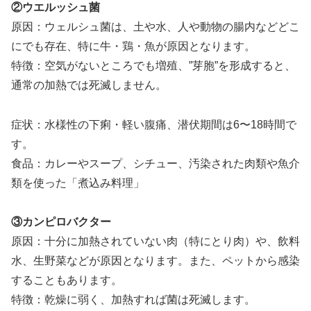
②ウエルッシュ菌
原因：ウェルシュ菌は、土や水、人や動物の腸内などどこ
にでも存在、特に牛・鶏・魚が原因となります。
特徴：空気がないところでも増殖、”芽胞”を形成すると、
通常の加熱では死滅しません。
症状：水様性の下痢・軽い腹痛、潜伏期間は6〜18時間で
す。
食品：カレーやスープ、シチュー、汚染された肉類や魚介
類を使った「煮込み料理」
③カンピロバクター
原因：十分に加熱されていない肉（特にとり肉）や、飲料
水、生野菜などが原因となります。また、ペットから感染
することもあります。
特徴：乾燥に弱く、加熱すれば菌は死滅します。