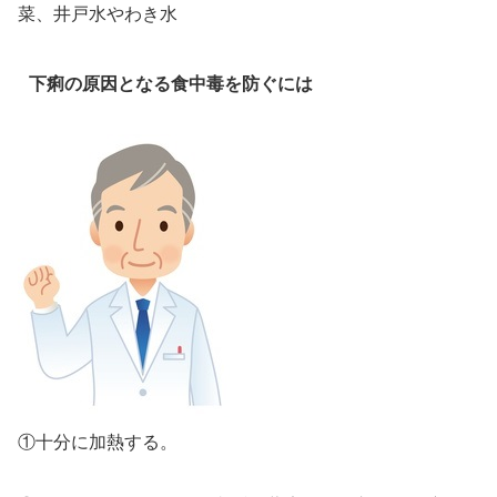
菜、井戸水やわき水
下痢の原因となる食中毒を防ぐには
①十分に加熱する。