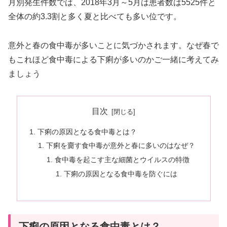
月別発生件数では、2018年3月～5月は患者数は5525件と
全体の約3.3割と多く夏と比べても多い位です。
意外と春の食中毒が多いことに気づかされます。なぜ春で
もこれほど食中毒による下痢が多いのかご一緒に考えてみ
ましょう
目次
下痢の原因となる食中毒とは？
下痢を齎す食中毒が意外と春に多いのはなぜ？
食中毒を起こす主な細菌とウイルスの特徴
下痢の原因となる食中毒を防ぐには
下痢の原因となる食中毒とは？