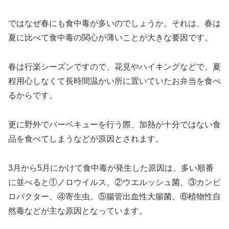
ではなぜ春にも食中毒が多いのでしょうか。それは、春は
夏に比べて食中毒の関心が薄いことが大きな要因です。
春は行楽シーズンですので、花見やハイキングなどで、夏
程用心しなくて長時間温かい所に置いていたお弁当を食べ
るからです。
更に野外でバーベキューを行う際、加熱が十分ではない食
品を食べてしまうなどが原因とされます。
3月から5月にかけて食中毒が発生した原因は、多い順番
に並べると①ノロウイルス、②ウエルッシュ菌、③カンピ
ロバクター、④寄生虫、⑤腸管出血性大腸菌、⑥植物性自
然毒などが主な原因となっています。