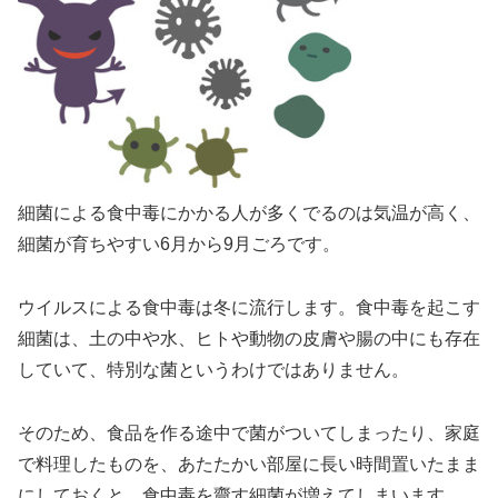
細菌による食中毒にかかる人が多くでるのは気温が高く、
細菌が育ちやすい6月から9月ごろです。
ウイルスによる食中毒は冬に流行します。食中毒を起こす
細菌は、土の中や水、ヒトや動物の皮膚や腸の中にも存在
していて、特別な菌というわけではありません。
そのため、食品を作る途中で菌がついてしまったり、家庭
で料理したものを、あたたかい部屋に長い時間置いたまま
にしておくと、食中毒を齎す細菌が増えてしまいます。