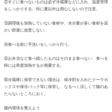
②すぐに食べないものは必ず冷蔵庫などに入れ、温度管理
をしっかりする。特に夏以外は用心しないので注意。
③調理後も加熱していない食材や、水分量が多い食材を温
かい部屋に放置しない。
④食べる前に手洗いをしっかり行う。
⑤お弁当など食べ残したものはそのまま食べない、食べる
時には再度加熱するか廃棄する。
⑥冷蔵庫に保管できない場合は、保冷剤を入れたクーラボ
ックスや保冷バック等に保管し、なるべく涼しくて陽のあ
たらないところにおく。
腸内環境を整えよう