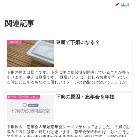
staff
関連記事
豆腐で下痢になる？
下痢の原因
下痢の原因は様々です。下痢は主に食習慣が関係していることが多々
あります。例えば豆腐です。 豆腐といえば、むしろお腹が弱ってい
る時に口にするおなかに優しいイメージの食品ではないでしょうか。
ですが、豆腐の原料成分から考えるとあり得ない話ではない...
下痢の原因・忘年会＆年始
食べ物・飲み物による下痢
下痢原因…忘年会＆年始忘年会シーズンがやってきました。下痢でお
悩みの方には辛い時期だと思います。忘年会が終われば、お正月そし
て新年会とまだまだ胃腸が休める気配がない時期です。下痢の原因は