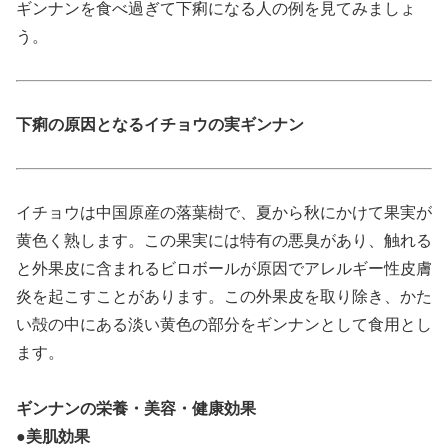
ギンナンを食べ過ぎて下痢になる人の例を見てみましょ
う。
下痢の原因となるイチョウの実ギンナン
イチョウは中国原産の落葉樹で、夏から秋にかけて果実が
黄色く熟します。この果実には特有の悪臭があり、触れる
と外果皮に含まれるビロボールが原因でアレルギー性皮膚
炎を起こすことがあります。この外果皮を取り除き、かた
い殻の中にある淡い黄色の部分をギンナンとして食用とし
ます。
ギンナンの栄養・美容・健康効果
●美肌効果