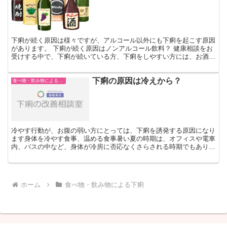
下痢が続く原因は様々ですが、アルコール以外にも下痢を起こす原因
があります。 下痢が続く原因はノンアルコール飲料？ 健康相談をお
受けする中で、下痢が続いている方、下痢をしやすい方には、お酒は
控えて下さいと私たちもよく口にします。 それは、アル...
下痢の原因は冷えから？
食べ物・飲み物による下痢
冷やす行動が、お腹の弱い方にとっては、下痢を誘発する原因になり
ます身体を冷やす食事、温める食事暑い夏の時期は、オフィスや電車
内、バスの中など、身体が冷房に否応なくさらされる時期でもありま
す。また、カキ氷やパフェ、シェイクなど、冷たい飲料水や...
ホーム
食べ物・飲み物による下痢