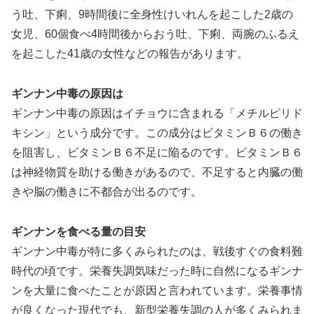
う吐、下痢、9時間後に全身性けいれんを起こした2歳の
女児、60個食べ4時間後からおう吐、下痢、両腕のふるえ
を起こした41歳の女性などの報告があります。
ギンナン中毒の原因は
ギンナン中毒の原因はイチョウに含まれる「メチルピリド
キシン」という成分です。この成分はビタミンＢ６の働き
を阻害し、ビタミンＢ６不足に陥るのです。ビタミンＢ６
は神経物質を助ける働きがあるので、不足すると内臓の働
きや脳の働きに不都合が出るのです。
ギンナンを食べる量の目安
ギンナン中毒が特に多くみられたのは、戦後すぐの食料難
時代の頃です。栄養失調気味だった時に自然になるギンナ
ンを大量に食べたことが原因と言われています。栄養事情
が良くなった現代でも、新型栄養失調の人が多くみられま