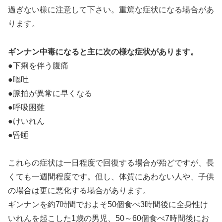
過ぎない様に注意して下さい。重篤な症状になる場合があ
ります。
ギンナン中毒になると主に次の様な症状があります。
●下痢を伴う腹痛
●嘔吐
●脈拍が異常に早くなる
●呼吸困難
●けいれん
●昏睡
これらの症状は一日程度で回復する場合が殆どですが、長
くても一週間程度です。但し、体質にあわない人や、子供
の場合は更に悪化する場合があります。
ギンナンを約7時間でおよそ50個食べ3時間後に全身性け
いれんを起こした1歳の男児、50～60個食べ7時間後にお