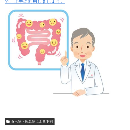
で、上手に利用しましょう。
食べ物・飲み物による下痢