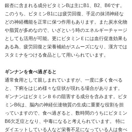
銀杏に含まれる成分ビタミンBは主にB1、B2、B6です。
このうち、ビタミンB1には疲労回復、手足の抹消神経な
どの神経機能を正常に保つ作用もあります。また炭水化物
や脂質が多めなので、いざという時のエネルギーチャージ
としても活用が可能。更にビタミンＥには血行促進効果も
ある為、疲労回復と栄養補給がスムーズになり、漢方では
スタミナをつける食品として用いられています。
ギンナンを食べ過ぎると
通常食用として親しまれていますが、一度に多く食べる
と、下痢をはじめ様々な症状が現れる場合があります。
ギンナンはビタミンＢ６の阻害する成分を含みます。ビタ
ミンB6は、脳内の神経伝達物質の生成に重要な役割を担
っていますので、食べ過ぎると、数時間のうちにビタミン
B6欠乏症となり、中毒になると考えられています。 特に
ダイエットしている人など栄養不足になっている人は食べ