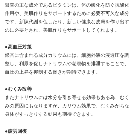
銀杏の主な成分であるビタミンは、体の酸化を防ぐ抗酸化
作用や、美肌作りをサポートするために必要不可欠な成分
です。新陳代謝を促したり、新しい健康な皮膚を作り出す
のに必要とされ、美肌作りをサポートしてくれます。
●高血圧対策
銀杏に含まれる成分カリウムには、細胞外液の浸透圧を調
整し、利尿を促しナトリウムや老廃物を排泄することで、
血圧の上昇を抑制する働きが期待できます。
●むくみ改善
またナトリウムには水分を引き寄せる効果もある為、むく
みの原因にもなりますが、カリウム効果で、むくみがちな
身体がすっきりする効果も期待できます。
●疲労回復