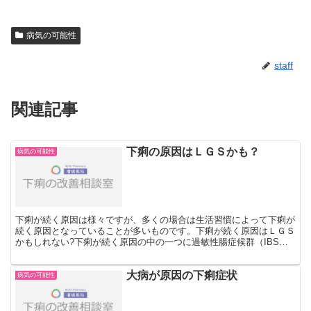
病気の可能性
staff
関連記事
下痢の原因はＬＧＳかも？
病気の可能性
下痢が続く原因は様々ですが、多くの場合は生活習慣によって下痢が
続く原因となっていることが多いものです。下痢が続く原因はＬＧＳ
かもしれない?下痢が続く原因の中の一つに過敏性腸症候群（IBS）
が挙げられますが、他の症候群としてLeaky Gut...
大病が原因の下痢症状
病気の可能性