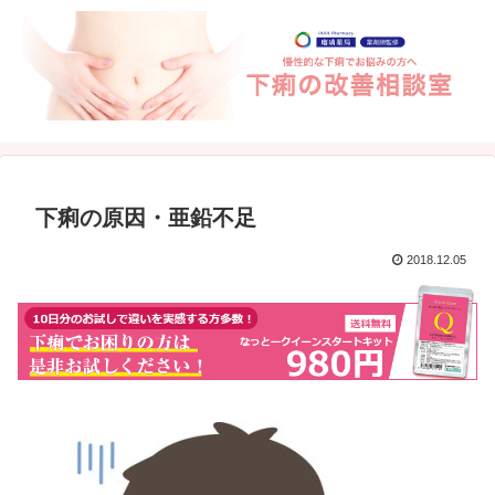
下痢の原因・亜鉛不足
2018.12.05