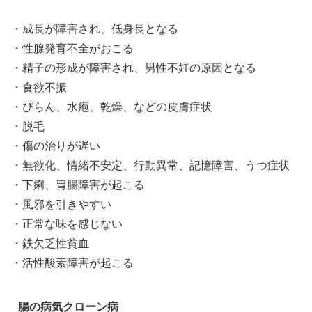
・成長が障害され、低身長となる
・性腺発育不全がおこる
・精子の形成が障害され、男性不妊の原因となる
・食欲不振
・びらん、水疱、乾燥、などの皮膚症状
・脱毛
・傷の治りが遅い
・無欲化、情緒不安定、行動異常、記憶障害、うつ症状
・下痢、胃腸障害が起こる
・風邪を引きやすい
・正常な味を感じない
・鉄欠乏性貧血
・活性酸素障害が起こる
腸の病気クローン病