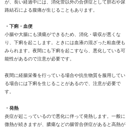
が、長い経過中には、消化管以外の合併症として胆石や尿
路結石による腹痛が生じることもあります。
・下痢・血便
小腸や大腸にも潰瘍ができるため、消化・吸収が悪くな
り、下痢を起こします。ときには血液の混ざった粘血便も
みられます。夜間にも下痢を起こすなら、悪化している可
能性があるので注意が必要です。
夜間に経腸栄養を行っている場合や抗生物質を服用してい
る場合には下痢を生じることがあるので、注意が必要で
す。
・発熱
炎症が起こっているので悪化に伴って発熱します。一般に
微熱が続きますが、膿瘍などの腸管合併症があると高熱が