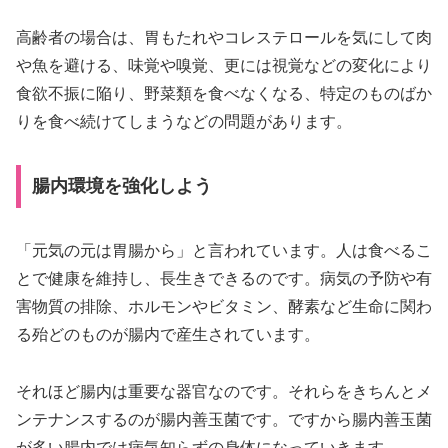
高齢者の場合は、胃もたれやコレステロールを気にして肉
や魚を避ける、味覚や嗅覚、更には視覚などの変化により
食欲不振に陥り、野菜類を食べなくなる、特定のものばか
りを食べ続けてしまうなどの問題があります。
腸内環境を強化しよう
「元気の元は胃腸から」と言われています。人は食べるこ
とで健康を維持し、長生きできるのです。病気の予防や有
害物質の排除、ホルモンやビタミン、酵素など生命に関わ
る殆どのものが腸内で産生されています。
それほど腸内は重要な器官なのです。それらをきちんとメ
ンテナンスするのが腸内善玉菌です。ですから腸内善玉菌
が多い腸内では病気知らずの身体になっていきます。