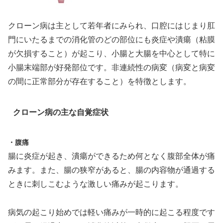
クローン病は主として若年者にみられ、口腔にはじまり肛
門にいたるまでの消化管のどの部位にも炎症や潰瘍（粘膜
が欠損すること）が起こり、小腸と大腸を中心として特に
小腸末端部が好発部位です。非連続性の病変（病変と病変
の間に正常部分が存在すること）を特徴とします。
クローン病の主な自覚症状
・腹痛
腸に炎症が起き、潰瘍ができるため何となく腹部全体が痛
みます。また、腸の狭窄があると、腸の内容物が通過する
ときに刺しこむような激しい痛みが起こります。
病気の起こり始めでは軽い痛みが一時的に起こる程度です