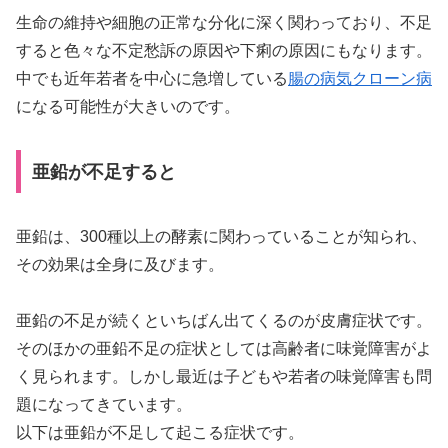
生命の維持や細胞の正常な分化に深く関わっており、不足
すると色々な不定愁訴の原因や下痢の原因にもなります。
中でも近年若者を中心に急増している
腸の病気クローン病
になる可能性が大きいのです。
亜鉛が不足すると
亜鉛は、300種以上の酵素に関わっていることが知られ、
その効果は全身に及びます。
亜鉛の不足が続くといちばん出てくるのが皮膚症状です。
そのほかの亜鉛不足の症状としては高齢者に味覚障害がよ
く見られます。しかし最近は子どもや若者の味覚障害も問
題になってきています。
以下は亜鉛が不足して起こる症状です。