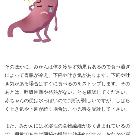
そのほかに、みかんは体を冷やす効果もあるので食べ過ぎ
によって胃腸が冷え、下痢や吐き気があります。下痢や吐
き気がある場合はすぐに食べるのをストップします。その
あとは、呼吸困難や発熱がないことを確認してください。
赤ちゃんの便は水っぽいので判断が難しいですが、しばら
く吐き気や下痢が続く場合は、小児科を受診して下さい。
また、みかんには水溶性の食物繊維が多く含まれているの
で、適量であれば便秘の解消に効果的ですが、おなかの弱