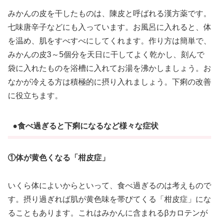
みかんの皮を干したものは、陳皮と呼ばれる漢方薬です。
七味唐辛子などにも入っています。お風呂に入れると、体
を温め、肌をすべすべにしてくれます。作り方は簡単で、
みかんの皮3～5個分を天日に干してよく乾かし、刻んで
袋に入れたものを浴槽に入れてお湯を沸かしましょう。お
なかが冷える方は積極的に摂り入れましょう。下痢の改善
に役立ちます。
●食べ過ぎると下痢になるなど様々な症状
①体が黄色くなる「柑皮症」
いくら体によいからといって、食べ過ぎるのは考えもので
す。摂り過ぎれば肌が黄色味を帯びてくる「柑皮症」にな
ることもあります。これはみかんに含まれるβカロテンが