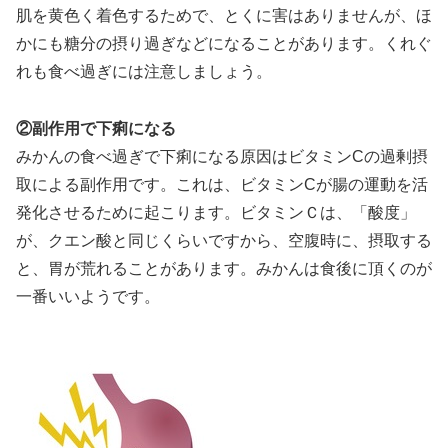
肌を黄色く着色するためで、とくに害はありませんが、ほ
かにも糖分の摂り過ぎなどになることがあります。くれぐ
れも食べ過ぎには注意しましょう。
②副作用で下痢になる
みかんの食べ過ぎで下痢になる原因はビタミンCの過剰摂
取による副作用です。これは、ビタミンCが腸の運動を活
発化させるために起こります。ビタミンＣは、「酸度」
が、クエン酸と同じくらいですから、空腹時に、摂取する
と、胃が荒れることがあります。みかんは食後に頂くのが
一番いいようです。