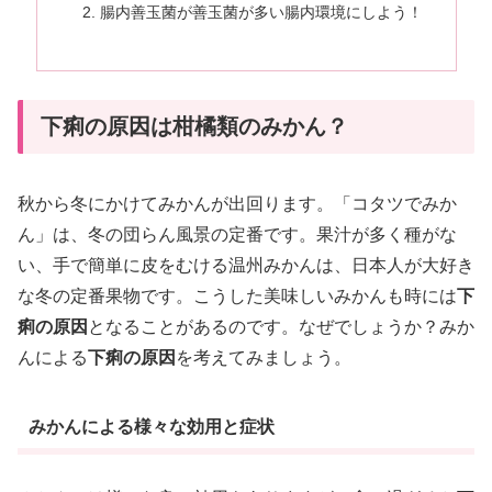
腸内善玉菌が善玉菌が多い腸内環境にしよう！
下痢の原因は柑橘類のみかん？
秋から冬にかけてみかんが出回ります。「コタツでみか
ん」は、冬の団らん風景の定番です。果汁が多く種がな
い、手で簡単に皮をむける温州みかんは、日本人が大好き
な冬の定番果物です。こうした美味しいみかんも時には
下
痢の原因
となることがあるのです。なぜでしょうか？みか
んによる
下痢の原因
を考えてみましょう。
みかんによる様々な効用と症状