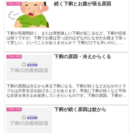
続く下痢とお腹が張る原因
下痢の原因
下痢が長期間続く、または突然激しい下痢が起こるなど、下痢の症状
は様々ですが、下痢でお腹は空っぽのはずなのになぜかお腹まで張っ
て苦しい、ということがありませんか？ 下痢だけでも辛いのに、そ
の上おなかまでガスでぱんぱん……こうしたことは珍しいこ...
下痢の原因・冷えからくる
下痢の原因
下痢の原因は冷えから来る下痢になる、下痢が続くなどおなかのトラ
ブルは日常生活を妨げることがあります。早急に下痢が続くなど不快
な症状を突き止め改善していきたいものです。下痢の原因、下痢が続
く原因は様々ですが、おなかが冷えている事は大きな下痢の...
下痢が続く原因は蚊から
下痢の原因