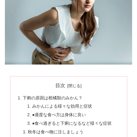
目次
下痢の原因は柑橘類のみかん？
みかんによる様々な効用と症状
●適度な食べ方は身体に良い
●食べ過ぎると下痢になるなど様々な症状
秋冬は食べ物に注しましょう