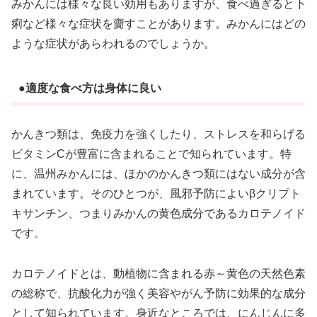
みかんには様々な良い効用もありますが、食べ過ぎると下
痢など様々な症状を齎すことがあります。みかんにはどの
ような症状があらわれるのでしょうか。
●適度な食べ方は身体に良い
かんきつ類は、免疫力を強くしたり、ストレスを和らげる
ビタミンCが豊富に含まれることで知られています。特
に、温州みかんには、ほかのかんきつ類にはない成分が含
まれています。そのひとつが、風邪予防によいβクリプト
キサンチン、つまりみかんの黄色成分であるカロテノイド
です。
カロテノイドとは、動植物に含まれる赤～黄色の天然色素
の総称で、抗酸化力が強く美容やがん予防に効果的な成分
として知られています。身近なところでは、にんじんに多