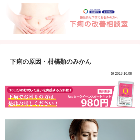
下痢の原因・柑橘類のみかん
2018.10.08