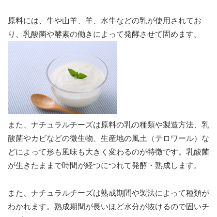
原料には、牛や山羊、羊、水牛などの乳が使用されてお
り、乳酸菌や酵素の働きによって発酵させて固めます。
また、ナチュラルチーズは原料の乳の種類や製造方法、乳
酸菌やカビなどの微生物、生産地の風土（テロワール）な
どによって形も風味も大きく変わるのが特徴です。乳酸菌
が生きたままで時間が経つにつれて発酵・熟成します。
また、ナチュラルチーズは熟成期間や製法によって種類が
わかれます。熟成期間が長いほど水分が抜けるので固いチ