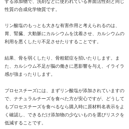
する添加物で、洗剤などに使われている界面活性剤と同じ
性質の合成化学物質です。
リン酸塩のもっとも大きな有害作用と考えられるのは、
胃、腎臓、大動脈にカルシウムを沈着させ、カルシウムの
利用を悪くしたり不足させたりすることです。
結果、骨を弱くしたり、骨粗鬆症を招いたりします。ま
た、カルシウム不足が脳の働きに悪影響を与え、イライラ
感が強まったりします。
プロセスチーズには、まずリン酸塩が添加されていますの
で、ナチュラルチーズを食べた方が安心ですが、どうして
もプロセスチーズを食べるなら購入時に原材料名表示をよ
く確認し、できるだけ添加物の少ないものを選びリスクを
低減することです。