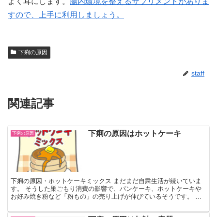
よく耳にします。
腸内環境を整えるサプリメントがありま
すので、上手に利用しましょう。
下痢の原因
staff
関連記事
下痢の原因はホットケーキ
下痢の原因
下痢の原因・ホットケーキミックス まだまだ自粛生活が続いていま
す。 そうした巣ごもり消費の影響で、パンケーキ、ホットケーキや
お好み焼き粉など「粉もの」の売り上げが伸びているそうです。 ス
ーパーには在庫がない程、皆さんは買いあさっているとか。...