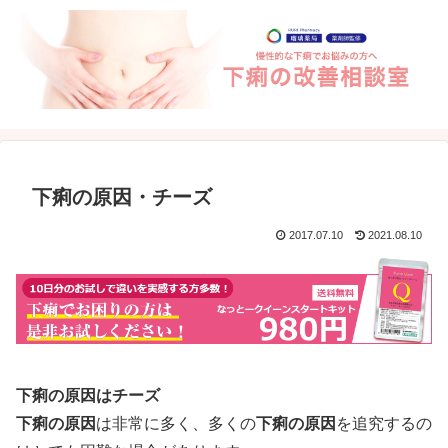
下痢の原因・チーズ
2017.07.10
2021.08.10
下痢の原因はチーズ
下痢の原因
は非常に多く、多くの
下痢の原因
を追究するの