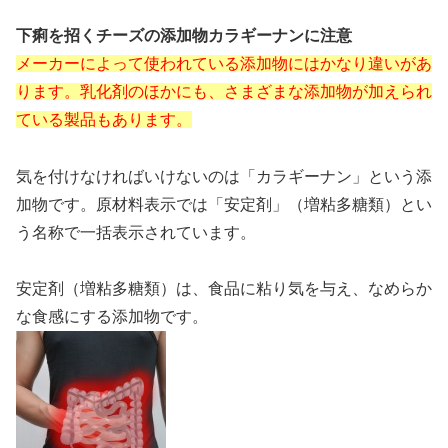
下痢を招くチーズの添加物カラギーナンに注意
メーカーによって使われている添加物にはかなり違いがあ
ります。乳化剤のほかにも、さまざまな添加物が加えられ
ている製品もあります。
気を付けなければいけないのは「カラギーナン」という添
加物です。原材料表示では「安定剤」（増粘多糖類）とい
う名称で一括表示されています。
安定剤（増粘多糖類）は、食品に粘り気を与え、なめらか
な食感にする添加物です。