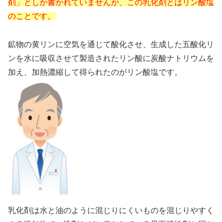
剤」としか書かれていませんが、この乳化剤とはリン酸塩
のことです。
鉱物の黄リンに空気を通じて酸化させ、生成した五酸化リ
ンを水に吸収させて製造されたリン酸に炭酸ナトリウムを
加え、加熱濃縮して得られたのがリン酸塩です。
乳化剤は水と油のように混じりにくいものを混じりやすく