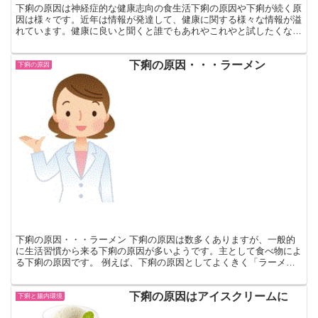
下痢の原因は神経症的な健康志向の食生活下痢の原因や下痢が続く原
因は様々です。近年は情報が発達して、健康に関する様々な情報が溢
れています。健康に良いと聞くと誰でもあれやこれやと試したくな
り、確かな根拠がないものまで、健康にいいよと言えば多くの...
下痢の原因・・・ラーメン
下痢の原因
下痢の原因・・・ラーメン 下痢の原因は数多くありますが、一般的
に生活習慣から来る下痢の原因が多いようです。主として食べ物によ
る下痢の原因です。 例えば、下痢の原因としてよくきく「ラーメ
ン」ですが、まだまだ根強い人気のあるメニューですよね。お...
下痢の原因はアイスクリームに
下痢と腸内環境