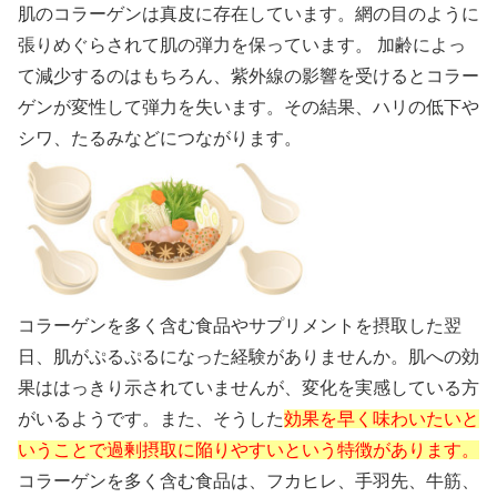
肌のコラーゲンは真皮に存在しています。網の目のように
張りめぐらされて肌の弾力を保っています。 加齢によっ
て減少するのはもちろん、紫外線の影響を受けるとコラー
ゲンが変性して弾力を失います。その結果、ハリの低下や
シワ、たるみなどにつながります。
コラーゲンを多く含む食品やサプリメントを摂取した翌
日、肌がぷるぷるになった経験がありませんか。肌への効
果ははっきり示されていませんが、変化を実感している方
がいるようです。また、そうした
効果を早く味わいたいと
いうことで過剰摂取に陥りやすいという特徴があります。
コラーゲンを多く含む食品は、フカヒレ、手羽先、牛筋、