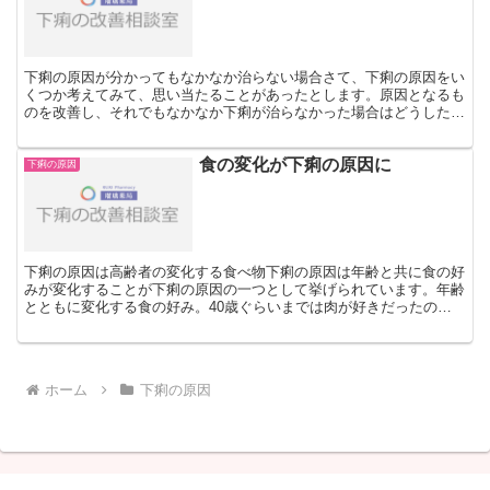
下痢の原因が分かってもなかなか治らない場合さて、下痢の原因をい
くつか考えてみて、思い当たることがあったとします。原因となるも
のを改善し、それでもなかなか下痢が治らなかった場合はどうしたら
いいのでしょうか？例えば、食生活や生活習慣に偏りがある...
食の変化が下痢の原因に
下痢の原因
下痢の原因は高齢者の変化する食べ物下痢の原因は年齢と共に食の好
みが変化することが下痢の原因の一つとして挙げられています。年齢
とともに変化する食の好み。40歳ぐらいまでは肉が好きだったの
に、だんだん魚が好きになり、いまや野菜が好きになったとい...
ホーム
下痢の原因