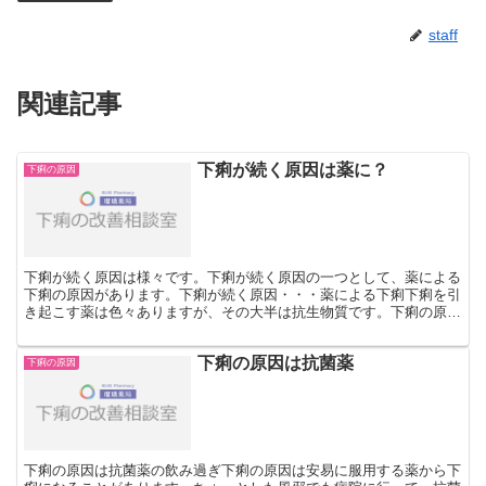
staff
関連記事
下痢が続く原因は薬に？
下痢の原因
下痢が続く原因は様々です。下痢が続く原因の一つとして、薬による
下痢の原因があります。下痢が続く原因・・・薬による下痢下痢を引
き起こす薬は色々ありますが、その大半は抗生物質です。下痢の原因
は直接的な副作用による下痢の原因であったり、または抗生...
下痢の原因は抗菌薬
下痢の原因
下痢の原因は抗菌薬の飲み過ぎ下痢の原因は安易に服用する薬から下