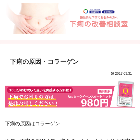
下痢の原因・コラーゲン
2017.03.31
下痢の原因はコラーゲン