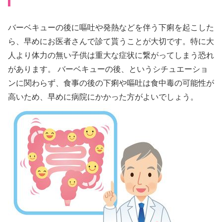
バーベキューの後に嘔吐や発熱などを伴う下痢を起こした
ら、早めにお医者さんで診て貰うことが大切です。特に大
人より体力の無い子供は重大な症状に繋がってしまう恐れ
があります。 バーベキューの後、というシチュエーショ
ンに関わらず、食事の後の下痢や嘔吐は食中毒の可能性が
高いため、早めに病院にかかった方がよいでしょう。