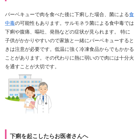
バーベキューで肉を食べた後に下痢した場合、菌による
食
中毒
の可能性もあります。サルモネラ菌による食中毒では
下痢や腹痛、嘔吐、発熱などの症状が見られます。 特に
子供がかかりやすいので家族と一緒にバーベキューすると
きは注意が必要です。低温に強く冷凍食品からでもかかる
ことがあります。その代わりに熱に弱いので肉には十分火
を通すことが大切です。
下痢を起こしたらお医者さんへ