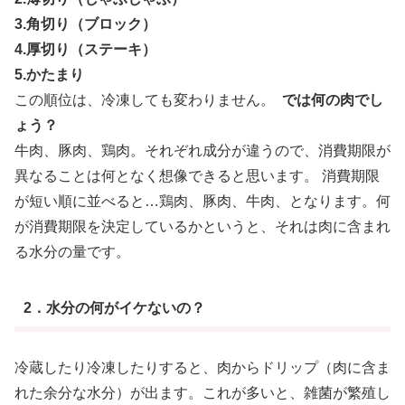
3.角切り（ブロック）
4.厚切り（ステーキ）
5.かたまり
この順位は、冷凍しても変わりません。
では何の肉でし
ょう？
牛肉、豚肉、鶏肉。それぞれ成分が違うので、消費期限が
異なることは何となく想像できると思います。 消費期限
が短い順に並べると…鶏肉、豚肉、牛肉、となります。何
が消費期限を決定しているかというと、それは肉に含まれ
る水分の量です。
2．水分の何がイケないの？
冷蔵したり冷凍したりすると、肉からドリップ（肉に含ま
れた余分な水分）が出ます。これが多いと、雑菌が繁殖し