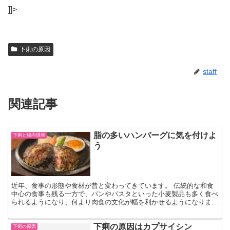
]]>
下痢の原因
staff
関連記事
脂の多いハンバーグに気を付けよ
下痢と腸内環境
う
近年、食事の形態や食材が昔と変わってきています。 伝統的な和食
中心の食事も残る一方で、パンやパスタといった小麦製品も多く食べ
られるようになり、何より肉食の文化が幅を利かせるようになりまし
た。また、共働きの世帯、核家族化が進んだために、家族そ...
下痢の原因はカプサイシン
下痢の原因