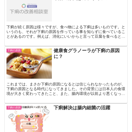
下痢が続く原因は様々ですが、食べ物による下痢は多いものです。と
いうのも、それが下痢の原因を作っている事を知らずに食べているこ
とがあるのです。例えば、消化にいいからと言って豆腐を食べるとに
がり成分で下痢に、コーヒーはカフェインで下痢に、またコ...
健康食グラノーラが下痢の原因
下痢の原因
に？
これまでは、まさか下痢の原因になるとは信じられなかったものが、
下痢の原因となる時代になってきました。その背景には日本人の食環
境が大きく変わってきたこと、また、腸内環境が以前より悪くなって
きたことが挙げられます。 近年日本には、これまで国民が...
下痢解決は腸内細菌の活躍
下痢の原因