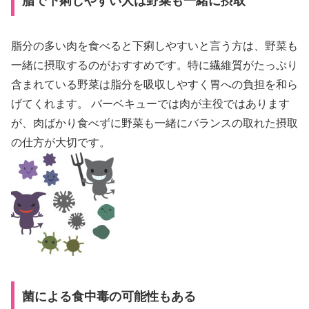
脂で下痢しやすい人は野菜も一緒に摂取
脂分の多い肉を食べると下痢しやすいと言う方は、野菜も
一緒に摂取するのがおすすめです。特に繊維質がたっぷり
含まれている野菜は脂分を吸収しやすく胃への負担を和ら
げてくれます。 バーベキューでは肉が主役ではあります
が、肉ばかり食べずに野菜も一緒にバランスの取れた摂取
の仕方が大切です。
菌による食中毒の可能性もある