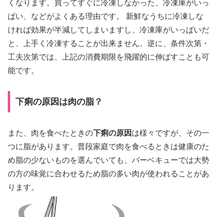
くなります。買ってすぐに冷凍しなかった、冷凍庫がいっ
ぱい、などがよくある理由です。 新鮮なうちに冷凍しな
ければ効果が半減してしまいますし、冷凍庫がいっぱいだ
と、上手く冷凍することが出来ません。逆に、条件次第・
工夫次第では、上記の消費期限を飛躍的に伸ばすことも可
能です。
下痢の原因は肉の脂？
また、肉を食べたときの
下痢の原因
は様々ですが、その一
つに脂があります。普段家庭で肉を食べるときは健康のた
め脂の少ないものを選んでいても、バーベキューでは大勢
の方の味覚に合わせるため脂の多い肉が使われることがあ
ります。