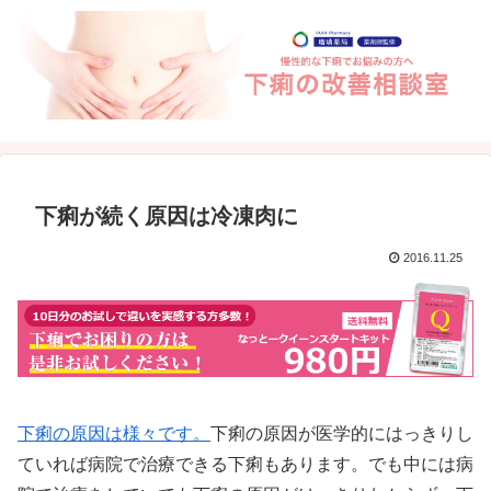
下痢が続く原因は冷凍肉に
2016.11.25
下痢の原因は様々です。
下痢の原因が医学的にはっきりし
ていれば病院で治療できる下痢もあります。でも中には病