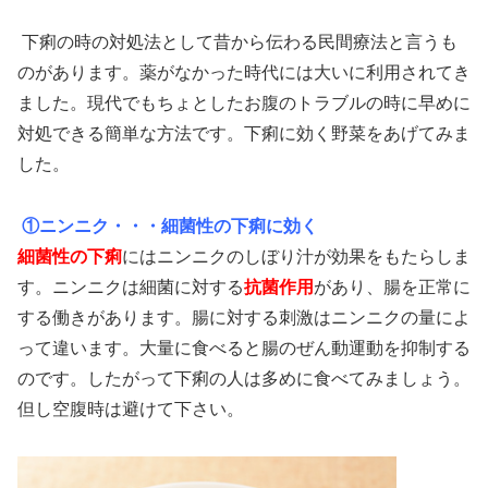
下痢の時の対処法として昔から伝わる民間療法と言うも
のがあります。薬がなかった時代には大いに利用されてき
ました。現代でもちょとしたお腹のトラブルの時に早めに
対処できる簡単な方法です。下痢に効く野菜をあげてみま
した。
①ニンニク・・・細菌性の下痢に効く
細菌性の下痢
にはニンニクのしぼり汁が効果をもたらしま
す。ニンニクは細菌に対する
抗菌作用
があり、腸を正常に
する働きがあります。腸に対する刺激はニンニクの量によ
って違います。大量に食べると腸のぜん動運動を抑制する
のです。したがって下痢の人は多めに食べてみましょう。
但し空腹時は避けて下さい。