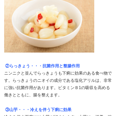
②らっきょう・・・抗菌作用と整腸作用
ニンニクと並んでらっきょうも下痢に効果のある食べ物で
す。らっきょうのニオイの成分である塩化アリルは、非常
に強い抗菌作用があります。ビタミンＢ1の吸収を高める
働きとともに、腸を整えます。
③山芋・・・冷えを伴う下痢に効果