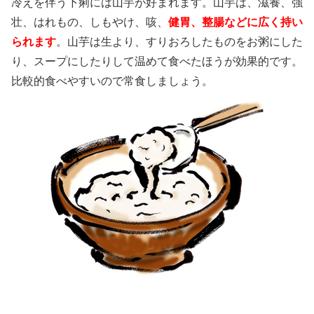
冷えを伴う下痢には山芋が好まれます。山芋は、滋養、強
壮、はれもの、しもやけ、咳、
健胃、整腸などに広く持い
られます
。山芋は生より、すりおろしたものをお粥にした
り、スープにしたりして温めて食べたほうが効果的です。
比較的食べやすいので常食しましょう。