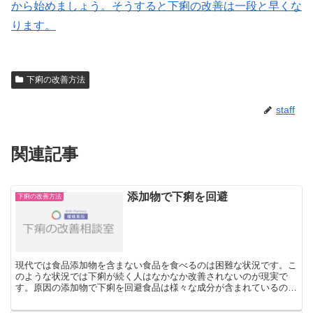
から始めましょう。そうすると下痢の改善は一段と早くな
ります。
下痢の改善方法
staff
関連記事
添加物で下痢を回避
下痢の改善方法
現代では食品添加物を含まない食品を食べるのは困難な状況です。こ
のような状況では下痢が続く人はなかなか改善されないのが現実で
す。原因の添加物で下痢を回避食品は様々な成分が含まれているの
で、それが消化管に入ってきても、特定の成分が刺激をもたらす...