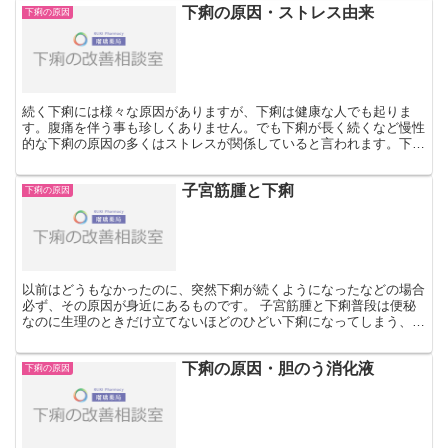
下痢の原因・ストレス由来
下痢の原因
続く下痢には様々な原因がありますが、下痢は健康な人でも起りま
す。腹痛を伴う事も珍しくありません。でも下痢が長く続くなど慢性
的な下痢の原因の多くはストレスが関係していると言われます。下痢
が起こる原因はストレスに！ どうして下痢になるのか？下...
子宮筋腫と下痢
下痢の原因
以前はどうもなかったのに、突然下痢が続くようになったなどの場合
必ず、その原因が身近にあるものです。 子宮筋腫と下痢普段は便秘
なのに生理のときだけ立てないほどのひどい下痢になってしまう、ま
たは日常的に下痢を起こしてしまい、下腹部がいつも重苦し...
下痢の原因・胆のう消化液
下痢の原因