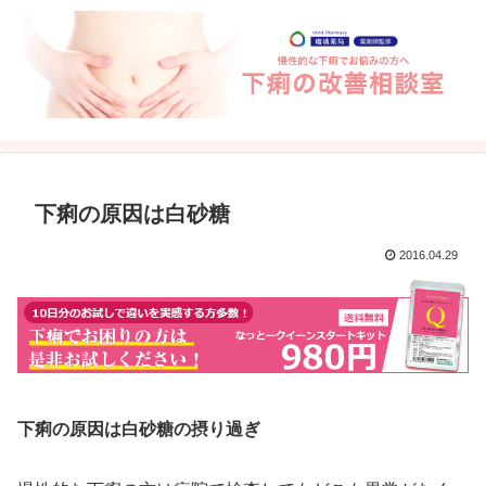
下痢の原因は白砂糖
2016.04.29
下痢の原因は白砂糖の摂り過ぎ