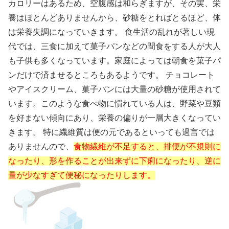
カロリーはあるため、空腹感は和らぎますが、その実、栄
養はほとんどありませんから、砂糖をとればとるほど、体
は栄養失調になっていきます。 食生活の乱れが著しい現
代では、三食に加えて菓子パンなどの間食をする人が大人
も子供も多くなっています。家庭によっては朝食を菓子パ
ンだけで済ませるところもあるようです。 チョコレート
やアイスクリーム、菓子パンには大量の砂糖が使用されて
います。このような食べ物に慣れている人は、野菜や豆類
を好まない傾向にあり、栄養の偏りが一層大きくなってい
きます。 特に繊維質は便の元であるといっても過言では
ありませんので、
食物繊維が不足すると、排便が不規則に
なったり、形を作ることが出来ずに下痢になったり、逆に
量が少なすぎて便秘になったりします。