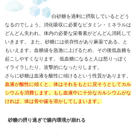
白砂糖を過剰に摂取しているとどう
なるのでしょう。消化吸収に必要なビタミン・ミネラルは
どんどん失われ、体内の必要な栄養素がどんどん消耗して
いきます。 また、砂糖には依存性があり麻薬である、と
もいえます。血糖値を急激に上げるため、その後低血糖を
起こしやすくなります。 低血糖になると人は怒りっぽく
イライラしたり、攻撃的になったりします。
さらに砂糖は血液を酸性に傾けるという性質があります。
血液が酸性に傾くと、体はそれをもとに戻そうとしてカル
シウムを消費します。もし血液中に十分なカルシウムがな
ければ、体は骨や歯を溶かしてしまいます。
砂糖の摂り過ぎで腸内環境が崩れる