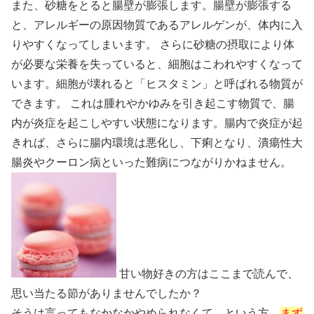
また、砂糖をとると腸壁が膨張します。腸壁が膨張する
と、アレルギーの原因物質であるアレルゲンが、体内に入
りやすくなってしまいます。 さらに砂糖の摂取により体
が必要な栄養を失っていると、細胞はこわれやすくなって
います。細胞が壊れると「ヒスタミン」と呼ばれる物質が
できます。 これは腫れやかゆみを引き起こす物質で、腸
内が炎症を起こしやすい状態になります。腸内で炎症が起
きれば、さらに腸内環境は悪化し、下痢となり、潰瘍性大
腸炎やクーロン病といった難病につながりかねません。
甘い物好きの方はここまで読んで、
思い当たる節がありませんでしたか？
そうは言ってもなかなかやめられなくて、という方。
まず