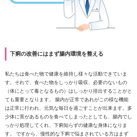
下痢の改善にはまず腸内環境を整える
私たちは食べた物で健康を維持し様々な活動できていま
す。それで、食べた物をしっかり吸収、必要のないもの
（体にとって毒となるもの）はしっかり排出することがと
ても重要となります。 腸内が正常であれがこの様な機能
は正常に行われ、元気な毎日を過ごすことが出来ます。多
少体に害があるものを食べてしまったとしても、腸内でし
っかり処理してくれ、下痢知らずの健康な身体になりま
す。 ですから、慢性的な下痢で悩まされている方はまず